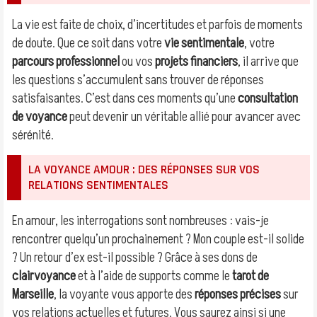
La vie est faite de choix, d’incertitudes et parfois de moments
de doute. Que ce soit dans votre
vie sentimentale
, votre
parcours professionnel
ou vos
projets financiers
, il arrive que
les questions s’accumulent sans trouver de réponses
satisfaisantes. C’est dans ces moments qu’une
consultation
de voyance
peut devenir un véritable allié pour avancer avec
sérénité.
LA VOYANCE AMOUR : DES RÉPONSES SUR VOS
RELATIONS SENTIMENTALES
En amour, les interrogations sont nombreuses : vais-je
rencontrer quelqu’un prochainement ? Mon couple est-il solide
? Un retour d’ex est-il possible ? Grâce à ses dons de
clairvoyance
et à l’aide de supports comme le
tarot de
Marseille
, la voyante vous apporte des
réponses précises
sur
vos relations actuelles et futures. Vous saurez ainsi si une