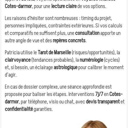
Cotes-darmor
, pour une
lecture claire
de vos options.
Les raisons d’hésiter sont nombreuses : timing du projet,
personnes impliquées, contraintes extérieures. Si vos calculs
et comparatifs ne suffisent plus, une
consultation
apporte un
autre angle de vue et des
repères concrets
.
Patricia utilise le
Tarot de Marseille
(risques/opportunités), la
clairvoyance
(tendances probables), la
numérologie
(cycles)
et, si besoin, un éclairage
astrologique
pour calibrer le moment
d’agir.
En cas de dossier complexe, une séance approfondie est
proposée pour baliser les étapes. Interventions
7j/7
en
Cotes-
darmor
, par téléphone, visio ou chat, avec
devis transparent
et
confidentialité
garanties.