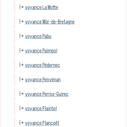
voyance La Motte
voyance Mûr-de-Bretagne
voyance Pabu
voyance Paimpol
voyance Pédernec
voyance Penvénan
voyance Perros-Guirec
voyance Plaintel
voyance Plancoët