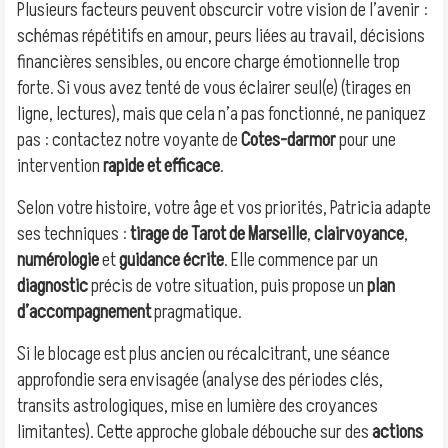
Plusieurs facteurs peuvent obscurcir votre vision de l’avenir :
schémas répétitifs en amour, peurs liées au travail, décisions
financières sensibles, ou encore charge émotionnelle trop
forte. Si vous avez tenté de vous éclairer seul(e) (tirages en
ligne, lectures), mais que cela n’a pas fonctionné, ne paniquez
pas : contactez notre voyante de
Cotes-darmor
pour une
intervention
rapide et efficace
.
Selon votre histoire, votre âge et vos priorités, Patricia adapte
ses techniques :
tirage de Tarot de Marseille
,
clairvoyance
,
numérologie
et
guidance écrite
. Elle commence par un
diagnostic
précis de votre situation, puis propose un
plan
d’accompagnement
pragmatique.
Si le blocage est plus ancien ou récalcitrant, une séance
approfondie sera envisagée (analyse des périodes clés,
transits astrologiques, mise en lumière des croyances
limitantes). Cette approche globale débouche sur des
actions