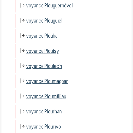
voyance Plouguernével
voyance Plouguiel
voyance Plouha
voyance Plouisy
voyance Ploulec'h
voyance Ploumagoar
voyance Ploumilliau
voyance Plourhan
voyance Plourivo