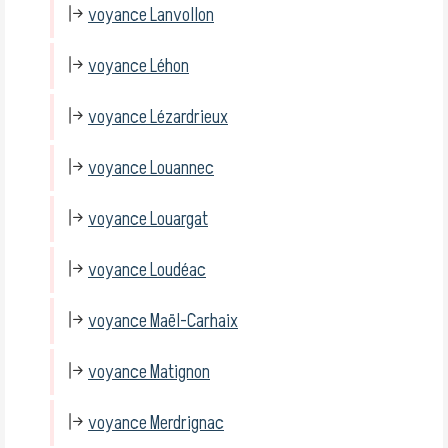
voyance Lanvollon
voyance Léhon
voyance Lézardrieux
voyance Louannec
voyance Louargat
voyance Loudéac
voyance Maël-Carhaix
voyance Matignon
voyance Merdrignac