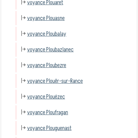
voyance Plouaret
voyance Plouasne
voyance Ploubalay
voyance Ploubazlanec
voyance Ploubezre
voyance Plouër-sur-Rance
voyance Plouézec
voyance Ploufragan
voyance Plouguenast