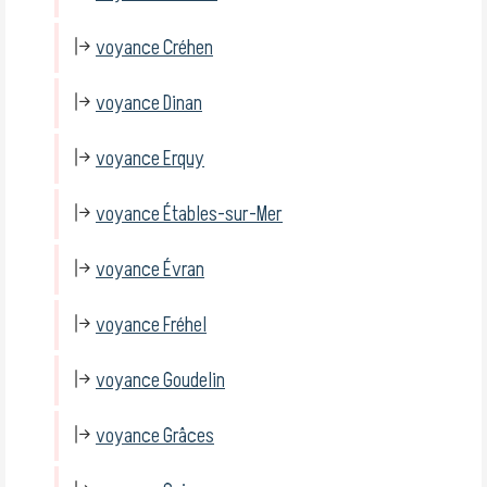
voyance Créhen
voyance Dinan
voyance Erquy
voyance Étables-sur-Mer
voyance Évran
voyance Fréhel
voyance Goudelin
voyance Grâces