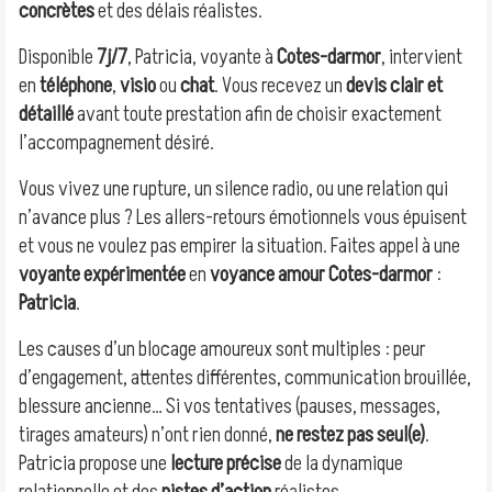
concrètes
et des délais réalistes.
Disponible
7j/7
, Patricia, voyante à
Cotes-darmor
, intervient
en
téléphone
,
visio
ou
chat
. Vous recevez un
devis clair et
détaillé
avant toute prestation afin de choisir exactement
l’accompagnement désiré.
Vous vivez une rupture, un silence radio, ou une relation qui
n’avance plus ? Les allers-retours émotionnels vous épuisent
et vous ne voulez pas empirer la situation. Faites appel à une
voyante expérimentée
en
voyance amour Cotes-darmor
:
Patricia
.
Les causes d’un blocage amoureux sont multiples : peur
d’engagement, attentes différentes, communication brouillée,
blessure ancienne… Si vos tentatives (pauses, messages,
tirages amateurs) n’ont rien donné,
ne restez pas seul(e)
.
Patricia propose une
lecture précise
de la dynamique