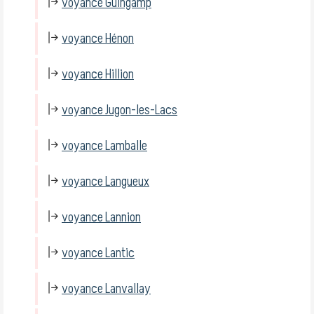
voyance Guingamp
voyance Hénon
voyance Hillion
voyance Jugon-les-Lacs
voyance Lamballe
voyance Langueux
voyance Lannion
voyance Lantic
voyance Lanvallay