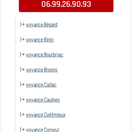
06.99.26.90.93
voyance Bégard
voyance Binic
voyance Bourbriac
voyance Broons
voyance Callac
voyance Caulnes
voyance Coëtmieux
voyance Corseul