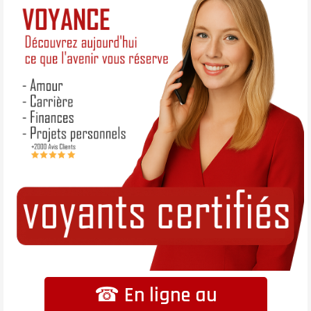
☎ En ligne au