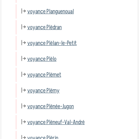
voyance Planguenoual
voyance Plédran
voyance Plélan-le-Petit
voyance Plélo
voyance Plémet
voyance Plémy
voyance Plénée-Jugon
voyance Pléneuf-Val-André
voyance Plérin