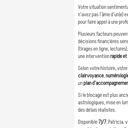
Votre situation sentimenta
n’avez pas l’âme d’un(e) e
pour faire appel à une prof
Plusieurs facteurs peuvent
décisions financières sens
(tirages en ligne, lecture
une intervention
rapide et
Selon votre histoire, votre
clairvoyance
,
numérologi
un
plan d’accompagneme
Si le blocage est plus anc
astrologiques, mise en lu
des délais réalistes.
Disponible
7j/7
, Patricia,