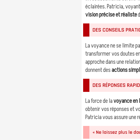
éclairées. Patricia, voya
vision précise et réaliste
d
DES CONSEILS PRATI
La voyance ne se limite pa
transformer vos doutes e
approche dans une relation
donnent des
actions simpl
DES RÉPONSES RAPID
La force de la
voyance en l
obtenir vos réponses et v
Patricia vous assure une ré
« Ne laissez plus le do