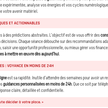
nte expérimentée, analyse vos énergies et vos cycles numérologiqu
e votre avenir matériel.
QUES ET ACTIONNABLES
s à des prédictions abstraites. L’objectif est de vous offrir des
cons
n décisions. Chaque séance débouche sur des recommandations ada
, saisir une opportunité professionnelle, ou mieux gérer vos financ
es à mettre en œuvre dès aujourd’hui
.
ES : VOYANCE EN MOINS DE 24H
igne
est sa rapidité. Inutile d’attendre des semaines pour avoir un
os
guidances personnalisées en moins de 24h
. Que ce soit par télép
ponse claire, détaillée et confidentielle.
ute décider à votre place. »