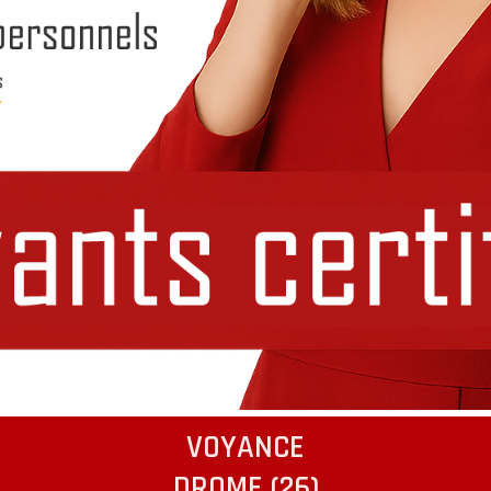
VOYANCE
DROME (26)