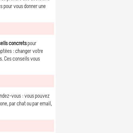
es pour vous donner une
eils concrets
pour
ptées : changer votre
es. Ces conseils vous
 rendez-vous : vous pouvez
hone, par chat ou par email,