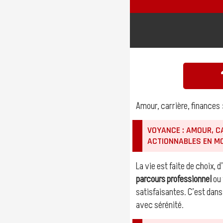
Amour, carrière, finances 
VOYANCE : AMOUR, C
ACTIONNABLES EN MO
La vie est faite de choix,
parcours professionnel
ou
satisfaisantes. C’est da
avec sérénité.