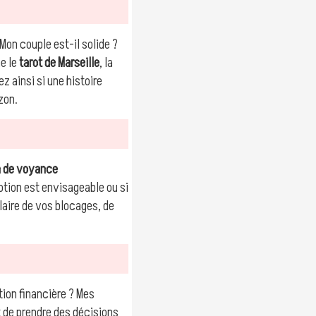
on couple est-il solide ?
e le
tarot de Marseille
, la
z ainsi si une histoire
zon.
n de voyance
otion est envisageable ou si
laire de vos blocages, de
ion financière ? Mes
t de prendre des décisions