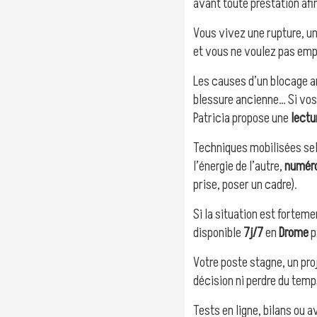
avant toute prestation af
Vous vivez une rupture, un
et vous ne voulez pas empi
Les causes d’un blocage a
blessure ancienne… Si vos
Patricia propose une
lectu
Techniques mobilisées sel
l’énergie de l’autre,
numéro
prise, poser un cadre).
Si la situation est forteme
disponible
7j/7
en
Drome
p
Votre poste stagne, un pro
décision ni perdre du tem
Tests en ligne, bilans ou a