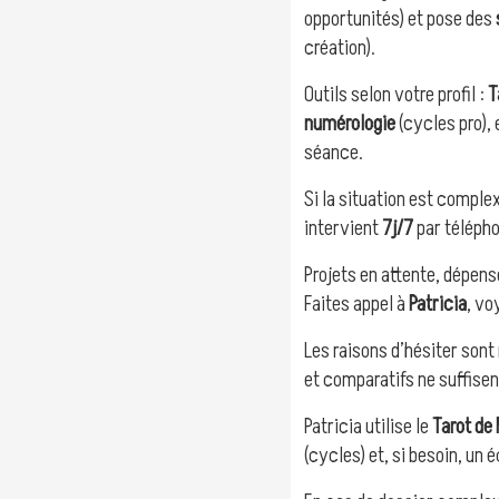
opportunités) et pose des
création).
Outils selon votre profil :
T
numérologie
(cycles pro), 
séance.
Si la situation est comple
intervient
7j/7
par télépho
Projets en attente, dépens
Faites appel à
Patricia
, vo
Les raisons d’hésiter sont
et comparatifs ne suffisen
Patricia utilise le
Tarot de 
(cycles) et, si besoin, un 