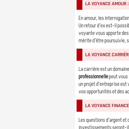
LA VOYANCE AMOUR :
En amour, les interrogatio
Un retour d’ex est-il poss
voyante vous apporte de
mérite d’être poursuivie, s
LA VOYANCE CARRIÈR
La carrière est un domain
professionnelle
peut vous 
un projet d’entreprise es
vos opportunités et des a
LA VOYANCE FINANCES
Les questions d’argent et
investissements seront-i