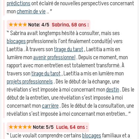
prédictions
ont éclairé de nouvelles perspectives concernant
mon
chemin de vie
.. ″
★★★★
Note: 4/5
Sabrina, 68 ans :
‶ Sabrina avait longtemps hésité à consulter, mais ses
blocages
professionnels l’ont finalement conduit(e) vers
Laetitia . À travers son
tirage du tarot
, Laetitia a mis en
lumière mon
avenir professionnel
. Depuis ce moment, mon
rapport avec mon entretien est totalement transformé. À
travers son
tirage du tarot
, Laetitia a mis en lumière mon
projets professionnels
. Dès le début de la échange, une
révélation s’est imposée à moi concernant mon
destin
. Dès le
début de la entretien, une révélation s’est imposée à moi
concernant mon
carrière
. Dès le début de la consultation, une
révélation s’est imposée à moi concernant mon entretien.. ″
★★★★★
Note: 5/5
Lucie, 64 ans :
‶ Lucie voulait comprendre certains
blocages
familiaux et a