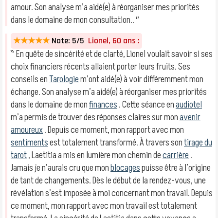
amour. Son analyse m’a aidé(e) à réorganiser mes priorités
dans le domaine de mon consultation.. ″
★★★★★
Note: 5/5
Lionel, 60 ans :
‶ En quête de sincérité et de clarté, Lionel voulait savoir si ses
choix financiers récents allaient porter leurs fruits. Ses
conseils en
Tarologie
m’ont aidé(e) à voir différemment mon
échange. Son analyse m’a aidé(e) à réorganiser mes priorités
dans le domaine de mon
finances
. Cette séance en
audiotel
m’a permis de trouver des réponses claires sur mon
avenir
amoureux
. Depuis ce moment, mon rapport avec mon
sentiments
est totalement transformé. À travers son
tirage du
tarot
, Laetitia a mis en lumière mon chemin de
carrière
.
Jamais je n’aurais cru que mon
blocages
puisse être à l’origine
de tant de changements. Dès le début de la rendez-vous, une
révélation s’est imposée à moi concernant mon travail. Depuis
ce moment, mon rapport avec mon travail est totalement