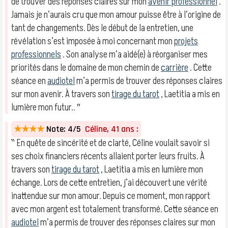
de trouver des réponses claires sur mon
avenir professionnel
.
Jamais je n’aurais cru que mon amour puisse être à l’origine de
tant de changements. Dès le début de la entretien, une
révélation s’est imposée à moi concernant mon
projets
professionnels
. Son analyse m’a aidé(e) à réorganiser mes
priorités dans le domaine de mon chemin de
carrière
. Cette
séance en
audiotel
m’a permis de trouver des réponses claires
sur mon avenir. À travers son
tirage du tarot
, Laetitia a mis en
lumière mon futur.. ″
★★★★
Note: 4/5
Céline, 41 ans :
‶ En quête de sincérité et de clarté, Céline voulait savoir si
ses choix financiers récents allaient porter leurs fruits. À
travers son
tirage du tarot
, Laetitia a mis en lumière mon
échange. Lors de cette entretien, j’ai découvert une vérité
inattendue sur mon amour. Depuis ce moment, mon rapport
avec mon argent est totalement transformé. Cette séance en
audiotel
m’a permis de trouver des réponses claires sur mon