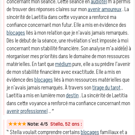
concernant mon séance. Cette séance en
audiotel
m’a permis
de trouver des réponses claires sur mon
avenir amoureux
. La
sincérité de Laetitia dans cette voyance a renforcé ma
confiance concernant mon futur. Elle a mis en évidence des
blocages
liés à mon relation que je n’avais jamais remarqués.
Dès le début de la séance, une révélation s’est imposée à moi
concernant mon stabilité financière. Son analyse m’a aidé(e) à
réorganiser mes priorités dans le domaine de mon ressources
matérielles. En tant que
médium
pure, elle a su prédire l’avenir
de mon stabilité financière avec exactitude. Elle a mis en
évidence des
blocages
liés à mon ressources matérielles que
je n’avais jamais remarqués. À travers son
tirage du tarot
,
Laetitia a mis en lumière mon
destin
. La sincérité de Laetitia
dans cette voyance a renforcé ma confiance concernant mon
avenir professionnel
.. ″
★★★★
Note: 4/5
Stella, 52 ans :
‶ Stella voulait comprendre certains
blocages
familiaux et a