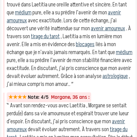
trouvé dans Laetitia une oreille attentive et sincère. En tant
que
médium
pure, elle a su prédire l’avenir de mon
avenir
amoureux
avec exactitude. Lors de cette échange, j’ai
découvert une vérité inattendue sur mon
avenir amoureux
. À
travers son
tirage du tarot
, Laetitia a mis en lumière mon
avenir. Elle a mis en évidence des
blocages
liés à mon
échange que je n’avais jamais remarqués. En tant que
médium
pure, elle a su prédire l’avenir de mon stabilité financière avec
exactitude. En discutant, j’ai pris conscience que mon avenir
devait évoluer autrement. Grâce à son analyse
astrologique
,
j’ai mieux compris mon amour.. ″
★★★★
Note: 4/5
Morgane, 36 ans :
‶ Avant son rendez-vous avec Laetitia , Morgane se sentait
perdu(e) dans sa vie amoureuse et espérait trouver une lueur
d’espoir. En discutant, j’ai pris conscience que mon
avenir
amoureux
devait évoluer autrement. À travers son
tirage du