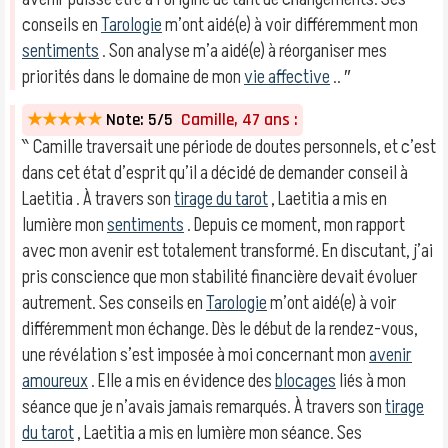
conseils en
Tarologie
m’ont aidé(e) à voir différemment mon
sentiments
. Son analyse m’a aidé(e) à réorganiser mes
priorités dans le domaine de mon
vie affective
.. ″
★★★★★
Note: 5/5
Camille, 47 ans :
‶ Camille traversait une période de doutes personnels, et c’est
dans cet état d’esprit qu’il a décidé de demander conseil à
Laetitia . À travers son
tirage du tarot
, Laetitia a mis en
lumière mon
sentiments
. Depuis ce moment, mon rapport
avec mon avenir est totalement transformé. En discutant, j’ai
pris conscience que mon stabilité financière devait évoluer
autrement. Ses conseils en
Tarologie
m’ont aidé(e) à voir
différemment mon échange. Dès le début de la rendez-vous,
une révélation s’est imposée à moi concernant mon
avenir
amoureux
. Elle a mis en évidence des
blocages
liés à mon
séance que je n’avais jamais remarqués. À travers son
tirage
du tarot
, Laetitia a mis en lumière mon séance. Ses