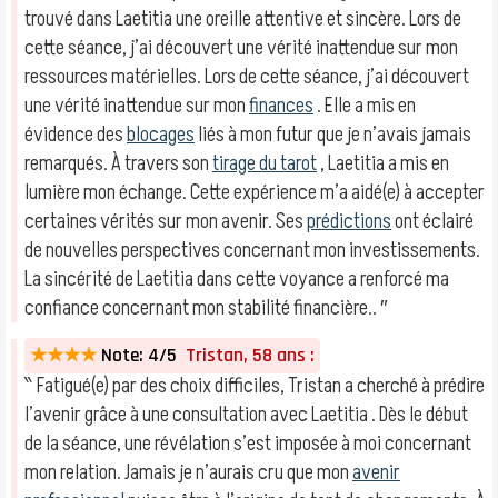
trouvé dans Laetitia une oreille attentive et sincère. Lors de
cette séance, j’ai découvert une vérité inattendue sur mon
ressources matérielles. Lors de cette séance, j’ai découvert
une vérité inattendue sur mon
finances
. Elle a mis en
évidence des
blocages
liés à mon futur que je n’avais jamais
remarqués. À travers son
tirage du tarot
, Laetitia a mis en
lumière mon échange. Cette expérience m’a aidé(e) à accepter
certaines vérités sur mon avenir. Ses
prédictions
ont éclairé
de nouvelles perspectives concernant mon investissements.
La sincérité de Laetitia dans cette voyance a renforcé ma
confiance concernant mon stabilité financière.. ″
★★★★
Note: 4/5
Tristan, 58 ans :
‶ Fatigué(e) par des choix difficiles, Tristan a cherché à prédire
l’avenir grâce à une consultation avec Laetitia . Dès le début
de la séance, une révélation s’est imposée à moi concernant
mon relation. Jamais je n’aurais cru que mon
avenir