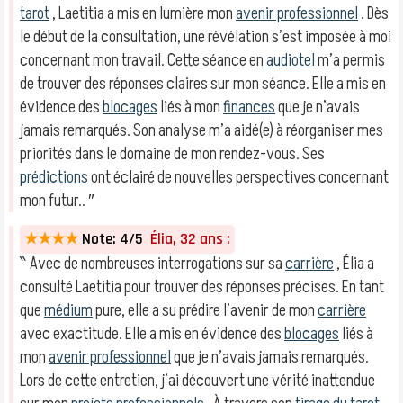
tarot
, Laetitia a mis en lumière mon
avenir professionnel
. Dès
le début de la consultation, une révélation s’est imposée à moi
concernant mon travail. Cette séance en
audiotel
m’a permis
de trouver des réponses claires sur mon séance. Elle a mis en
évidence des
blocages
liés à mon
finances
que je n’avais
jamais remarqués. Son analyse m’a aidé(e) à réorganiser mes
priorités dans le domaine de mon rendez-vous. Ses
prédictions
ont éclairé de nouvelles perspectives concernant
mon futur.. ″
★★★★
Note: 4/5
Élia, 32 ans :
‶ Avec de nombreuses interrogations sur sa
carrière
, Élia a
consulté Laetitia pour trouver des réponses précises. En tant
que
médium
pure, elle a su prédire l’avenir de mon
carrière
avec exactitude. Elle a mis en évidence des
blocages
liés à
mon
avenir professionnel
que je n’avais jamais remarqués.
Lors de cette entretien, j’ai découvert une vérité inattendue