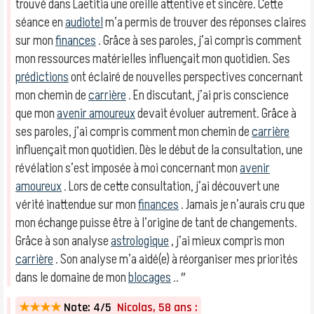
trouvé dans Laetitia une oreille attentive et sincère. Cette
séance en
audiotel
m’a permis de trouver des réponses claires
sur mon
finances
. Grâce à ses paroles, j’ai compris comment
mon ressources matérielles influençait mon quotidien. Ses
prédictions
ont éclairé de nouvelles perspectives concernant
mon chemin de
carrière
. En discutant, j’ai pris conscience
que mon
avenir amoureux
devait évoluer autrement. Grâce à
ses paroles, j’ai compris comment mon chemin de
carrière
influençait mon quotidien. Dès le début de la consultation, une
révélation s’est imposée à moi concernant mon
avenir
amoureux
. Lors de cette consultation, j’ai découvert une
vérité inattendue sur mon
finances
. Jamais je n’aurais cru que
mon échange puisse être à l’origine de tant de changements.
Grâce à son analyse
astrologique
, j’ai mieux compris mon
carrière
. Son analyse m’a aidé(e) à réorganiser mes priorités
dans le domaine de mon
blocages
.. ″
★★★★
Note: 4/5
Nicolas, 58 ans :