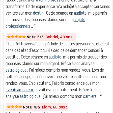
rapport avec mon
avenir professionnel
est totalement
transformé. Cette expérience m’a aidé(e) à accepter certaines
vérités sur mon
destin
. Cette séance en
audiotel
m’a permis
de trouver des réponses claires sur mon
projets
professionnels
.. ″
★★★★★
Note: 5/5
Gabriel, 48 ans :
‶ Gabriel traversait une période de doutes personnels, et c’est
dans cet état d’esprit qu’il a décidé de demander conseil à
Laetitia . Cette séance en
audiotel
m’a permis de trouver des
réponses claires sur mon argent. Grâce à son analyse
astrologique
, j’ai mieux compris mon rendez-vous. Lors de
cette échange, j’ai découvert une vérité inattendue sur mon
rendez-vous. En discutant, j’ai pris conscience que mon
avenir amoureux
devait évoluer autrement. Grâce à son
analyse
astrologique
, j’ai mieux compris mon
carrière
.. ″
★★★★
Note: 4/5
Liam, 66 ans :