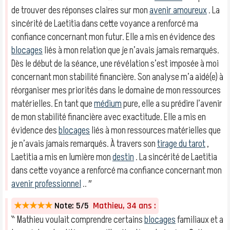
de trouver des réponses claires sur mon
avenir amoureux
. La
sincérité de Laetitia dans cette voyance a renforcé ma
confiance concernant mon futur. Elle a mis en évidence des
blocages
liés à mon relation que je n’avais jamais remarqués.
Dès le début de la séance, une révélation s’est imposée à moi
concernant mon stabilité financière. Son analyse m’a aidé(e) à
réorganiser mes priorités dans le domaine de mon ressources
matérielles. En tant que
médium
pure, elle a su prédire l’avenir
de mon stabilité financière avec exactitude. Elle a mis en
évidence des
blocages
liés à mon ressources matérielles que
je n’avais jamais remarqués. À travers son
tirage du tarot
,
Laetitia a mis en lumière mon
destin
. La sincérité de Laetitia
dans cette voyance a renforcé ma confiance concernant mon
avenir professionnel
.. ″
★★★★★
Note: 5/5
Mathieu, 34 ans :
‶ Mathieu voulait comprendre certains
blocages
familiaux et a