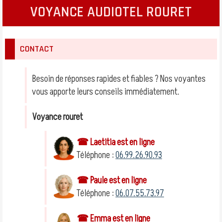
VOYANCE AUDIOTEL ROURET
CONTACT
Besoin de réponses rapides et fiables ? Nos voyantes
vous apporte leurs conseils immédiatement.
Voyance rouret
☎ Laetitia est en ligne
Téléphone :
06.99.26.90.93
☎ Paule est en ligne
Téléphone :
06.07.55.73.97
☎ Emma est en ligne