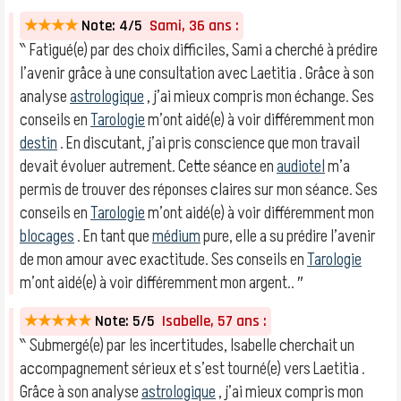
★★★★
Note: 4/5
Sami, 36 ans :
‶ Fatigué(e) par des choix difficiles, Sami a cherché à prédire
l’avenir grâce à une consultation avec Laetitia . Grâce à son
analyse
astrologique
, j’ai mieux compris mon échange. Ses
conseils en
Tarologie
m’ont aidé(e) à voir différemment mon
destin
. En discutant, j’ai pris conscience que mon travail
devait évoluer autrement. Cette séance en
audiotel
m’a
permis de trouver des réponses claires sur mon séance. Ses
conseils en
Tarologie
m’ont aidé(e) à voir différemment mon
blocages
. En tant que
médium
pure, elle a su prédire l’avenir
de mon amour avec exactitude. Ses conseils en
Tarologie
m’ont aidé(e) à voir différemment mon argent.. ″
★★★★★
Note: 5/5
Isabelle, 57 ans :
‶ Submergé(e) par les incertitudes, Isabelle cherchait un
accompagnement sérieux et s’est tourné(e) vers Laetitia .
Grâce à son analyse
astrologique
, j’ai mieux compris mon