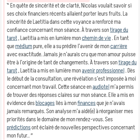
‶ En quête de sincérité et de clarté, Nicolas voulait savoir si
ses choix financiers récents allaient porter leurs fruits. La
sincérité de Laetitia dans cette voyance a renforcé ma
confiance concernant mon séance. À travers son
tirage du
tarot
, Laetitia a mis en lumière mon
chemin de vie
. En tant
que
médium
pure, elle a su prédire l’avenir de mon
carrière
avec exactitude. Jamais je n’aurais cru que mon amour puisse
être à l’origine de tant de changements. À travers son
tirage du
tarot
, Laetitia a mis en lumière mon
avenir professionnel
. Dès
le début de la consultation, une révélation s’est imposée à moi
concernant mon travail. Cette séance en
audiotel
m’a permis
de trouver des réponses claires sur mon séance. Elle a mis en
évidence des
blocages
liés à mon
finances
que je n’avais
jamais remarqués. Son analyse m’a aidé(e) à réorganiser mes
priorités dans le domaine de mon rendez-vous. Ses
prédictions
ont éclairé de nouvelles perspectives concernant
mon futur.. ″