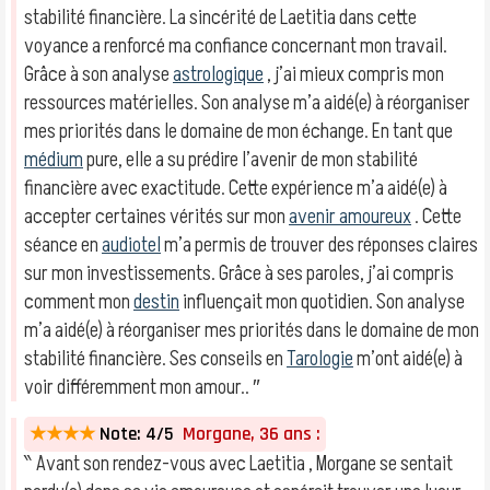
stabilité financière. La sincérité de Laetitia dans cette
voyance a renforcé ma confiance concernant mon travail.
Grâce à son analyse
astrologique
, j’ai mieux compris mon
ressources matérielles. Son analyse m’a aidé(e) à réorganiser
mes priorités dans le domaine de mon échange. En tant que
médium
pure, elle a su prédire l’avenir de mon stabilité
financière avec exactitude. Cette expérience m’a aidé(e) à
accepter certaines vérités sur mon
avenir amoureux
. Cette
séance en
audiotel
m’a permis de trouver des réponses claires
sur mon investissements. Grâce à ses paroles, j’ai compris
comment mon
destin
influençait mon quotidien. Son analyse
m’a aidé(e) à réorganiser mes priorités dans le domaine de mon
stabilité financière. Ses conseils en
Tarologie
m’ont aidé(e) à
voir différemment mon amour.. ″
★★★★
Note: 4/5
Morgane, 36 ans :
‶ Avant son rendez-vous avec Laetitia , Morgane se sentait