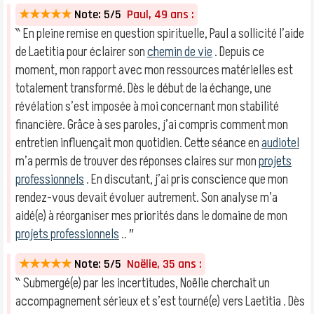
★★★★★
Note: 5/5
Paul, 49 ans :
‶ En pleine remise en question spirituelle, Paul a sollicité l’aide
de Laetitia pour éclairer son
chemin de vie
. Depuis ce
moment, mon rapport avec mon ressources matérielles est
totalement transformé. Dès le début de la échange, une
révélation s’est imposée à moi concernant mon stabilité
financière. Grâce à ses paroles, j’ai compris comment mon
entretien influençait mon quotidien. Cette séance en
audiotel
m’a permis de trouver des réponses claires sur mon
projets
professionnels
. En discutant, j’ai pris conscience que mon
rendez-vous devait évoluer autrement. Son analyse m’a
aidé(e) à réorganiser mes priorités dans le domaine de mon
projets professionnels
.. ″
★★★★★
Note: 5/5
Noëlie, 35 ans :
‶ Submergé(e) par les incertitudes, Noëlie cherchait un
accompagnement sérieux et s’est tourné(e) vers Laetitia . Dès