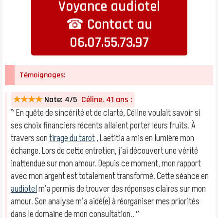
Voyance audiotel
☎ Contact au
06.07.55.73.97
Témoignages:
★★★★
Note: 4/5
Céline, 41 ans :
‶ En quête de sincérité et de clarté, Céline voulait savoir si
ses choix financiers récents allaient porter leurs fruits. À
travers son
tirage du tarot
, Laetitia a mis en lumière mon
échange. Lors de cette entretien, j’ai découvert une vérité
inattendue sur mon amour. Depuis ce moment, mon rapport
avec mon argent est totalement transformé. Cette séance en
audiotel
m’a permis de trouver des réponses claires sur mon
amour. Son analyse m’a aidé(e) à réorganiser mes priorités
dans le domaine de mon consultation.. ″