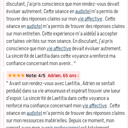
discutant, j’ai pris conscience que mon rendez-vous devait
évoluer autrement. Cette séance en
audiotel
m’a permis de
trouver des réponses claires sur mon
vie affective
. Cette
séance en
audiotel
m’a permis de trouver des réponses claires
sur mon entretien. Cette expérience m’a aidé(e) à accepter
certaines vérités sur mon séance. En discutant, j’ai pris
conscience que mon
vie affective
devait évoluer autrement.
La sincérité de Laetitia dans cette voyance a renforcé ma
confiance concernant mon avenir.. ″
★★★★
Note: 4/5
Adrien, 65 ans :
‶ Avant son rendez-vous avec Laetitia , Adrien se sentait
perdu(e) dans sa vie amoureuse et espérait trouver une lueur
d’espoir. La sincérité de Laetitia dans cette voyance a
renforcé ma confiance concernant mon
vie affective
. Cette
séance en
audiotel
m’a permis de trouver des réponses claires
sur mon ressources matérielles. Depuis ce moment, mon