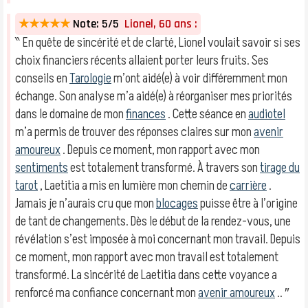
★★★★★
Note: 5/5
Lionel, 60 ans :
‶ En quête de sincérité et de clarté, Lionel voulait savoir si ses
choix financiers récents allaient porter leurs fruits. Ses
conseils en
Tarologie
m’ont aidé(e) à voir différemment mon
échange. Son analyse m’a aidé(e) à réorganiser mes priorités
dans le domaine de mon
finances
. Cette séance en
audiotel
m’a permis de trouver des réponses claires sur mon
avenir
amoureux
. Depuis ce moment, mon rapport avec mon
sentiments
est totalement transformé. À travers son
tirage du
tarot
, Laetitia a mis en lumière mon chemin de
carrière
.
Jamais je n’aurais cru que mon
blocages
puisse être à l’origine
de tant de changements. Dès le début de la rendez-vous, une
révélation s’est imposée à moi concernant mon travail. Depuis
ce moment, mon rapport avec mon travail est totalement
transformé. La sincérité de Laetitia dans cette voyance a
renforcé ma confiance concernant mon
avenir amoureux
.. ″