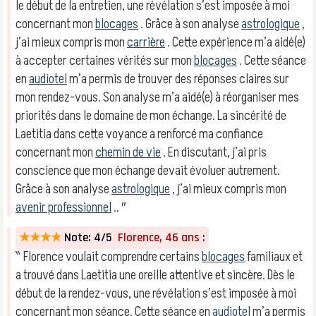
le début de la entretien, une révélation s’est imposée à moi
concernant mon
blocages
. Grâce à son analyse
astrologique
,
j’ai mieux compris mon
carrière
. Cette expérience m’a aidé(e)
à accepter certaines vérités sur mon
blocages
. Cette séance
en
audiotel
m’a permis de trouver des réponses claires sur
mon rendez-vous. Son analyse m’a aidé(e) à réorganiser mes
priorités dans le domaine de mon échange. La sincérité de
Laetitia dans cette voyance a renforcé ma confiance
concernant mon
chemin de vie
. En discutant, j’ai pris
conscience que mon échange devait évoluer autrement.
Grâce à son analyse
astrologique
, j’ai mieux compris mon
avenir professionnel
.. ″
★★★★
Note: 4/5
Florence, 46 ans :
‶ Florence voulait comprendre certains
blocages
familiaux et
a trouvé dans Laetitia une oreille attentive et sincère. Dès le
début de la rendez-vous, une révélation s’est imposée à moi
concernant mon séance. Cette séance en
audiotel
m’a permis