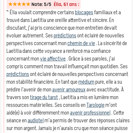
★★★★★
Note: 5/5
Élia, 61 ans :
‶ Élia voulait comprendre certains
blocages
familiaux et a
trouvé dans Laetitia une oreille attentive et sincère. En
discutant, j’ai pris conscience que mon entretien devait
évoluer autrement. Ses
prédictions
ont éclairé de nouvelles
perspectives concernant mon
chemin de vie
. La sincérité de
Laetitia dans cette voyance a renforcé ma confiance
concernant mon
vie affective
. Grâce à ses paroles, j’ai
compris comment mon travail influençait mon quotidien. Ses
prédictions
ont éclairé de nouvelles perspectives concernant
mon stabilité financière. En tant que
médium
pure, elle a su
prédire l’avenir de mon
avenir amoureux
avec exactitude. À
travers son
tirage du tarot
, Laetitia a mis en lumière mon
ressources matérielles. Ses conseils en
Tarologie
m’ont
aidé(e) à voir différemment mon
avenir professionnel
. Cette
séance en
audiotel
m’a permis de trouver des réponses claires
sur mon argent. Jamais je n’aurais cru que mon séance puisse