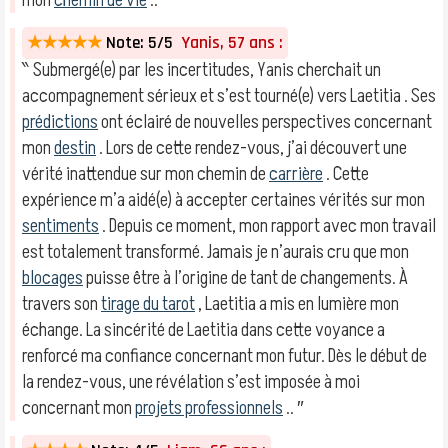
mon
chemin de vie
.. ″
★★★★★
Note: 5/5
Yanis, 57 ans :
‶ Submergé(e) par les incertitudes, Yanis cherchait un
accompagnement sérieux et s’est tourné(e) vers Laetitia . Ses
prédictions
ont éclairé de nouvelles perspectives concernant
mon
destin
. Lors de cette rendez-vous, j’ai découvert une
vérité inattendue sur mon chemin de
carrière
. Cette
expérience m’a aidé(e) à accepter certaines vérités sur mon
sentiments
. Depuis ce moment, mon rapport avec mon travail
est totalement transformé. Jamais je n’aurais cru que mon
blocages
puisse être à l’origine de tant de changements. À
travers son
tirage du tarot
, Laetitia a mis en lumière mon
échange. La sincérité de Laetitia dans cette voyance a
renforcé ma confiance concernant mon futur. Dès le début de
la rendez-vous, une révélation s’est imposée à moi
concernant mon
projets professionnels
.. ″