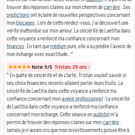
trouver des réponses claires sur mon chemin de
carrière
. Ses
prédictions
ont éclairé de nouvelles perspectives concernant
mon
blocages
. Lors de cette rendez-vous, j’ai découvert une
vérité inattendue sur mon amour. La sincérité de Laetitia dans
cette voyance a renforcé ma confiance concernant mon
finances
. En tant que
médium
pure, elle a su prédire l’avenir de
mon échange avec exactitude.. ″
★★★★★
Note: 5/5
Tristan, 25 ans :
‶ En quête de sincérité et de clarté, Tristan voulait savoir si
ses choix financiers récents allaient porter leurs fruits. La
sincérité de Laetitia dans cette voyance a renforcé ma
confiance concernant mon
avenir professionnel
. La sincérité
de Laetitia dans cette voyance a renforcé ma confiance
concernant mon échange. Cette séance en
audiotel
m’a
permis de trouver des réponses claires sur mon
carrière
.
Jamais je n’aurais cru que mon investissements puisse être à