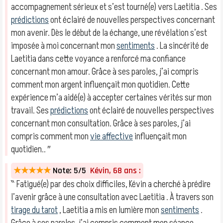
accompagnement sérieux et s’est tourné(e) vers Laetitia . Ses
prédictions
ont éclairé de nouvelles perspectives concernant
mon avenir. Dès le début de la échange, une révélation s’est
imposée à moi concernant mon
sentiments
. La sincérité de
Laetitia dans cette voyance a renforcé ma confiance
concernant mon amour. Grâce à ses paroles, j’ai compris
comment mon argent influençait mon quotidien. Cette
expérience m’a aidé(e) à accepter certaines vérités sur mon
travail. Ses
prédictions
ont éclairé de nouvelles perspectives
concernant mon consultation. Grâce à ses paroles, j’ai
compris comment mon
vie affective
influençait mon
quotidien.. ″
★★★★★
Note: 5/5
Kévin, 68 ans :
‶ Fatigué(e) par des choix difficiles, Kévin a cherché à prédire
l’avenir grâce à une consultation avec Laetitia . À travers son
tirage du tarot
, Laetitia a mis en lumière mon
sentiments
.