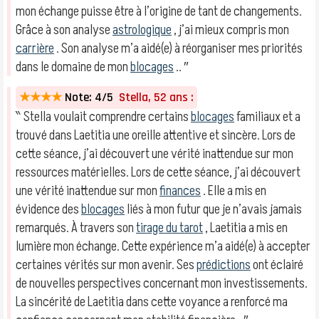
mon échange puisse être à l’origine de tant de changements.
Grâce à son analyse
astrologique
, j’ai mieux compris mon
carrière
. Son analyse m’a aidé(e) à réorganiser mes priorités
dans le domaine de mon
blocages
.. ″
★★★★
Note: 4/5
Stella, 52 ans :
‶ Stella voulait comprendre certains
blocages
familiaux et a
trouvé dans Laetitia une oreille attentive et sincère. Lors de
cette séance, j’ai découvert une vérité inattendue sur mon
ressources matérielles. Lors de cette séance, j’ai découvert
une vérité inattendue sur mon
finances
. Elle a mis en
évidence des
blocages
liés à mon futur que je n’avais jamais
remarqués. À travers son
tirage du tarot
, Laetitia a mis en
lumière mon échange. Cette expérience m’a aidé(e) à accepter
certaines vérités sur mon avenir. Ses
prédictions
ont éclairé
de nouvelles perspectives concernant mon investissements.
La sincérité de Laetitia dans cette voyance a renforcé ma