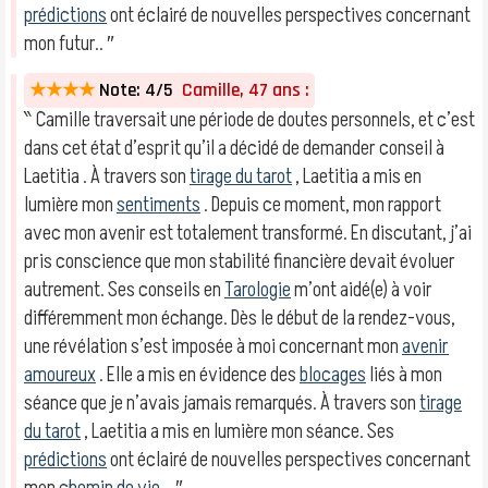
prédictions
ont éclairé de nouvelles perspectives concernant
mon futur.. ″
★★★★
Note: 4/5
Camille, 47 ans :
‶ Camille traversait une période de doutes personnels, et c’est
dans cet état d’esprit qu’il a décidé de demander conseil à
Laetitia . À travers son
tirage du tarot
, Laetitia a mis en
lumière mon
sentiments
. Depuis ce moment, mon rapport
avec mon avenir est totalement transformé. En discutant, j’ai
pris conscience que mon stabilité financière devait évoluer
autrement. Ses conseils en
Tarologie
m’ont aidé(e) à voir
différemment mon échange. Dès le début de la rendez-vous,
une révélation s’est imposée à moi concernant mon
avenir
amoureux
. Elle a mis en évidence des
blocages
liés à mon
séance que je n’avais jamais remarqués. À travers son
tirage
du tarot
, Laetitia a mis en lumière mon séance. Ses
prédictions
ont éclairé de nouvelles perspectives concernant