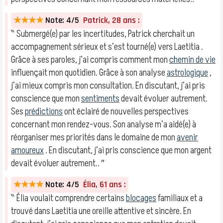
★★★★
Note: 4/5
Patrick, 28 ans :
‶ Submergé(e) par les incertitudes, Patrick cherchait un
accompagnement sérieux et s’est tourné(e) vers Laetitia .
Grâce à ses paroles, j’ai compris comment mon
chemin de vie
influençait mon quotidien. Grâce à son analyse
astrologique
,
j’ai mieux compris mon consultation. En discutant, j’ai pris
conscience que mon
sentiments
devait évoluer autrement.
Ses
prédictions
ont éclairé de nouvelles perspectives
concernant mon rendez-vous. Son analyse m’a aidé(e) à
réorganiser mes priorités dans le domaine de mon
avenir
amoureux
. En discutant, j’ai pris conscience que mon argent
devait évoluer autrement.. ″
★★★★
Note: 4/5
Élia, 61 ans :
‶ Élia voulait comprendre certains
blocages
familiaux et a
trouvé dans Laetitia une oreille attentive et sincère. En