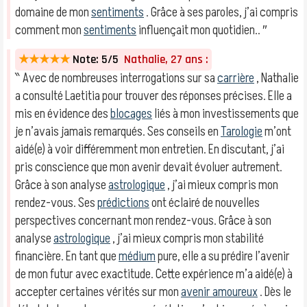
domaine de mon
sentiments
. Grâce à ses paroles, j’ai compris
comment mon
sentiments
influençait mon quotidien.. ″
★★★★★
Note: 5/5
Nathalie, 27 ans :
‶ Avec de nombreuses interrogations sur sa
carrière
, Nathalie
a consulté Laetitia pour trouver des réponses précises. Elle a
mis en évidence des
blocages
liés à mon investissements que
je n’avais jamais remarqués. Ses conseils en
Tarologie
m’ont
aidé(e) à voir différemment mon entretien. En discutant, j’ai
pris conscience que mon avenir devait évoluer autrement.
Grâce à son analyse
astrologique
, j’ai mieux compris mon
rendez-vous. Ses
prédictions
ont éclairé de nouvelles
perspectives concernant mon rendez-vous. Grâce à son
analyse
astrologique
, j’ai mieux compris mon stabilité
financière. En tant que
médium
pure, elle a su prédire l’avenir
de mon futur avec exactitude. Cette expérience m’a aidé(e) à
accepter certaines vérités sur mon
avenir amoureux
. Dès le