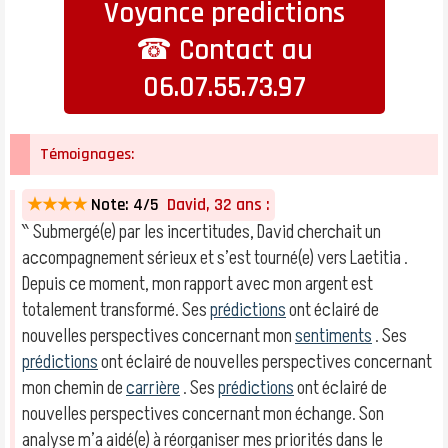
Voyance predictions
☎ Contact au
06.07.55.73.97
Témoignages:
★★★★
Note: 4/5
David, 32 ans :
‶ Submergé(e) par les incertitudes, David cherchait un
accompagnement sérieux et s’est tourné(e) vers Laetitia .
Depuis ce moment, mon rapport avec mon argent est
totalement transformé. Ses
prédictions
ont éclairé de
nouvelles perspectives concernant mon
sentiments
. Ses
prédictions
ont éclairé de nouvelles perspectives concernant
mon chemin de
carrière
. Ses
prédictions
ont éclairé de
nouvelles perspectives concernant mon échange. Son
analyse m’a aidé(e) à réorganiser mes priorités dans le