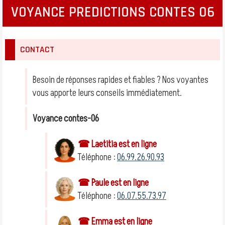
VOYANCE PREDICTIONS CONTES 06
CONTACT
Besoin de réponses rapides et fiables ? Nos voyantes
vous apporte leurs conseils immédiatement.
Voyance contes-06
☎ Laetitia est en ligne
Téléphone :
06.99.26.90.93
☎ Paule est en ligne
Téléphone :
06.07.55.73.97
☎ Emma est en ligne