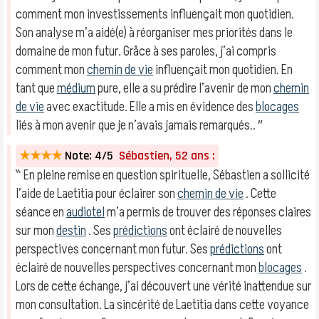
comment mon investissements influençait mon quotidien.
Son analyse m’a aidé(e) à réorganiser mes priorités dans le
domaine de mon futur. Grâce à ses paroles, j’ai compris
comment mon
chemin de vie
influençait mon quotidien. En
tant que
médium
pure, elle a su prédire l’avenir de mon
chemin
de vie
avec exactitude. Elle a mis en évidence des
blocages
liés à mon avenir que je n’avais jamais remarqués.. ″
★★★★
Note: 4/5
Sébastien, 52 ans :
‶ En pleine remise en question spirituelle, Sébastien a sollicité
l’aide de Laetitia pour éclairer son
chemin de vie
. Cette
séance en
audiotel
m’a permis de trouver des réponses claires
sur mon
destin
. Ses
prédictions
ont éclairé de nouvelles
perspectives concernant mon futur. Ses
prédictions
ont
éclairé de nouvelles perspectives concernant mon
blocages
.
Lors de cette échange, j’ai découvert une vérité inattendue sur
mon consultation. La sincérité de Laetitia dans cette voyance