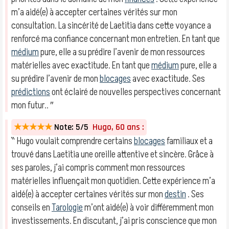
m’a aidé(e) à accepter certaines vérités sur mon
consultation. La sincérité de Laetitia dans cette voyance a
renforcé ma confiance concernant mon entretien. En tant que
médium
pure, elle a su prédire l’avenir de mon ressources
matérielles avec exactitude. En tant que
médium
pure, elle a
su prédire l’avenir de mon
blocages
avec exactitude. Ses
prédictions
ont éclairé de nouvelles perspectives concernant
mon futur.. ″
★★★★★
Note: 5/5
Hugo, 60 ans :
‶ Hugo voulait comprendre certains
blocages
familiaux et a
trouvé dans Laetitia une oreille attentive et sincère. Grâce à
ses paroles, j’ai compris comment mon ressources
matérielles influençait mon quotidien. Cette expérience m’a
aidé(e) à accepter certaines vérités sur mon
destin
. Ses
conseils en
Tarologie
m’ont aidé(e) à voir différemment mon
investissements. En discutant, j’ai pris conscience que mon