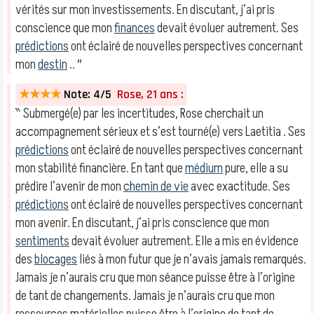
vérités sur mon investissements. En discutant, j’ai pris
conscience que mon
finances
devait évoluer autrement. Ses
prédictions
ont éclairé de nouvelles perspectives concernant
mon
destin
.. ″
★★★★
Note: 4/5
Rose, 21 ans :
‶ Submergé(e) par les incertitudes, Rose cherchait un
accompagnement sérieux et s’est tourné(e) vers Laetitia . Ses
prédictions
ont éclairé de nouvelles perspectives concernant
mon stabilité financière. En tant que
médium
pure, elle a su
prédire l’avenir de mon
chemin de vie
avec exactitude. Ses
prédictions
ont éclairé de nouvelles perspectives concernant
mon avenir. En discutant, j’ai pris conscience que mon
sentiments
devait évoluer autrement. Elle a mis en évidence
des
blocages
liés à mon futur que je n’avais jamais remarqués.
Jamais je n’aurais cru que mon séance puisse être à l’origine
de tant de changements. Jamais je n’aurais cru que mon