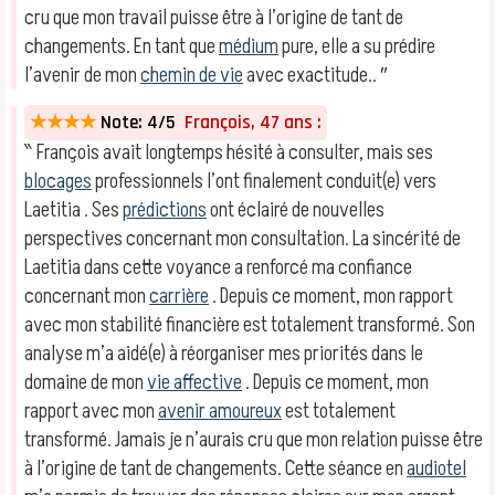
cru que mon travail puisse être à l’origine de tant de
changements. En tant que
médium
pure, elle a su prédire
l’avenir de mon
chemin de vie
avec exactitude.. ″
★★★★
Note: 4/5
François, 47 ans :
‶ François avait longtemps hésité à consulter, mais ses
blocages
professionnels l’ont finalement conduit(e) vers
Laetitia . Ses
prédictions
ont éclairé de nouvelles
perspectives concernant mon consultation. La sincérité de
Laetitia dans cette voyance a renforcé ma confiance
concernant mon
carrière
. Depuis ce moment, mon rapport
avec mon stabilité financière est totalement transformé. Son
analyse m’a aidé(e) à réorganiser mes priorités dans le
domaine de mon
vie affective
. Depuis ce moment, mon
rapport avec mon
avenir amoureux
est totalement
transformé. Jamais je n’aurais cru que mon relation puisse être
à l’origine de tant de changements. Cette séance en
audiotel