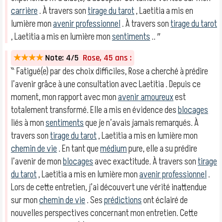
carrière
. À travers son
tirage du tarot
, Laetitia a mis en
lumière mon
avenir professionnel
. À travers son
tirage du tarot
, Laetitia a mis en lumière mon
sentiments
.. ″
★★★★
Note: 4/5
Rose, 45 ans :
‶ Fatigué(e) par des choix difficiles, Rose a cherché à prédire
l’avenir grâce à une consultation avec Laetitia . Depuis ce
moment, mon rapport avec mon
avenir amoureux
est
totalement transformé. Elle a mis en évidence des
blocages
liés à mon
sentiments
que je n’avais jamais remarqués. À
travers son
tirage du tarot
, Laetitia a mis en lumière mon
chemin de vie
. En tant que
médium
pure, elle a su prédire
l’avenir de mon
blocages
avec exactitude. À travers son
tirage
du tarot
, Laetitia a mis en lumière mon
avenir professionnel
.
Lors de cette entretien, j’ai découvert une vérité inattendue
sur mon
chemin de vie
. Ses
prédictions
ont éclairé de
nouvelles perspectives concernant mon entretien. Cette