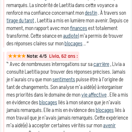
remarqués. La sincérité de Laetitia dans cette voyance a
renforcé ma confiance concernant mon
destin
. À travers son
tirage du tarot
, Laetitia a mis en lumière mon avenir. Depuis ce
moment, mon rapport avec mon
finances
est totalement
transformé. Cette séance en
audiotel
m’a permis de trouver
des réponses claires sur mon
blocages
.. ″
★★★★
Note: 4/5
Livia, 62 ans :
‶ Avec de nombreuses interrogations sur sa
carrière
, Livia a
consulté Laetitia pour trouver des réponses précises. Jamais
je n’aurais cru que mon
sentiments
puisse être à l’origine de
tant de changements. Son analyse m’a aidé(e) à réorganiser
mes priorités dans le domaine de mon
vie affective
. Elle a mis
en évidence des
blocages
liés à mon séance que je n’avais
jamais remarqués. Elle a mis en évidence des
blocages
liés à
mon travail que je n’avais jamais remarqués. Cette expérience
m’a aidé(e) à accepter certaines vérités sur mon
avenir