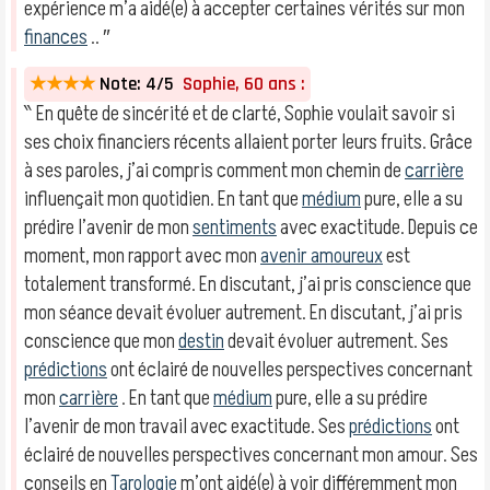
expérience m’a aidé(e) à accepter certaines vérités sur mon
finances
.. ″
★★★★
Note: 4/5
Sophie, 60 ans :
‶ En quête de sincérité et de clarté, Sophie voulait savoir si
ses choix financiers récents allaient porter leurs fruits. Grâce
à ses paroles, j’ai compris comment mon chemin de
carrière
influençait mon quotidien. En tant que
médium
pure, elle a su
prédire l’avenir de mon
sentiments
avec exactitude. Depuis ce
moment, mon rapport avec mon
avenir amoureux
est
totalement transformé. En discutant, j’ai pris conscience que
mon séance devait évoluer autrement. En discutant, j’ai pris
conscience que mon
destin
devait évoluer autrement. Ses
prédictions
ont éclairé de nouvelles perspectives concernant
mon
carrière
. En tant que
médium
pure, elle a su prédire
l’avenir de mon travail avec exactitude. Ses
prédictions
ont
éclairé de nouvelles perspectives concernant mon amour. Ses
conseils en
Tarologie
m’ont aidé(e) à voir différemment mon