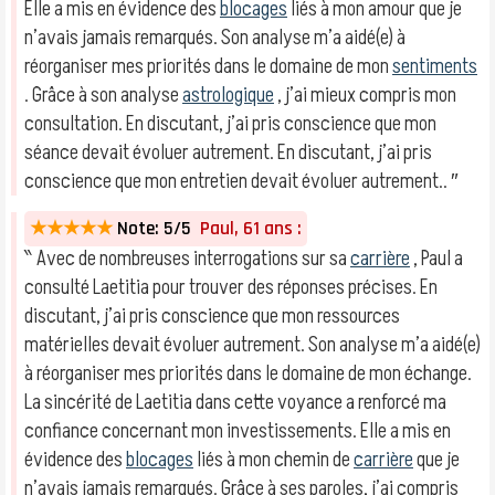
Elle a mis en évidence des
blocages
liés à mon amour que je
n’avais jamais remarqués. Son analyse m’a aidé(e) à
réorganiser mes priorités dans le domaine de mon
sentiments
. Grâce à son analyse
astrologique
, j’ai mieux compris mon
consultation. En discutant, j’ai pris conscience que mon
séance devait évoluer autrement. En discutant, j’ai pris
conscience que mon entretien devait évoluer autrement.. ″
★★★★★
Note: 5/5
Paul, 61 ans :
‶ Avec de nombreuses interrogations sur sa
carrière
, Paul a
consulté Laetitia pour trouver des réponses précises. En
discutant, j’ai pris conscience que mon ressources
matérielles devait évoluer autrement. Son analyse m’a aidé(e)
à réorganiser mes priorités dans le domaine de mon échange.
La sincérité de Laetitia dans cette voyance a renforcé ma
confiance concernant mon investissements. Elle a mis en
évidence des
blocages
liés à mon chemin de
carrière
que je
n’avais jamais remarqués. Grâce à ses paroles, j’ai compris