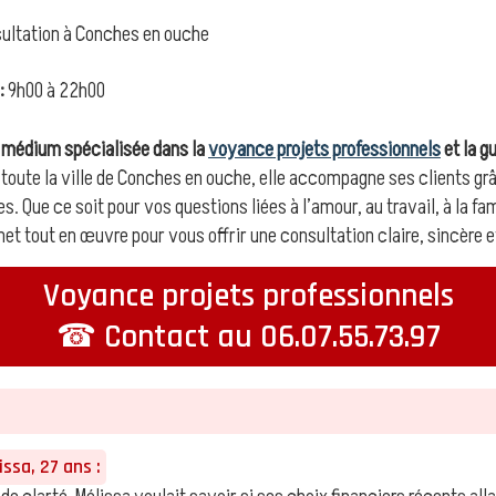
ultation à Conches en ouche
:
9h00 à 22h00
e médium spécialisée dans la
voyance projets professionnels
et la g
 toute la ville de Conches en ouche, elle accompagne ses clients gr
s. Que ce soit pour vos questions liées à l’amour, au travail, à la fam
t tout en œuvre pour vous offrir une consultation claire, sincère et
Voyance projets professionnels
☎ Contact au 06.07.55.73.97
ssa, 27 ans :