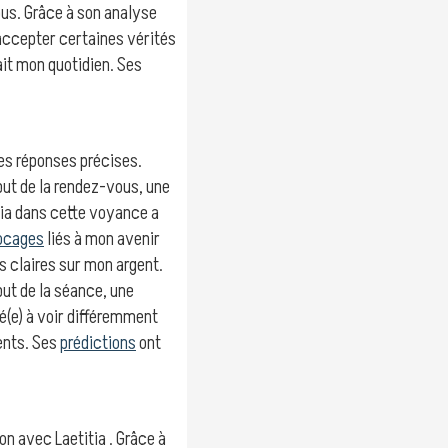
us. Grâce à son analyse
 accepter certaines vérités
it mon quotidien. Ses
des réponses précises.
but de la rendez-vous, une
itia dans cette voyance a
ocages
liés à mon avenir
 claires sur mon argent.
but de la séance, une
é(e) à voir différemment
ents. Ses
prédictions
ont
ion avec Laetitia . Grâce à