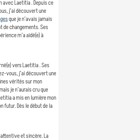
n avec Laetitia . Depuis ce
us, j’ai découvert une
ages
que je n’avais jamais
tant de changements. Ses
périence m’a aidé(e) à
é(e) vers Laetitia . Ses
dez-vous, j’ai découvert une
aines vérités sur mon
ais je n’aurais cru que
aetitia a mis en lumière mon
 futur. Dès le début de la
 attentive et sincère. La