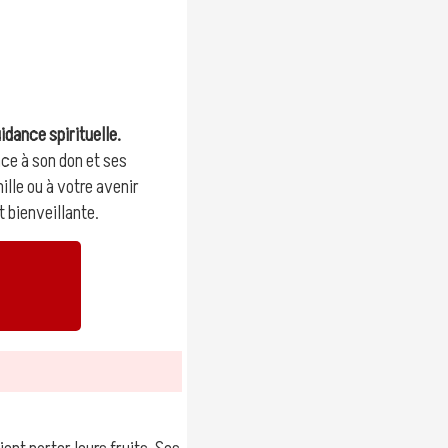
uidance spirituelle.
âce à son don et ses
ille ou à votre avenir
 bienveillante.