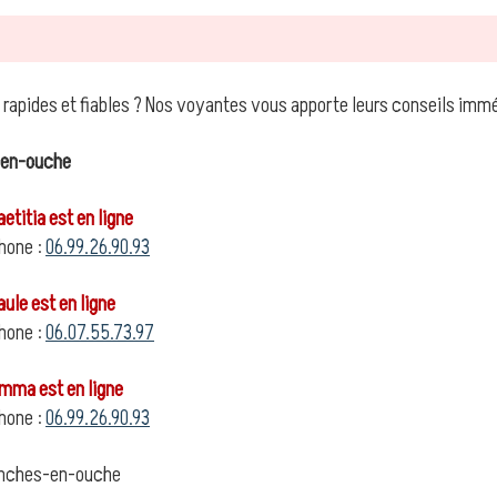
 rapides et fiables ? Nos voyantes vous apporte leurs conseils im
-en-ouche
titia est en ligne
hone :
06.99.26.90.93
le est en ligne
hone :
06.07.55.73.97
ma est en ligne
hone :
06.99.26.90.93
nches-en-ouche