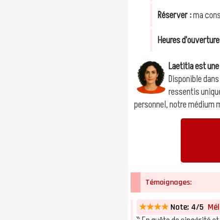
Réserver :
ma cons
Heures d'ouverture
Laetitia est un
Disponible dans
ressentis unique
personnel, notre médium me
Témoignages:
★★★★
Note: 4/5
Méli