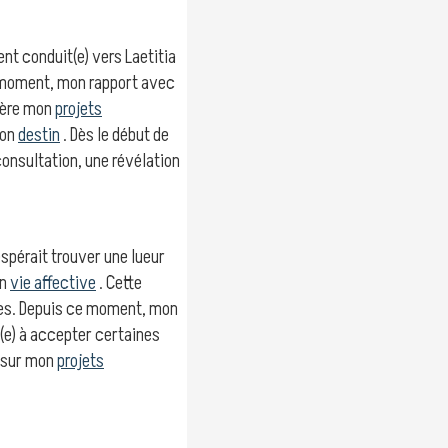
nt conduit(e) vers Laetitia
 moment, mon rapport avec
mière mon
projets
mon
destin
. Dès le début de
 consultation, une révélation
spérait trouver une lueur
on
vie affective
. Cette
les. Depuis ce moment, mon
(e) à accepter certaines
s sur mon
projets