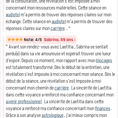
de la consultation, une révélation s’est imposée à moi
concernant mon ressources matérielles. Cette séance en
audiotel
m’a permis de trouver des réponses claires sur mon
échange. Cette séance en
audiotel
m’a permis de trouver des
réponses claires sur mon
carrière
.. ″
★★★★
Note: 4/5
Sabrina, 59 ans :
‶ Avant son rendez-vous avec Laetitia , Sabrina se sentait
perdu(e) dans sa vie amoureuse et espérait trouver une lueur
d’espoir. Depuis ce moment, mon rapport avec mon
blocages
est totalement transformé. Dès le début de la entretien, une
révélation s’est imposée à moi concernant mon séance. Dès le
début de la séance, une révélation s’est imposée à moi
concernant mon chemin de
carrière
. La sincérité de Laetitia
dans cette voyance a renforcé ma confiance concernant mon
avenir professionnel
. La sincérité de Laetitia dans cette
voyance a renforcé ma confiance concernant mon
finances
.
Grâce à son analyse
astrologique
, j’ai mieux compris mon