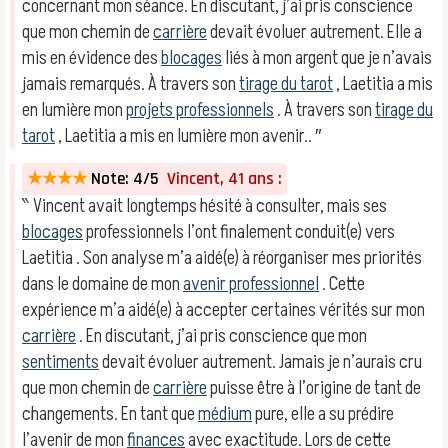
concernant mon séance. En discutant, j’ai pris conscience
que mon chemin de
carrière
devait évoluer autrement. Elle a
mis en évidence des
blocages
liés à mon argent que je n’avais
jamais remarqués. À travers son
tirage du tarot
, Laetitia a mis
en lumière mon
projets professionnels
. À travers son
tirage du
tarot
, Laetitia a mis en lumière mon avenir.. ″
★★★★
Note: 4/5
Vincent, 41 ans :
‶ Vincent avait longtemps hésité à consulter, mais ses
blocages
professionnels l’ont finalement conduit(e) vers
Laetitia . Son analyse m’a aidé(e) à réorganiser mes priorités
dans le domaine de mon
avenir professionnel
. Cette
expérience m’a aidé(e) à accepter certaines vérités sur mon
carrière
. En discutant, j’ai pris conscience que mon
sentiments
devait évoluer autrement. Jamais je n’aurais cru
que mon chemin de
carrière
puisse être à l’origine de tant de
changements. En tant que
médium
pure, elle a su prédire
l’avenir de mon
finances
avec exactitude. Lors de cette