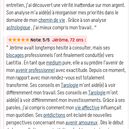
entretien, j’ai découvert une vérité inattendue sur mon argent.
Son analyse m’a aidé(e) à réorganiser mes priorités dans le
domaine de mon
chemin de vie
. Grâce à son analyse
astrologique
, j’ai mieux compris mon travail.. ″
★★★★★
Note: 5/5
Jérôme, 72 ans :
‶ Jérôme avait longtemps hésité à consulter, mais ses
blocages
professionnels l’ont finalement conduit(e) vers
Laetitia . En tant que
médium
pure, elle a su prédire l’avenir de
mon
avenir professionnel
avec exactitude. Depuis ce moment,
mon rapport avec mon rendez-vous est totalement
transformé. Ses conseils en
Tarologie
m’ont aidé(e) à voir
différemment mon travail. Ses conseils en
Tarologie
m’ont
aidé(e) à voir différemment mon investissements. Grâce à ses
paroles, j’ai compris comment mon
vie affective
influençait
mon quotidien. Ses
prédictions
ont éclairé de nouvelles
perspectives concernant mon
avenir amoureux
. Dès le début