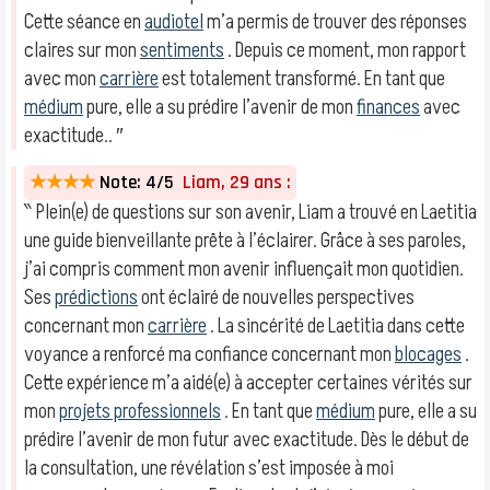
Cette séance en
audiotel
m’a permis de trouver des réponses
claires sur mon
sentiments
. Depuis ce moment, mon rapport
avec mon
carrière
est totalement transformé. En tant que
médium
pure, elle a su prédire l’avenir de mon
finances
avec
exactitude.. ″
★★★★
Note: 4/5
Liam, 29 ans :
‶ Plein(e) de questions sur son avenir, Liam a trouvé en Laetitia
une guide bienveillante prête à l’éclairer. Grâce à ses paroles,
j’ai compris comment mon avenir influençait mon quotidien.
Ses
prédictions
ont éclairé de nouvelles perspectives
concernant mon
carrière
. La sincérité de Laetitia dans cette
voyance a renforcé ma confiance concernant mon
blocages
.
Cette expérience m’a aidé(e) à accepter certaines vérités sur
mon
projets professionnels
. En tant que
médium
pure, elle a su
prédire l’avenir de mon futur avec exactitude. Dès le début de
la consultation, une révélation s’est imposée à moi