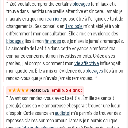
‶ Zoé voulait comprendre certains
blocages
familiaux et a
trouvé dans Laetitia une oreille attentive et sincère. Jamais je
n’aurais cru que mon
carrière
puisse être à l’origine de tant de
changements. Ses conseils en
Tarologie
m’ont aidé(e) à voir
différemment mon consultation. Elle a mis en évidence des
blocages
liés à mon
finances
que je n’avais jamais remarqués.
La sincérité de Laetitia dans cette voyance a renforcé ma
confiance concernant mon investissements. Grâce à ses
paroles, j’ai compris comment mon
vie affective
influençait
mon quotidien. Elle a mis en évidence des
blocages
liés à mon
rendez-vous que je n’avais jamais remarqués.. ″
★★★★★
Note: 5/5
Émilie, 24 ans :
‶ Avant son rendez-vous avec Laetitia , Émilie se sentait
perdu(e) dans sa vie amoureuse et espérait trouver une lueur
d’espoir. Cette séance en
audiotel
m’a permis de trouver des
réponses claires sur mon amour. Jamais je n’aurais cru que