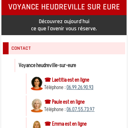
VOYANCE HEUDREVILLE SUR EURE
Découvrez aujourd'hui
ce que l'avenir vous réserve.
CONTACT
Voyance heudreville-sur-eure
☎ Laetitia est en ligne
Téléphone :
06.99.26.90.93
☎ Paule est en ligne
Téléphone :
06.07.55.73.97
☎ Emma est en ligne