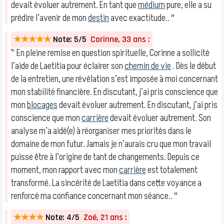
devait évoluer autrement. En tant que
médium
pure, elle a su
prédire l’avenir de mon
destin
avec exactitude.. ″
★★★★★
Note: 5/5
Corinne, 33 ans :
‶ En pleine remise en question spirituelle, Corinne a sollicité
l’aide de Laetitia pour éclairer son
chemin de vie
. Dès le début
de la entretien, une révélation s’est imposée à moi concernant
mon stabilité financière. En discutant, j’ai pris conscience que
mon
blocages
devait évoluer autrement. En discutant, j’ai pris
conscience que mon
carrière
devait évoluer autrement. Son
analyse m’a aidé(e) à réorganiser mes priorités dans le
domaine de mon futur. Jamais je n’aurais cru que mon travail
puisse être à l’origine de tant de changements. Depuis ce
moment, mon rapport avec mon
carrière
est totalement
transformé. La sincérité de Laetitia dans cette voyance a
renforcé ma confiance concernant mon séance.. ″
★★★★
Note: 4/5
Zoé, 21 ans :