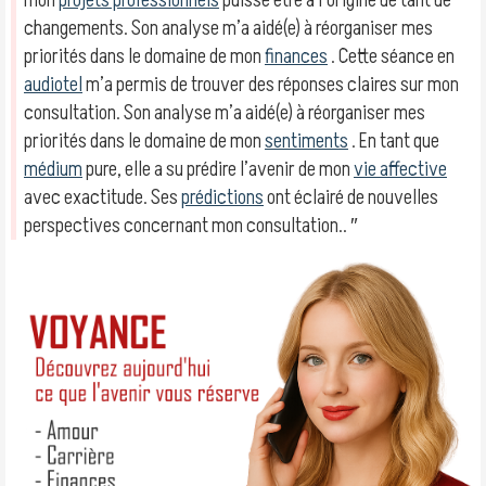
mon
projets professionnels
puisse être à l’origine de tant de
changements. Son analyse m’a aidé(e) à réorganiser mes
priorités dans le domaine de mon
finances
. Cette séance en
audiotel
m’a permis de trouver des réponses claires sur mon
consultation. Son analyse m’a aidé(e) à réorganiser mes
priorités dans le domaine de mon
sentiments
. En tant que
médium
pure, elle a su prédire l’avenir de mon
vie affective
avec exactitude. Ses
prédictions
ont éclairé de nouvelles
perspectives concernant mon consultation.. ″