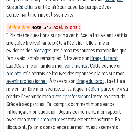
Ses
prédictions
ont éclairé de nouvelles perspectives
concernant mon investissements.. ″
★★★★★
Note: 5/5
Axel, 19 ans :
‶ Plein(e) de questions sur son avenir, Axel a trouvé en Laetitia
une guide bienveillante prête à l’éclairer. Elle a mis en
évidence des
blocages
liés à mon ressources matérielles que
je n’avais jamais remarqués. À travers son
tirage du tarot
,
Laetitia a mis en lumière mon
sentiments
. Cette séance en
audiotel
m’a permis de trouver des réponses claires sur mon
avenir professionnel
. À travers son
tirage du tarot
, Laetitia a
mis en lumière mon séance. En tant que
médium
pure, elle a su
prédire l’avenir de mon
avenir professionnel
avec exactitude.
Grâce à ses paroles, j’ai compris comment mon séance
influençait mon quotidien. Depuis ce moment, mon rapport
avec mon
avenir amoureux
est totalement transformé. En
discutant, j’ai pris conscience que mon investissements