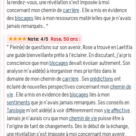
la rendez-vous, une révélation s’est imposée à moi
concernant mon chemin de
carrière
. Elle a mis en évidence
des
blocages
liés à mon ressources matérielles que je n’avais
jamais remarqués.. ″
★★★★
Note: 4/5
Rose, 50 ans :
‶ Plein(e) de questions sur son avenir, Rose a trouvé en Laetitia
une guide bienveillante prête à l’éclairer. En discutant, j’ai pris
conscience que mon
blocages
devait évoluer autrement. Son
analyse m’a aidé(e) à réorganiser mes priorités dans le
domaine de mon chemin de
carrière
. Ses
prédictions
ont
éclairé de nouvelles perspectives concernant mon
chemin de
vie
. Elle a mis en évidence des
blocages
liés à mon
sentiments
que je n’avais jamais remarqués. Ses conseils en
Tarologie
m’ont aidé(e) à voir différemment mon
vie affective
.
Jamais je n’aurais cru que mon
chemin de vie
puisse être à
l’origine de tant de changements. Dès le début de la échange,
une révélation s’est imposée à moi concernant mon avenir.