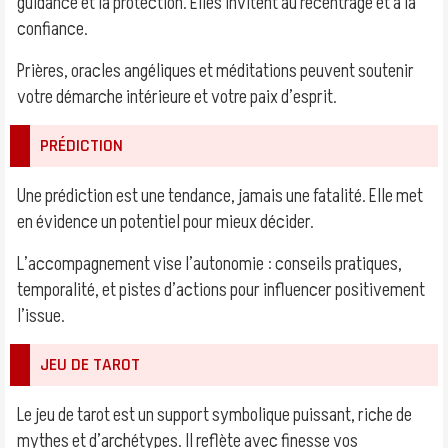
guidance et la protection. Elles invitent au recentrage et à la
confiance.
Prières, oracles angéliques et méditations peuvent soutenir
votre démarche intérieure et votre paix d’esprit.
PRÉDICTION
Une prédiction est une tendance, jamais une fatalité. Elle met
en évidence un potentiel pour mieux décider.
L’accompagnement vise l’autonomie : conseils pratiques,
temporalité, et pistes d’actions pour influencer positivement
l’issue.
JEU DE TAROT
Le jeu de tarot est un support symbolique puissant, riche de
mythes et d’archétypes. Il reflète avec finesse vos