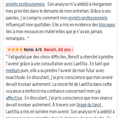
projets professionnels
. Son analyse m’a aidé(e) à réorganiser
mes priorités dans le domaine de mon entretien. Grâce à ses
paroles, j’ai compris comment mon
projets professionnels
influençait mon quotidien. Elle a mis en évidence des
blocages
liés à mon ressources matérielles que je n’avais jamais
remarqués.. ″
★★★★
Note: 4/5
Benoît, 60 ans :
‶ Fatigué(e) par des choix difficiles, Benoît a cherché à prédire
l’avenir grâce à une consultation avec Laetitia . En tant que
médium
pure, elle a su prédire l’avenir de mon futur avec
exactitude. En discutant, j’ai pris conscience que mon avenir
devait évoluer autrement. La sincérité de Laetitia dans cette
voyance a renforcé ma confiance concernant mon
vie
affective
. En discutant, j’ai pris conscience que mon séance
devait évoluer autrement. À travers son
tirage du tarot
,
Laetitia a mis en lumière mon avenir. Son analyse m’a aidé(e) à