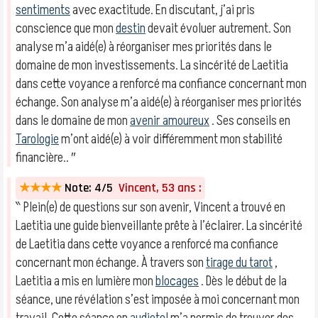
sentiments
avec exactitude. En discutant, j’ai pris
conscience que mon
destin
devait évoluer autrement. Son
analyse m’a aidé(e) à réorganiser mes priorités dans le
domaine de mon investissements. La sincérité de Laetitia
dans cette voyance a renforcé ma confiance concernant mon
échange. Son analyse m’a aidé(e) à réorganiser mes priorités
dans le domaine de mon
avenir amoureux
. Ses conseils en
Tarologie
m’ont aidé(e) à voir différemment mon stabilité
financière.. ″
★★★★
Note: 4/5
Vincent, 53 ans :
‶ Plein(e) de questions sur son avenir, Vincent a trouvé en
Laetitia une guide bienveillante prête à l’éclairer. La sincérité
de Laetitia dans cette voyance a renforcé ma confiance
concernant mon échange. À travers son
tirage du tarot
,
Laetitia a mis en lumière mon
blocages
. Dès le début de la
séance, une révélation s’est imposée à moi concernant mon