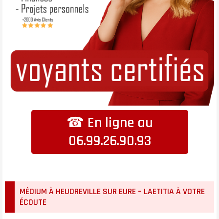
☎ En ligne au
06.99.26.90.93
MÉDIUM À HEUDREVILLE SUR EURE – LAETITIA À VOTRE
ÉCOUTE