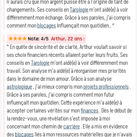
n’aurais cru que mon argent puisse être à l’origine de tant de
changements. Ses conseils en
Tarologie
m’ont aidé(e) à voir
différemment mon échange. Grâce à ses paroles, j’ai compris
comment mon
blocages
influençait mon quotidien.. ″
★★★★
Note: 4/5
Arthur, 22 ans :
‶ En quête de sincérité et de clarté, Arthur voulait savoir si
ses choix financiers récents allaient porter leurs fruits. Ses
conseils en
Tarologie
m’ont aidé(e) à voir différemment mon
travail. Son analyse m’a aidé(e) à réorganiser mes priorités
dans le domaine de mon amour. Grâce à son analyse
astrologique
, j’ai mieux compris mon
projets professionnels
.
Grâce à ses paroles, j’ai compris comment mon futur
influençait mon quotidien. Cette expérience m’a aidé(e) à
accepter certaines vérités sur mon
finances
. Dès le début de
la rendez-vous, une révélation s’est imposée à moi
concernant mon chemin de
carrière
. Elle a mis en évidence
des
blocages
liés à mon ressources matérielles que je n’avais