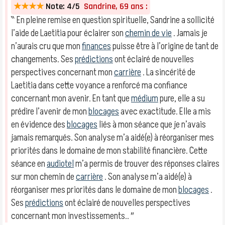
★★★★
Note: 4/5
Sandrine, 69 ans :
‶ En pleine remise en question spirituelle, Sandrine a sollicité
l’aide de Laetitia pour éclairer son
chemin de vie
. Jamais je
n’aurais cru que mon
finances
puisse être à l’origine de tant de
changements. Ses
prédictions
ont éclairé de nouvelles
perspectives concernant mon
carrière
. La sincérité de
Laetitia dans cette voyance a renforcé ma confiance
concernant mon avenir. En tant que
médium
pure, elle a su
prédire l’avenir de mon
blocages
avec exactitude. Elle a mis
en évidence des
blocages
liés à mon séance que je n’avais
jamais remarqués. Son analyse m’a aidé(e) à réorganiser mes
priorités dans le domaine de mon stabilité financière. Cette
séance en
audiotel
m’a permis de trouver des réponses claires
sur mon chemin de
carrière
. Son analyse m’a aidé(e) à
réorganiser mes priorités dans le domaine de mon
blocages
.
Ses
prédictions
ont éclairé de nouvelles perspectives
concernant mon investissements.. ″