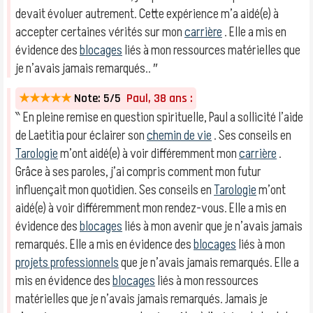
devait évoluer autrement. Cette expérience m’a aidé(e) à
accepter certaines vérités sur mon
carrière
. Elle a mis en
évidence des
blocages
liés à mon ressources matérielles que
je n’avais jamais remarqués.. ″
★★★★★
Note: 5/5
Paul, 38 ans :
‶ En pleine remise en question spirituelle, Paul a sollicité l’aide
de Laetitia pour éclairer son
chemin de vie
. Ses conseils en
Tarologie
m’ont aidé(e) à voir différemment mon
carrière
.
Grâce à ses paroles, j’ai compris comment mon futur
influençait mon quotidien. Ses conseils en
Tarologie
m’ont
aidé(e) à voir différemment mon rendez-vous. Elle a mis en
évidence des
blocages
liés à mon avenir que je n’avais jamais
remarqués. Elle a mis en évidence des
blocages
liés à mon
projets professionnels
que je n’avais jamais remarqués. Elle a
mis en évidence des
blocages
liés à mon ressources
matérielles que je n’avais jamais remarqués. Jamais je