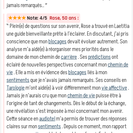
jamais remarqués.. ″
★★★★
Note: 4/5
Rose, 50 ans :
‶ Plein(e) de questions sur son avenir, Rose a trouvé en Laetitia
une guide bienveillante prête à l’éclairer. En discutant, j’ai pris
conscience que mon
blocages
devait évoluer autrement. Son
analyse m’a aidé(e) à réorganiser mes priorités dans le
domaine de mon chemin de
carrière
. Ses
prédictions
ont
éclairé de nouvelles perspectives concernant mon
chemin de
vie
. Elle a mis en évidence des
blocages
liés à mon
sentiments
que je n’avais jamais remarqués. Ses conseils en
Tarologie
m’ont aidé(e) à voir différemment mon
vie affective
.
Jamais je n’aurais cru que mon
chemin de vie
puisse être à
l’origine de tant de changements. Dès le début de la échange,
une révélation s’est imposée à moi concernant mon avenir.
Cette séance en
audiotel
m’a permis de trouver des réponses
claires sur mon
sentiments
. Depuis ce moment, mon rapport