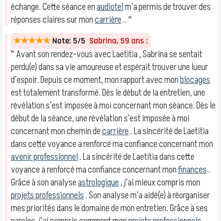
échange. Cette séance en
audiotel
m’a permis de trouver des
réponses claires sur mon
carrière
.. ″
★★★★★
Note: 5/5
Sabrina, 59 ans :
‶ Avant son rendez-vous avec Laetitia , Sabrina se sentait
perdu(e) dans sa vie amoureuse et espérait trouver une lueur
d’espoir. Depuis ce moment, mon rapport avec mon
blocages
est totalement transformé. Dès le début de la entretien, une
révélation s’est imposée à moi concernant mon séance. Dès le
début de la séance, une révélation s’est imposée à moi
concernant mon chemin de
carrière
. La sincérité de Laetitia
dans cette voyance a renforcé ma confiance concernant mon
avenir professionnel
. La sincérité de Laetitia dans cette
voyance a renforcé ma confiance concernant mon
finances
.
Grâce à son analyse
astrologique
, j’ai mieux compris mon
projets professionnels
. Son analyse m’a aidé(e) à réorganiser
mes priorités dans le domaine de mon entretien. Grâce à ses