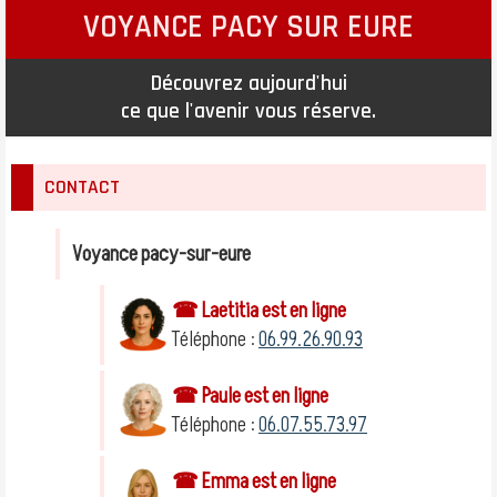
VOYANCE PACY SUR EURE
Découvrez aujourd'hui
ce que l'avenir vous réserve.
CONTACT
Voyance pacy-sur-eure
☎ Laetitia est en ligne
Téléphone :
06.99.26.90.93
☎ Paule est en ligne
Téléphone :
06.07.55.73.97
☎ Emma est en ligne