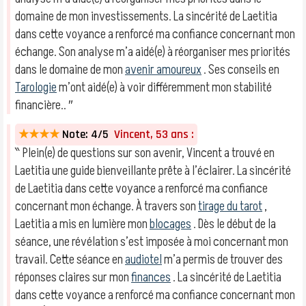
domaine de mon investissements. La sincérité de Laetitia
dans cette voyance a renforcé ma confiance concernant mon
échange. Son analyse m’a aidé(e) à réorganiser mes priorités
dans le domaine de mon
avenir amoureux
. Ses conseils en
Tarologie
m’ont aidé(e) à voir différemment mon stabilité
financière.. ″
★★★★
Note: 4/5
Vincent, 53 ans :
‶ Plein(e) de questions sur son avenir, Vincent a trouvé en
Laetitia une guide bienveillante prête à l’éclairer. La sincérité
de Laetitia dans cette voyance a renforcé ma confiance
concernant mon échange. À travers son
tirage du tarot
,
Laetitia a mis en lumière mon
blocages
. Dès le début de la
séance, une révélation s’est imposée à moi concernant mon
travail. Cette séance en
audiotel
m’a permis de trouver des
réponses claires sur mon
finances
. La sincérité de Laetitia
dans cette voyance a renforcé ma confiance concernant mon