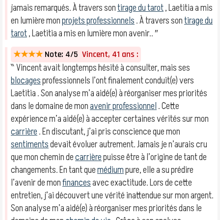
jamais remarqués. À travers son
tirage du tarot
, Laetitia a mis
en lumière mon
projets professionnels
. À travers son
tirage du
tarot
, Laetitia a mis en lumière mon avenir.. ″
★★★★
Note: 4/5
Vincent, 41 ans :
‶ Vincent avait longtemps hésité à consulter, mais ses
blocages
professionnels l’ont finalement conduit(e) vers
Laetitia . Son analyse m’a aidé(e) à réorganiser mes priorités
dans le domaine de mon
avenir professionnel
. Cette
expérience m’a aidé(e) à accepter certaines vérités sur mon
carrière
. En discutant, j’ai pris conscience que mon
sentiments
devait évoluer autrement. Jamais je n’aurais cru
que mon chemin de
carrière
puisse être à l’origine de tant de
changements. En tant que
médium
pure, elle a su prédire
l’avenir de mon
finances
avec exactitude. Lors de cette
entretien, j’ai découvert une vérité inattendue sur mon argent.
Son analyse m’a aidé(e) à réorganiser mes priorités dans le