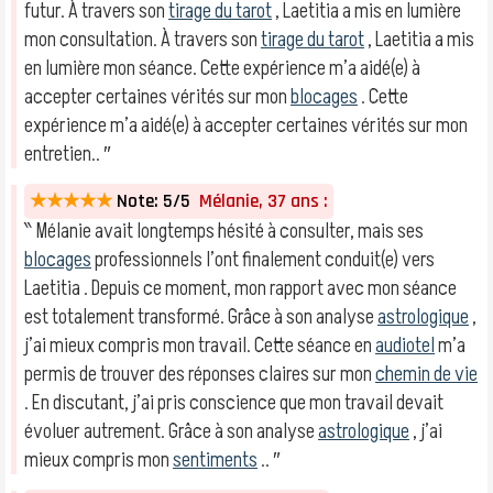
futur. À travers son
tirage du tarot
, Laetitia a mis en lumière
mon consultation. À travers son
tirage du tarot
, Laetitia a mis
en lumière mon séance. Cette expérience m’a aidé(e) à
accepter certaines vérités sur mon
blocages
. Cette
expérience m’a aidé(e) à accepter certaines vérités sur mon
entretien.. ″
★★★★★
Note: 5/5
Mélanie, 37 ans :
‶ Mélanie avait longtemps hésité à consulter, mais ses
blocages
professionnels l’ont finalement conduit(e) vers
Laetitia . Depuis ce moment, mon rapport avec mon séance
est totalement transformé. Grâce à son analyse
astrologique
,
j’ai mieux compris mon travail. Cette séance en
audiotel
m’a
permis de trouver des réponses claires sur mon
chemin de vie
. En discutant, j’ai pris conscience que mon travail devait
évoluer autrement. Grâce à son analyse
astrologique
, j’ai
mieux compris mon
sentiments
.. ″