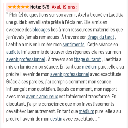
★★★★★
Note: 5/5
Axel, 19 ans :
‶ Plein(e) de questions sur son avenir, Axel a trouvé en Laetitia
une guide bienveillante prête à l’éclairer. Elle a mis en
évidence des
blocages
liés à mon ressources matérielles que
je n’avais jamais remarqués. À travers son
tirage du tarot
,
Laetitia a mis en lumière mon
sentiments
. Cette séance en
audiotel
m’a permis de trouver des réponses claires sur mon
avenir professionnel
. À travers son
tirage du tarot
, Laetitia a
mis en lumière mon séance. En tant que
médium
pure, elle a su
prédire l’avenir de mon
avenir professionnel
avec exactitude.
Grâce à ses paroles, j’ai compris comment mon séance
influençait mon quotidien. Depuis ce moment, mon rapport
avec mon
avenir amoureux
est totalement transformé. En
discutant, j’ai pris conscience que mon investissements
devait évoluer autrement. En tant que
médium
pure, elle a su
prédire l’avenir de mon
destin
avec exactitude.. ″