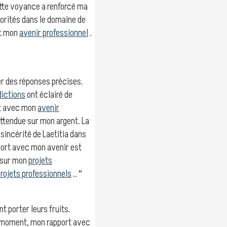
cette voyance a renforcé ma
iorités dans le domaine de
nt mon
avenir professionnel
.
er des réponses précises.
dictions
ont éclairé de
rt avec mon
avenir
attendue sur mon argent. La
sincérité de Laetitia dans
ort avec mon avenir est
 sur mon
projets
rojets professionnels
.. ″
nt porter leurs fruits.
 moment, mon rapport avec