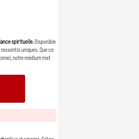
dance spirituelle.
Disponible
s ressentis uniques. Que ce
ersonnel, notre médium met