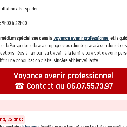
ltation à Porspoder
:
9h00 à 22h00
e médium spécialisée dans la
voyance avenir professionnel
et la gui
ille de Porspoder, elle accompagne ses clients grâce à son don et se
estions liées à l’amour, au travail, à la famille ou à votre avenir p
rir une consultation claire, sincère et bienveillante.
Voyance avenir professionnel
☎ Contact au 06.07.55.73.97
a, 23 ans :