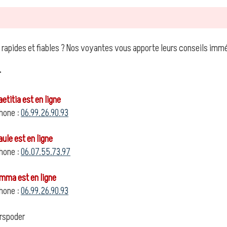
 rapides et fiables ? Nos voyantes vous apporte leurs conseils im
r
titia est en ligne
hone :
06.99.26.90.93
le est en ligne
hone :
06.07.55.73.97
ma est en ligne
hone :
06.99.26.90.93
rspoder