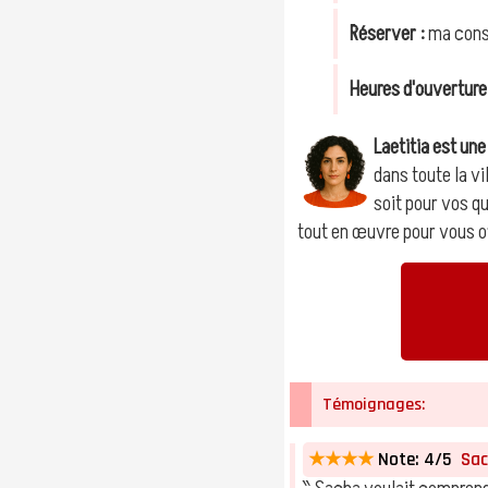
Réserver :
ma consu
Heures d'ouverture
Laetitia est un
dans toute la v
soit pour vos qu
tout en œuvre pour vous off
Témoignages:
★★★★
Note: 4/5
Sach