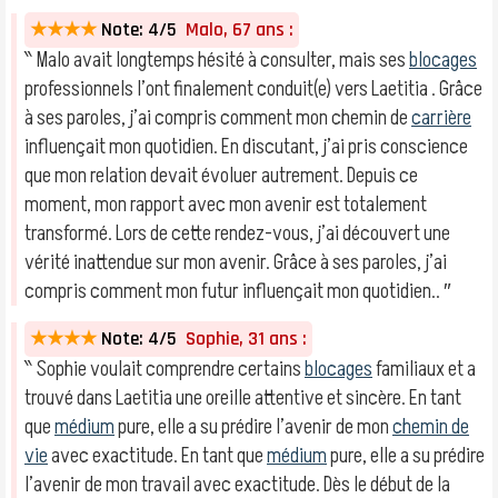
★★★★
Note: 4/5
Malo, 67 ans :
‶ Malo avait longtemps hésité à consulter, mais ses
blocages
professionnels l’ont finalement conduit(e) vers Laetitia . Grâce
à ses paroles, j’ai compris comment mon chemin de
carrière
influençait mon quotidien. En discutant, j’ai pris conscience
que mon relation devait évoluer autrement. Depuis ce
moment, mon rapport avec mon avenir est totalement
transformé. Lors de cette rendez-vous, j’ai découvert une
vérité inattendue sur mon avenir. Grâce à ses paroles, j’ai
compris comment mon futur influençait mon quotidien.. ″
★★★★
Note: 4/5
Sophie, 31 ans :
‶ Sophie voulait comprendre certains
blocages
familiaux et a
trouvé dans Laetitia une oreille attentive et sincère. En tant
que
médium
pure, elle a su prédire l’avenir de mon
chemin de
vie
avec exactitude. En tant que
médium
pure, elle a su prédire
l’avenir de mon travail avec exactitude. Dès le début de la