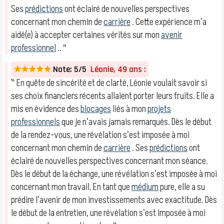
Ses
prédictions
ont éclairé de nouvelles perspectives
concernant mon chemin de
carrière
. Cette expérience m’a
aidé(e) à accepter certaines vérités sur mon
avenir
professionnel
.. ″
★★★★★
Note: 5/5
Léonie, 49 ans :
‶ En quête de sincérité et de clarté, Léonie voulait savoir si
ses choix financiers récents allaient porter leurs fruits. Elle a
mis en évidence des
blocages
liés à mon
projets
professionnels
que je n’avais jamais remarqués. Dès le début
de la rendez-vous, une révélation s’est imposée à moi
concernant mon chemin de
carrière
. Ses
prédictions
ont
éclairé de nouvelles perspectives concernant mon séance.
Dès le début de la échange, une révélation s’est imposée à moi
concernant mon travail. En tant que
médium
pure, elle a su
prédire l’avenir de mon investissements avec exactitude. Dès
le début de la entretien, une révélation s’est imposée à moi