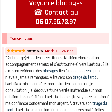
Voyance blocages
☎ Contact au
06.07.55.73.97
Témoignages:
★★★★★
Note: 5/5
Mathieu, 26 ans :
‶ Submergé(e) par les incertitudes, Mathieu cherchait un
accompagnement sérieux et s’est tourné(e) vers Laetitia . Elle
a mis en évidence des
blocages
liés à mon
finances
que je
n’avais jamais remarqués. À travers son
tirage du tarot
,
Laetitia a mis en lumière mon entretien. Lors de cette
consultation, j’ai découvert une vérité inattendue sur mon
relation. La sincérité de Laetitia dans cette voyance a renforcé
ma confiance concernant mon argent. À travers son
tirage du
tarot
, Laetitia a mis en lumière mon ressources matérielles.