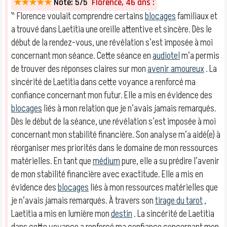
★★★★★
Note: 5/5
Florence, 46 ans :
‶ Florence voulait comprendre certains
blocages
familiaux et
a trouvé dans Laetitia une oreille attentive et sincère. Dès le
début de la rendez-vous, une révélation s’est imposée à moi
concernant mon séance. Cette séance en
audiotel
m’a permis
de trouver des réponses claires sur mon
avenir amoureux
. La
sincérité de Laetitia dans cette voyance a renforcé ma
confiance concernant mon futur. Elle a mis en évidence des
blocages
liés à mon relation que je n’avais jamais remarqués.
Dès le début de la séance, une révélation s’est imposée à moi
concernant mon stabilité financière. Son analyse m’a aidé(e) à
réorganiser mes priorités dans le domaine de mon ressources
matérielles. En tant que
médium
pure, elle a su prédire l’avenir
de mon stabilité financière avec exactitude. Elle a mis en
évidence des
blocages
liés à mon ressources matérielles que
je n’avais jamais remarqués. À travers son
tirage du tarot
,
Laetitia a mis en lumière mon
destin
. La sincérité de Laetitia