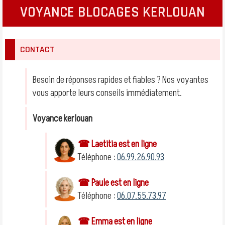
VOYANCE BLOCAGES KERLOUAN
CONTACT
Besoin de réponses rapides et fiables ? Nos voyantes
vous apporte leurs conseils immédiatement.
Voyance kerlouan
☎ Laetitia est en ligne
Téléphone :
06.99.26.90.93
☎ Paule est en ligne
Téléphone :
06.07.55.73.97
☎ Emma est en ligne