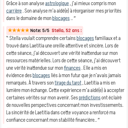
Grâce à son analyse
astrologique
, j’ai mieux compris mon
carrière
. Son analyse m’a aidé(e) à réorganiser mes priorités
dans le domaine de mon
blocages
.. ″
★★★★★
Note: 5/5
Stella, 52 ans :
‶ Stella voulait comprendre certains
blocages
familiaux et a
trouvé dans Laetitia une oreille attentive et sincère. Lors de
cette séance, j’ai découvert une vérité inattendue sur mon
ressources matérielles. Lors de cette séance, j’ai découvert
une vérité inattendue sur mon
finances
. Elle a mis en
évidence des
blocages
liés à mon futur que je n’avais jamais
remarqués. À travers son
tirage du tarot
, Laetitia a mis en
lumière mon échange. Cette expérience m’a aidé(e) à accepter
certaines vérités sur mon avenir. Ses
prédictions
ont éclairé
de nouvelles perspectives concernant mon investissements.
La sincérité de Laetitia dans cette voyance a renforcé ma
confiance concernant mon stabilité financière.. ″