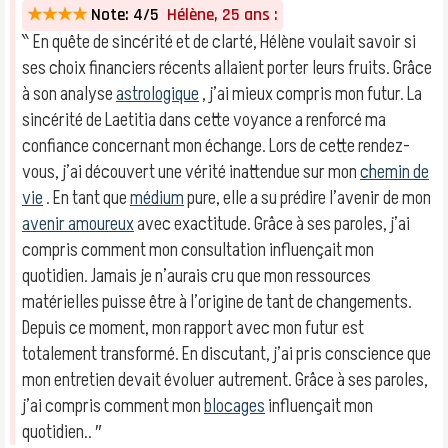
★★★★
Note: 4/5
Hélène, 25 ans :
‶ En quête de sincérité et de clarté, Hélène voulait savoir si
ses choix financiers récents allaient porter leurs fruits. Grâce
à son analyse
astrologique
, j’ai mieux compris mon futur. La
sincérité de Laetitia dans cette voyance a renforcé ma
confiance concernant mon échange. Lors de cette rendez-
vous, j’ai découvert une vérité inattendue sur mon
chemin de
vie
. En tant que
médium
pure, elle a su prédire l’avenir de mon
avenir amoureux
avec exactitude. Grâce à ses paroles, j’ai
compris comment mon consultation influençait mon
quotidien. Jamais je n’aurais cru que mon ressources
matérielles puisse être à l’origine de tant de changements.
Depuis ce moment, mon rapport avec mon futur est
totalement transformé. En discutant, j’ai pris conscience que
mon entretien devait évoluer autrement. Grâce à ses paroles,
j’ai compris comment mon
blocages
influençait mon
quotidien.. ″