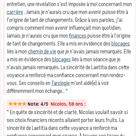
entretien, une révélation s’est imposée à moi concernant mon
carrière
. Jamais je n’aurais cru que mon avenir puisse être à
l’origine de tant de changements. Grâce à ses paroles, j’ai
compris comment mon avenir influençait mon quotidien.
Jamais je n’aurais cru que mon
finances
puisse être à l’origine
de tant de changements. Elle a mis en évidence des
blocages
liés à mon
chemin de vie
que je n’avais jamais remarqués. Elle
a mis en évidence des
blocages
liés à mon séance que je
n’avais jamais remarqués. La sincérité de Laetitia dans cette
voyance a renforcé ma confiance concernant mon rendez-
vous. Ses conseils en
Tarologie
m’ont aidé(e) à voir
différemment mon échange.. ″
★★★★
Note: 4/5
Nicolas, 58 ans :
‶ En quête de sincérité et de clarté, Nicolas voulait savoir si
ses choix financiers récents allaient porter leurs fruits. La
sincérité de Laetitia dans cette voyance a renforcé ma