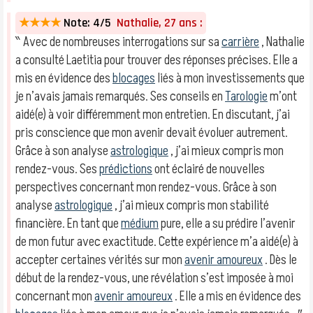
★★★★
Note: 4/5
Nathalie, 27 ans :
‶ Avec de nombreuses interrogations sur sa
carrière
, Nathalie
a consulté Laetitia pour trouver des réponses précises. Elle a
mis en évidence des
blocages
liés à mon investissements que
je n’avais jamais remarqués. Ses conseils en
Tarologie
m’ont
aidé(e) à voir différemment mon entretien. En discutant, j’ai
pris conscience que mon avenir devait évoluer autrement.
Grâce à son analyse
astrologique
, j’ai mieux compris mon
rendez-vous. Ses
prédictions
ont éclairé de nouvelles
perspectives concernant mon rendez-vous. Grâce à son
analyse
astrologique
, j’ai mieux compris mon stabilité
financière. En tant que
médium
pure, elle a su prédire l’avenir
de mon futur avec exactitude. Cette expérience m’a aidé(e) à
accepter certaines vérités sur mon
avenir amoureux
. Dès le
début de la rendez-vous, une révélation s’est imposée à moi
concernant mon
avenir amoureux
. Elle a mis en évidence des