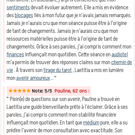
sentiments
devait évoluer autrement. Elle a mis en évidence
des
blocages
liés à mon futur que je n’avais jamais remarqués.
Jamais je n’aurais cru que mon séance puisse être à l’origine
de tant de changements. Jamais je n’aurais cru que mon
ressources matérielles puisse être à l’origine de tant de
changements. Grâce à ses paroles, j’ai compris comment mon
finances
influençait mon quotidien. Cette séance en
audiotel
m’a permis de trouver des réponses claires sur mon
chemin de
vie
. À travers son
tirage du tarot
, Laetitia a mis en lumière
mon
avenir amoureux
.. ″
★★★★★
Note: 5/5
Pauline, 62 ans :
‶ Plein(e) de questions sur son avenir, Pauline a trouvé en
Laetitia une guide bienveillante prête à l’éclairer. Grâce à ses
paroles, j’ai compris comment mon stabilité financière
influençait mon quotidien. En tant que
médium
pure, elle a su
prédire l’avenir de mon consultation avec exactitude. Son