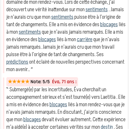
domaine de mon rendez-vous. Lors de cette échange, j’ai
découvert une vérité inattendue sur mon
sentiments
. Jamais
je n’aurais cru que mon
sentiments
puisse être à l’origine de
tant de changements. Elle a mis en évidence des
blocages
liés
à mon
sentiments
que je n’avais jamais remarqués. Elle a mis
en évidence des
blocages
liés à mon
carrière
que je n’avais
jamais remarqués. Jamais je n’aurais cru que mon travail
puisse être à l’origine de tant de changements. Ses
prédictions
ont éclairé de nouvelles perspectives concernant
mon avenir.. ″
★★★★★
Note: 5/5
Éva, 71 ans :
‶ Submergé(e) par les incertitudes, Éva cherchait un
accompagnement sérieux et s’est tourné(e) vers Laetitia . Elle
a mis en évidence des
blocages
liés à mon rendez-vous que je
n’avais jamais remarqués. En discutant, j’ai pris conscience
que mon
blocages
devait évoluer autrement. Cette expérience
m’a aidé(e) à accepter certaines vérités sur mon
destin
. Ses