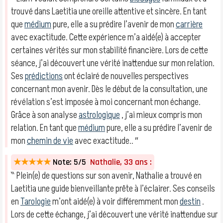
trouvé dans Laetitia une oreille attentive et sincère. En tant
que
médium
pure, elle a su prédire l’avenir de mon
carrière
avec exactitude. Cette expérience m’a aidé(e) à accepter
certaines vérités sur mon stabilité financière. Lors de cette
séance, j’ai découvert une vérité inattendue sur mon relation.
Ses
prédictions
ont éclairé de nouvelles perspectives
concernant mon avenir. Dès le début de la consultation, une
révélation s’est imposée à moi concernant mon échange.
Grâce à son analyse
astrologique
, j’ai mieux compris mon
relation. En tant que
médium
pure, elle a su prédire l’avenir de
mon
chemin de vie
avec exactitude.. ″
★★★★★
Note: 5/5
Nathalie, 33 ans :
‶ Plein(e) de questions sur son avenir, Nathalie a trouvé en
Laetitia une guide bienveillante prête à l’éclairer. Ses conseils
en
Tarologie
m’ont aidé(e) à voir différemment mon
destin
.
Lors de cette échange, j’ai découvert une vérité inattendue sur