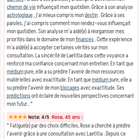
chemin de vie
influençait mon quotidien. Grâce à son analyse
astrologique
, j’ai mieux compris mon
destin
. Grâce à ses
paroles, j’ai compris comment mon rendez-vous influençait
mon quotidien. Son analyse m’a aidé(e) à réorganiser mes
priorités dans le domaine de mon
finances
. Cette expérience
m’a aidé(e) à accepter certaines vérités sur mon
consultation. La sincérité de Laetitia dans cette voyance a
renforcé ma confiance concernant mon entretien. En tant que
médium
pure, elle a su prédire l’avenir de mon ressources
matérielles avec exactitude. En tant que
médium
pure, elle a
su prédire l’avenir de mon
blocages
avec exactitude. Ses
prédictions
ont éclairé de nouvelles perspectives concernant
mon futur.. ″
★★★★
Note: 4/5
Rose, 45 ans :
‶ Fatigué(e) par des choix difficiles, Rose a cherché à prédire
l’avenir grâce à une consultation avec Laetitia . Depuis ce