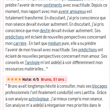
prédire l’avenir de mon
sentiments
avec exactitude. Depuis ce
moment, mon rapport avec mon
avenir amoureux
est
totalement transformé. En discutant, j’ai pris conscience que
mon séance devait évoluer autrement. En discutant, j’ai pris
conscience que mon
destin
devait évoluer autrement. Ses
prédictions
ont éclairé de nouvelles perspectives concernant
mon
carrière
. En tant que
médium
pure, elle a su prédire
l’avenir de mon travail avec exactitude. Ses
prédictions
ont
éclairé de nouvelles perspectives concernant mon amour. Ses
conseils en
Tarologie
m’ont aidé(e) à voir différemment mon
ressources matérielles.. ″
★★★★
Note: 4/5
Bruno, 51 ans :
‶ Bruno avait longtemps hésité à consulter, mais ses
blocages
professionnels l’ont finalement conduit(e) vers Laetitia . Grâce
à son analyse
astrologique
, j’ai mieux compris mon séance.
Son analyse m’a aidé(e) à réorganiser mes priorités dans le