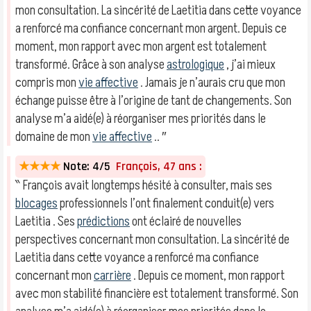
mon consultation. La sincérité de Laetitia dans cette voyance
a renforcé ma confiance concernant mon argent. Depuis ce
moment, mon rapport avec mon argent est totalement
transformé. Grâce à son analyse
astrologique
, j’ai mieux
compris mon
vie affective
. Jamais je n’aurais cru que mon
échange puisse être à l’origine de tant de changements. Son
analyse m’a aidé(e) à réorganiser mes priorités dans le
domaine de mon
vie affective
.. ″
★★★★
Note: 4/5
François, 47 ans :
‶ François avait longtemps hésité à consulter, mais ses
blocages
professionnels l’ont finalement conduit(e) vers
Laetitia . Ses
prédictions
ont éclairé de nouvelles
perspectives concernant mon consultation. La sincérité de
Laetitia dans cette voyance a renforcé ma confiance
concernant mon
carrière
. Depuis ce moment, mon rapport
avec mon stabilité financière est totalement transformé. Son