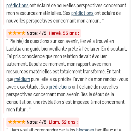
prédictions
ont éclairé de nouvelles perspectives concernant
mon ressources matérielles. Ses
prédictions
ont éclairé de
nouvelles perspectives concernant mon amour.. ″
★★★★
Note: 4/5
Hervé, 55 ans :
‶ Plein(e) de questions sur son avenir, Hervé a trouvé en
Laetitia une guide bienveillante prête à l’éclairer. En discutant,
j’ai pris conscience que mon relation devait évoluer
autrement. Depuis ce moment, mon rapport avec mon
ressources matérielles est totalement transformé. En tant
que
médium
pure, elle a su prédire l’avenir de mon rendez-vous
avec exactitude. Ses
prédictions
ont éclairé de nouvelles
perspectives concernant mon avenir. Dès le début de la
consultation, une révélation s’est imposée à moi concernant
mon futur.. ″
★★★★
Note: 4/5
Liam, 52 ans :
‶ Liam voulait comprendre certains
blocages
familiaux et a