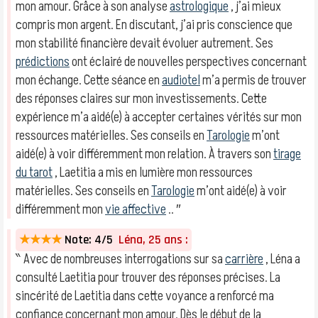
mon amour. Grâce à son analyse
astrologique
, j’ai mieux
compris mon argent. En discutant, j’ai pris conscience que
mon stabilité financière devait évoluer autrement. Ses
prédictions
ont éclairé de nouvelles perspectives concernant
mon échange. Cette séance en
audiotel
m’a permis de trouver
des réponses claires sur mon investissements. Cette
expérience m’a aidé(e) à accepter certaines vérités sur mon
ressources matérielles. Ses conseils en
Tarologie
m’ont
aidé(e) à voir différemment mon relation. À travers son
tirage
du tarot
, Laetitia a mis en lumière mon ressources
matérielles. Ses conseils en
Tarologie
m’ont aidé(e) à voir
différemment mon
vie affective
.. ″
★★★★
Note: 4/5
Léna, 25 ans :
‶ Avec de nombreuses interrogations sur sa
carrière
, Léna a
consulté Laetitia pour trouver des réponses précises. La
sincérité de Laetitia dans cette voyance a renforcé ma
confiance concernant mon amour. Dès le début de la