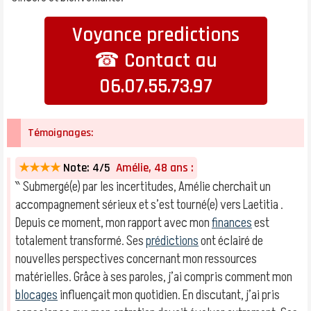
Voyance predictions
☎ Contact au
06.07.55.73.97
Témoignages:
★★★★
Note: 4/5
Amélie, 48 ans :
‶ Submergé(e) par les incertitudes, Amélie cherchait un
accompagnement sérieux et s’est tourné(e) vers Laetitia .
Depuis ce moment, mon rapport avec mon
finances
est
totalement transformé. Ses
prédictions
ont éclairé de
nouvelles perspectives concernant mon ressources
matérielles. Grâce à ses paroles, j’ai compris comment mon
blocages
influençait mon quotidien. En discutant, j’ai pris