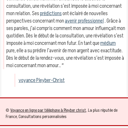
consultation, une révélation s’est imposée à moi concernant
mon relation. Ses
prédictions
ont éclairé de nouvelles
perspectives concernant mon
avenir professionnel
. Grâce à
ses paroles, j’ai compris comment mon amour influençait mon
quotidien. Dès le début de la consultation, une révélation s’est
imposée à moi concernant mon futur. En tant que
médium
pure, elle a su prédire l’avenir de mon argent avec exactitude.
Dès le début de la rendez-vous, une révélation s’est imposée à
moi concernant mon amour.. ″
voyance Pleyber-Christ
©
Voyance en ligne par téléphone à Pleyber christ
, La plus réputée de
France, Consultations personnalisées