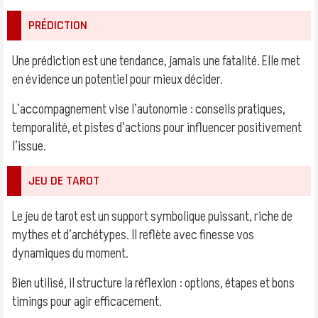
PRÉDICTION
Une prédiction est une tendance, jamais une fatalité. Elle met
en évidence un potentiel pour mieux décider.
L’accompagnement vise l’autonomie : conseils pratiques,
temporalité, et pistes d’actions pour influencer positivement
l’issue.
JEU DE TAROT
Le jeu de tarot est un support symbolique puissant, riche de
mythes et d’archétypes. Il reflète avec finesse vos
dynamiques du moment.
Bien utilisé, il structure la réflexion : options, étapes et bons
timings pour agir efficacement.