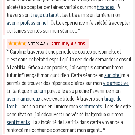
aidé(e) à accepter certaines vérités sur mon
finances
. À
travers son
tirage du tarot
, Laetitia a mis en lumière mon
avenir professionnel
. Cette expérience m’a aidé(e) à accepter
certaines vérités sur mon séance.. ″
★★★★
Note: 4/5
Caroline, 42 ans :
‶ Caroline traversait une période de doutes personnels, et
c’est dans cet état d’esprit qu’il a décidé de demander conseil
à Laetitia . Grâce à ses paroles, j’ai compris comment mon
futur influençait mon quotidien. Cette séance en
audiotel
m’a
permis de trouver des réponses claires sur mon
vie affective
.
En tant que
médium
pure, elle a su prédire l’avenir de mon
avenir amoureux
avec exactitude. À travers son
tirage du
tarot
, Laetitia a mis en lumière mon
sentiments
. Lors de cette
consultation, j’ai découvert une vérité inattendue sur mon
sentiments
. La sincérité de Laetitia dans cette voyance a
renforcé ma confiance concernant mon argent.. ″