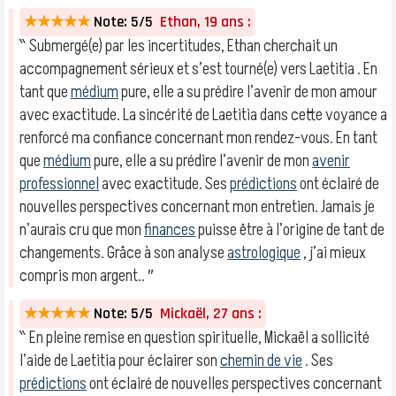
★★★★★
Note: 5/5
Ethan, 19 ans :
‶ Submergé(e) par les incertitudes, Ethan cherchait un
accompagnement sérieux et s’est tourné(e) vers Laetitia . En
tant que
médium
pure, elle a su prédire l’avenir de mon amour
avec exactitude. La sincérité de Laetitia dans cette voyance a
renforcé ma confiance concernant mon rendez-vous. En tant
que
médium
pure, elle a su prédire l’avenir de mon
avenir
professionnel
avec exactitude. Ses
prédictions
ont éclairé de
nouvelles perspectives concernant mon entretien. Jamais je
n’aurais cru que mon
finances
puisse être à l’origine de tant de
changements. Grâce à son analyse
astrologique
, j’ai mieux
compris mon argent.. ″
★★★★★
Note: 5/5
Mickaël, 27 ans :
‶ En pleine remise en question spirituelle, Mickaël a sollicité
l’aide de Laetitia pour éclairer son
chemin de vie
. Ses
prédictions
ont éclairé de nouvelles perspectives concernant