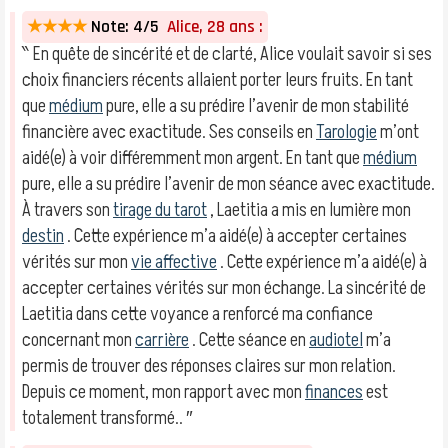
★★★★
Note: 4/5
Alice, 28 ans :
‶ En quête de sincérité et de clarté, Alice voulait savoir si ses
choix financiers récents allaient porter leurs fruits. En tant
que
médium
pure, elle a su prédire l’avenir de mon stabilité
financière avec exactitude. Ses conseils en
Tarologie
m’ont
aidé(e) à voir différemment mon argent. En tant que
médium
pure, elle a su prédire l’avenir de mon séance avec exactitude.
À travers son
tirage du tarot
, Laetitia a mis en lumière mon
destin
. Cette expérience m’a aidé(e) à accepter certaines
vérités sur mon
vie affective
. Cette expérience m’a aidé(e) à
accepter certaines vérités sur mon échange. La sincérité de
Laetitia dans cette voyance a renforcé ma confiance
concernant mon
carrière
. Cette séance en
audiotel
m’a
permis de trouver des réponses claires sur mon relation.
Depuis ce moment, mon rapport avec mon
finances
est
totalement transformé.. ″