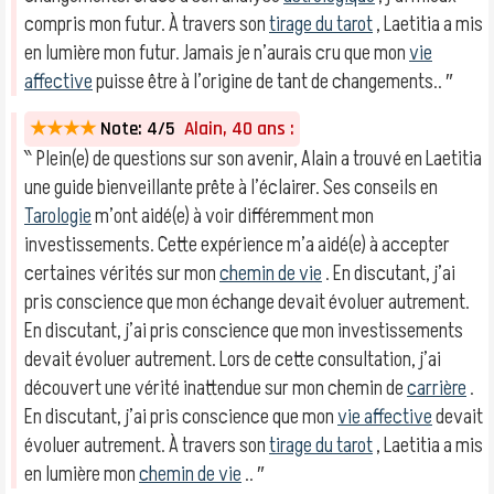
compris mon futur. À travers son
tirage du tarot
, Laetitia a mis
en lumière mon futur. Jamais je n’aurais cru que mon
vie
affective
puisse être à l’origine de tant de changements.. ″
★★★★
Note: 4/5
Alain, 40 ans :
‶ Plein(e) de questions sur son avenir, Alain a trouvé en Laetitia
une guide bienveillante prête à l’éclairer. Ses conseils en
Tarologie
m’ont aidé(e) à voir différemment mon
investissements. Cette expérience m’a aidé(e) à accepter
certaines vérités sur mon
chemin de vie
. En discutant, j’ai
pris conscience que mon échange devait évoluer autrement.
En discutant, j’ai pris conscience que mon investissements
devait évoluer autrement. Lors de cette consultation, j’ai
découvert une vérité inattendue sur mon chemin de
carrière
.
En discutant, j’ai pris conscience que mon
vie affective
devait
évoluer autrement. À travers son
tirage du tarot
, Laetitia a mis
en lumière mon
chemin de vie
.. ″