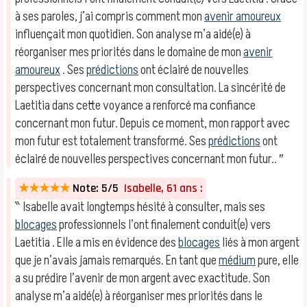
à ses paroles, j’ai compris comment mon
avenir amoureux
influençait mon quotidien. Son analyse m’a aidé(e) à
réorganiser mes priorités dans le domaine de mon
avenir
amoureux
. Ses
prédictions
ont éclairé de nouvelles
perspectives concernant mon consultation. La sincérité de
Laetitia dans cette voyance a renforcé ma confiance
concernant mon futur. Depuis ce moment, mon rapport avec
mon futur est totalement transformé. Ses
prédictions
ont
éclairé de nouvelles perspectives concernant mon futur.. ″
★★★★★
Note: 5/5
Isabelle, 61 ans :
‶ Isabelle avait longtemps hésité à consulter, mais ses
blocages
professionnels l’ont finalement conduit(e) vers
Laetitia . Elle a mis en évidence des
blocages
liés à mon argent
que je n’avais jamais remarqués. En tant que
médium
pure, elle
a su prédire l’avenir de mon argent avec exactitude. Son
analyse m’a aidé(e) à réorganiser mes priorités dans le