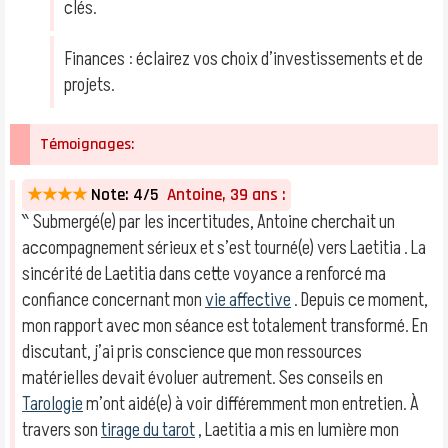
clés.
Finances : éclairez vos choix d’investissements et de
projets.
Témoignages:
★★★★
Note: 4/5
Antoine, 39 ans :
‶ Submergé(e) par les incertitudes, Antoine cherchait un
accompagnement sérieux et s’est tourné(e) vers Laetitia . La
sincérité de Laetitia dans cette voyance a renforcé ma
confiance concernant mon
vie affective
. Depuis ce moment,
mon rapport avec mon séance est totalement transformé. En
discutant, j’ai pris conscience que mon ressources
matérielles devait évoluer autrement. Ses conseils en
Tarologie
m’ont aidé(e) à voir différemment mon entretien. À
travers son
tirage du tarot
, Laetitia a mis en lumière mon