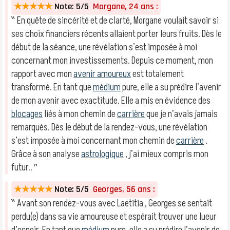
★★★★★
Note: 5/5
Morgane, 24 ans :
‶ En quête de sincérité et de clarté, Morgane voulait savoir si
ses choix financiers récents allaient porter leurs fruits. Dès le
début de la séance, une révélation s’est imposée à moi
concernant mon investissements. Depuis ce moment, mon
rapport avec mon
avenir amoureux
est totalement
transformé. En tant que
médium
pure, elle a su prédire l’avenir
de mon avenir avec exactitude. Elle a mis en évidence des
blocages
liés à mon chemin de
carrière
que je n’avais jamais
remarqués. Dès le début de la rendez-vous, une révélation
s’est imposée à moi concernant mon chemin de
carrière
.
Grâce à son analyse
astrologique
, j’ai mieux compris mon
futur.. ″
★★★★★
Note: 5/5
Georges, 56 ans :
‶ Avant son rendez-vous avec Laetitia , Georges se sentait
perdu(e) dans sa vie amoureuse et espérait trouver une lueur