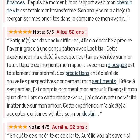
finances
. Depuis ce moment, mon rapport avec mon
chemin
de vie
est totalement transformé. Son analyse m’a aidé(e) à
réorganiser mes priorités dans le domaine de mon avenir.. ″
★★★★★
Note: 5/5
Alice, 52 ans :
‶ Fatigué(e) par des choix difficiles, Alice a cherché à prédire
l’avenir grâce à une consultation avec Laetitia . Cette
expérience m’a aidé(e) à accepter certaines vérités sur mon
futur. Depuis ce moment, mon rapport avec mon
blocages
est
totalement transformé. Ses
prédictions
ont éclairé de
nouvelles perspectives concernant mon
sentiments
. Grâce à
ses paroles, j’ai compris comment mon amour influençait mon
quotidien. Lors de cette rendez-vous, j’ai découvert une vérité
inattendue sur mon amour. Cette expérience m’a aidé(e) à
accepter certaines vérités sur mon
destin
.. ″
★★★★
Note: 4/5
Aurélie, 32 ans :
‶ En quête de sincérité et de clarté, Aurélie voulait savoir si