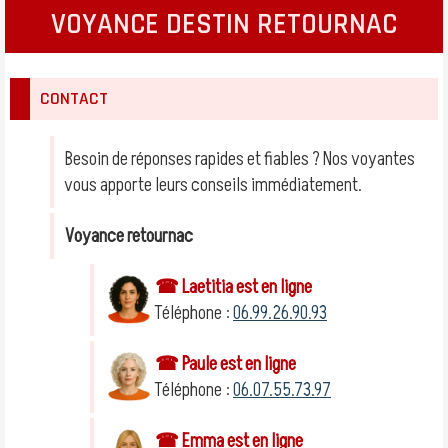
VOYANCE DESTIN RETOURNAC
CONTACT
Besoin de réponses rapides et fiables ? Nos voyantes
vous apporte leurs conseils immédiatement.
Voyance retournac
☎ Laetitia est en ligne
Téléphone :
06.99.26.90.93
☎ Paule est en ligne
Téléphone :
06.07.55.73.97
☎ Emma est en ligne