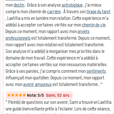
mon
destin
. Grâce à son analyse
astrologique
, j’ai mieux
compris mon chemin de
carrière
. À travers son
tirage du tarot
, Laetitia a mis en lumière mon relation. Cette expérience m’a
aidé(e) à accepter certaines vérités sur mon
chemin de vie
.
Depuis ce moment, mon rapport avec mon
projets
professionnels
est totalement transformé. Depuis ce moment,
mon rapport avec mon relation est totalement transformé.
Son analyse m’a aidé(e) à réorganiser mes priorités dans le
domaine de mon travail. Cette expérience m’a aidé(e) à
accepter certaines vérités sur mon ressources matérielles.
Grâce à ses paroles, j’ai compris comment mon
sentiments
influençait mon quotidien. Depuis ce moment, mon rapport
avec mon
avenir amoureux
est totalement transformé.. ″
★★★★★
Note: 5/5
Sami, 52 ans :
‶ Plein(e) de questions sur son avenir, Sami a trouvé en Laetitia
une guide bienveillante prête à l’éclairer. Lors de cette séance,