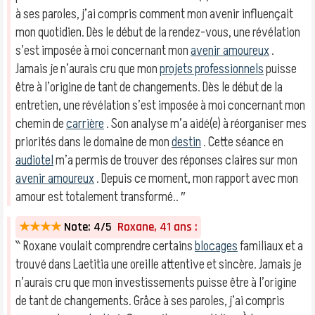
à ses paroles, j’ai compris comment mon avenir influençait
mon quotidien. Dès le début de la rendez-vous, une révélation
s’est imposée à moi concernant mon
avenir amoureux
.
Jamais je n’aurais cru que mon
projets professionnels
puisse
être à l’origine de tant de changements. Dès le début de la
entretien, une révélation s’est imposée à moi concernant mon
chemin de
carrière
. Son analyse m’a aidé(e) à réorganiser mes
priorités dans le domaine de mon
destin
. Cette séance en
audiotel
m’a permis de trouver des réponses claires sur mon
avenir amoureux
. Depuis ce moment, mon rapport avec mon
amour est totalement transformé.. ″
★★★★
Note: 4/5
Roxane, 41 ans :
‶ Roxane voulait comprendre certains
blocages
familiaux et a
trouvé dans Laetitia une oreille attentive et sincère. Jamais je
n’aurais cru que mon investissements puisse être à l’origine
de tant de changements. Grâce à ses paroles, j’ai compris