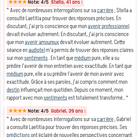
★★★★
Note: 4/5
Stella, 41 ans :
‶ Avec de nombreuses interrogations sur sa
carrière
, Stella a
consulté Laetitia pour trouver des réponses précises. En
discutant, j’ai pris conscience que mon
avenir professionnel
devait évoluer autrement. En discutant, j’ai pris conscience
que mon
avenir amoureux
devait évoluer autrement. Cette
séance en
audiotel
m’a permis de trouver des réponses claires
sur mon
sentiments
. En tant que
médium
pure, elle a su
prédire l’avenir de mon entretien avec exactitude. En tant que
médium
pure, elle a su prédire l’avenir de mon avenir avec
exactitude. Grâce à ses paroles, j’ai compris comment mon
destin
influençait mon quotidien. Depuis ce moment, mon
rapport avec mon
sentiments
est totalement transformé.. ″
★★★★
Note: 4/5
Gabriel, 39 ans :
‶ Avec de nombreuses interrogations sur sa
carrière
, Gabriel
a consulté Laetitia pour trouver des réponses précises. Ses
prédictions
ont éclairé de nouvelles perspectives concernant