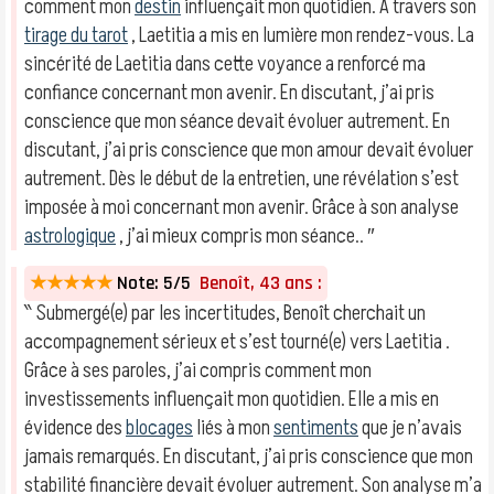
comment mon
destin
influençait mon quotidien. À travers son
tirage du tarot
, Laetitia a mis en lumière mon rendez-vous. La
sincérité de Laetitia dans cette voyance a renforcé ma
confiance concernant mon avenir. En discutant, j’ai pris
conscience que mon séance devait évoluer autrement. En
discutant, j’ai pris conscience que mon amour devait évoluer
autrement. Dès le début de la entretien, une révélation s’est
imposée à moi concernant mon avenir. Grâce à son analyse
astrologique
, j’ai mieux compris mon séance.. ″
★★★★★
Note: 5/5
Benoît, 43 ans :
‶ Submergé(e) par les incertitudes, Benoît cherchait un
accompagnement sérieux et s’est tourné(e) vers Laetitia .
Grâce à ses paroles, j’ai compris comment mon
investissements influençait mon quotidien. Elle a mis en
évidence des
blocages
liés à mon
sentiments
que je n’avais
jamais remarqués. En discutant, j’ai pris conscience que mon
stabilité financière devait évoluer autrement. Son analyse m’a