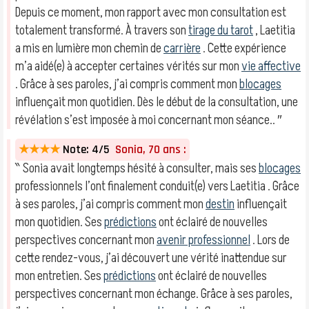
Depuis ce moment, mon rapport avec mon consultation est
totalement transformé. À travers son
tirage du tarot
, Laetitia
a mis en lumière mon chemin de
carrière
. Cette expérience
m’a aidé(e) à accepter certaines vérités sur mon
vie affective
. Grâce à ses paroles, j’ai compris comment mon
blocages
influençait mon quotidien. Dès le début de la consultation, une
révélation s’est imposée à moi concernant mon séance.. ″
★★★★
Note: 4/5
Sonia, 70 ans :
‶ Sonia avait longtemps hésité à consulter, mais ses
blocages
professionnels l’ont finalement conduit(e) vers Laetitia . Grâce
à ses paroles, j’ai compris comment mon
destin
influençait
mon quotidien. Ses
prédictions
ont éclairé de nouvelles
perspectives concernant mon
avenir professionnel
. Lors de
cette rendez-vous, j’ai découvert une vérité inattendue sur
mon entretien. Ses
prédictions
ont éclairé de nouvelles
perspectives concernant mon échange. Grâce à ses paroles,