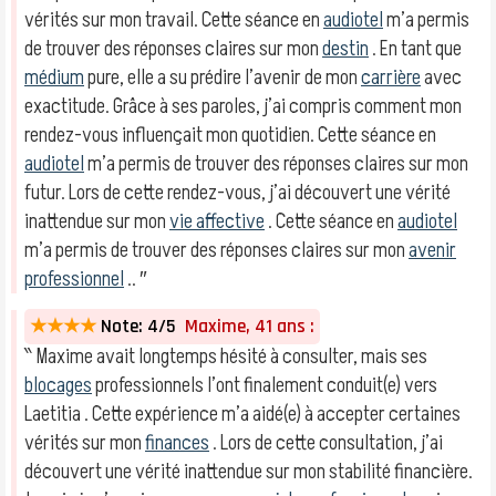
vérités sur mon travail. Cette séance en
audiotel
m’a permis
de trouver des réponses claires sur mon
destin
. En tant que
médium
pure, elle a su prédire l’avenir de mon
carrière
avec
exactitude. Grâce à ses paroles, j’ai compris comment mon
rendez-vous influençait mon quotidien. Cette séance en
audiotel
m’a permis de trouver des réponses claires sur mon
futur. Lors de cette rendez-vous, j’ai découvert une vérité
inattendue sur mon
vie affective
. Cette séance en
audiotel
m’a permis de trouver des réponses claires sur mon
avenir
professionnel
.. ″
★★★★
Note: 4/5
Maxime, 41 ans :
‶ Maxime avait longtemps hésité à consulter, mais ses
blocages
professionnels l’ont finalement conduit(e) vers
Laetitia . Cette expérience m’a aidé(e) à accepter certaines
vérités sur mon
finances
. Lors de cette consultation, j’ai
découvert une vérité inattendue sur mon stabilité financière.