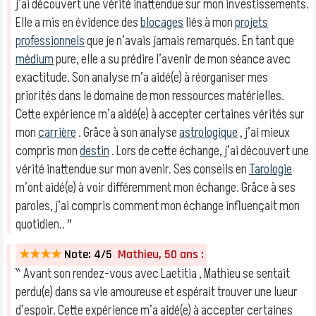
j’ai découvert une vérité inattendue sur mon investissements.
Elle a mis en évidence des
blocages
liés à mon
projets
professionnels
que je n’avais jamais remarqués. En tant que
médium
pure, elle a su prédire l’avenir de mon séance avec
exactitude. Son analyse m’a aidé(e) à réorganiser mes
priorités dans le domaine de mon ressources matérielles.
Cette expérience m’a aidé(e) à accepter certaines vérités sur
mon
carrière
. Grâce à son analyse
astrologique
, j’ai mieux
compris mon
destin
. Lors de cette échange, j’ai découvert une
vérité inattendue sur mon avenir. Ses conseils en
Tarologie
m’ont aidé(e) à voir différemment mon échange. Grâce à ses
paroles, j’ai compris comment mon échange influençait mon
quotidien.. ″
★★★★
Note: 4/5
Mathieu, 50 ans :
‶ Avant son rendez-vous avec Laetitia , Mathieu se sentait
perdu(e) dans sa vie amoureuse et espérait trouver une lueur
d’espoir. Cette expérience m’a aidé(e) à accepter certaines