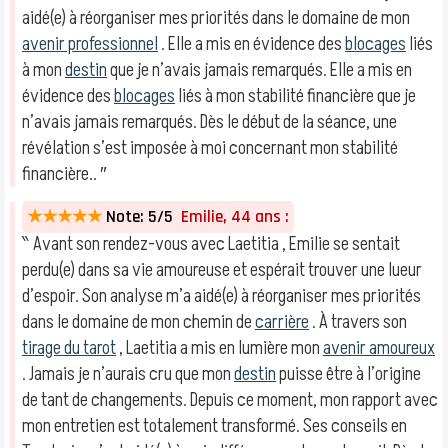
aidé(e) à réorganiser mes priorités dans le domaine de mon
avenir professionnel
. Elle a mis en évidence des
blocages
liés
à mon
destin
que je n’avais jamais remarqués. Elle a mis en
évidence des
blocages
liés à mon stabilité financière que je
n’avais jamais remarqués. Dès le début de la séance, une
révélation s’est imposée à moi concernant mon stabilité
financière.. ″
★★★★★
Note: 5/5
Emilie, 44 ans :
‶ Avant son rendez-vous avec Laetitia , Emilie se sentait
perdu(e) dans sa vie amoureuse et espérait trouver une lueur
d’espoir. Son analyse m’a aidé(e) à réorganiser mes priorités
dans le domaine de mon chemin de
carrière
. À travers son
tirage du tarot
, Laetitia a mis en lumière mon
avenir amoureux
. Jamais je n’aurais cru que mon
destin
puisse être à l’origine
de tant de changements. Depuis ce moment, mon rapport avec
mon entretien est totalement transformé. Ses conseils en