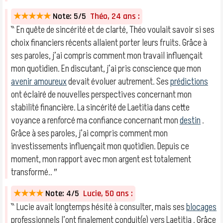
★★★★★
Note: 5/5
Théo, 24 ans :
‶ En quête de sincérité et de clarté, Théo voulait savoir si ses
choix financiers récents allaient porter leurs fruits. Grâce à
ses paroles, j’ai compris comment mon travail influençait
mon quotidien. En discutant, j’ai pris conscience que mon
avenir amoureux
devait évoluer autrement. Ses
prédictions
ont éclairé de nouvelles perspectives concernant mon
stabilité financière. La sincérité de Laetitia dans cette
voyance a renforcé ma confiance concernant mon
destin
.
Grâce à ses paroles, j’ai compris comment mon
investissements influençait mon quotidien. Depuis ce
moment, mon rapport avec mon argent est totalement
transformé.. ″
★★★★
Note: 4/5
Lucie, 50 ans :
‶ Lucie avait longtemps hésité à consulter, mais ses
blocages
professionnels l’ont finalement conduit(e) vers Laetitia . Grâce