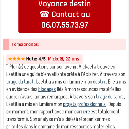
Voyance destin
☎ Contact au
06.07.55.73.97
Témoignages:
★★★★
Note: 4/5
Mickaël, 22 ans :
‶ Plein(e) de questions sur son avenir, Mickaël a trouvé en
Laetitia une guide bienveillante prête à l’éclairer. À travers son
tirage du tarot
, Laetitia a mis en lumière mon
destin
. Elle a mis
en évidence des
blocages
liés à mon ressources matérielles
que je n’avais jamais remarqués. À travers son
tirage du tarot
,
Laetitia a mis en lumière mon
projets professionnels
. Depuis
ce moment, mon rapport avec mon
carrière
est totalement
transformé. Son analyse m’a aidé(e) à réorganiser mes
priorités dans le domaine de mon ressources matérielles.