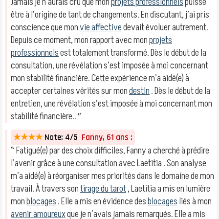
Jamais je n’aurais cru que mon
projets professionnels
puisse
être à l’origine de tant de changements. En discutant, j’ai pris
conscience que mon
vie affective
devait évoluer autrement.
Depuis ce moment, mon rapport avec mon
projets
professionnels
est totalement transformé. Dès le début de la
consultation, une révélation s’est imposée à moi concernant
mon stabilité financière. Cette expérience m’a aidé(e) à
accepter certaines vérités sur mon
destin
. Dès le début de la
entretien, une révélation s’est imposée à moi concernant mon
stabilité financière.. ″
★★★★
Note: 4/5
Fanny, 61 ans :
‶ Fatigué(e) par des choix difficiles, Fanny a cherché à prédire
l’avenir grâce à une consultation avec Laetitia . Son analyse
m’a aidé(e) à réorganiser mes priorités dans le domaine de mon
travail. À travers son
tirage du tarot
, Laetitia a mis en lumière
mon
blocages
. Elle a mis en évidence des
blocages
liés à mon
avenir amoureux
que je n’avais jamais remarqués. Elle a mis