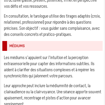
structurée (passé, présent, potentiel), il met en perspective
vos défis et vos ressources.
En consultation, le tarologue utilise des tirages adaptés (croix,
relationnel, professionnel) pour répondre à des questions
précises. Son objectif : vous guider sans complaisance, avec
des conseils concrets et pratico-pratiques.
MÉDIUMS
Les médiums s’appuient sur l’intuition et la perception
extrasensorielle pour capter des informations subtiles. Ils
aident à clarifier des situations complexes et à repérer les
synchronicités qui jalonnent votre parcours.
Leur approche peut inclure la médiumnité de contact, la
clairaudience ou la clairvoyance. Une séance apporte souvent
apaisement, recentrage et pistes d’action pour avancer
sereinement.