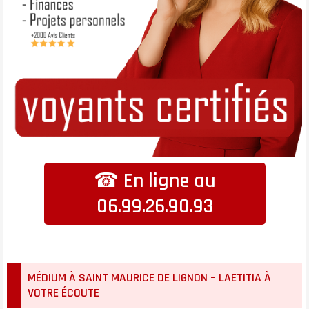
☎ En ligne au
06.99.26.90.93
MÉDIUM À SAINT MAURICE DE LIGNON – LAETITIA À
VOTRE ÉCOUTE