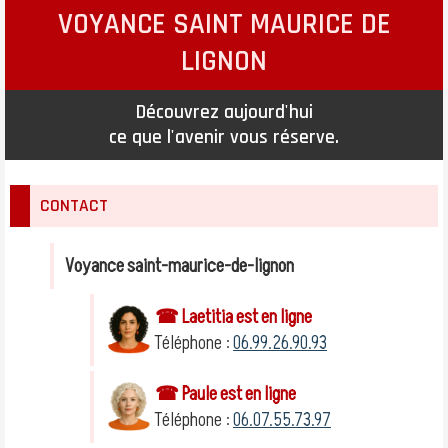
VOYANCE SAINT MAURICE DE
LIGNON
Découvrez aujourd'hui
ce que l'avenir vous réserve.
CONTACT
Voyance saint-maurice-de-lignon
☎ Laetitia est en ligne
Téléphone :
06.99.26.90.93
☎ Paule est en ligne
Téléphone :
06.07.55.73.97