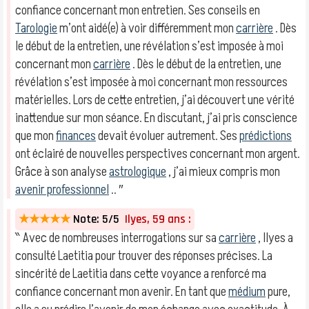
confiance concernant mon entretien. Ses conseils en
Tarologie
m’ont aidé(e) à voir différemment mon
carrière
. Dès
le début de la entretien, une révélation s’est imposée à moi
concernant mon
carrière
. Dès le début de la entretien, une
révélation s’est imposée à moi concernant mon ressources
matérielles. Lors de cette entretien, j’ai découvert une vérité
inattendue sur mon séance. En discutant, j’ai pris conscience
que mon
finances
devait évoluer autrement. Ses
prédictions
ont éclairé de nouvelles perspectives concernant mon argent.
Grâce à son analyse
astrologique
, j’ai mieux compris mon
avenir professionnel
.. ″
★★★★★
Note: 5/5
Ilyes, 59 ans :
‶ Avec de nombreuses interrogations sur sa
carrière
, Ilyes a
consulté Laetitia pour trouver des réponses précises. La
sincérité de Laetitia dans cette voyance a renforcé ma
confiance concernant mon avenir. En tant que
médium
pure,