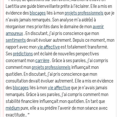
Laetitia une guide bienveillante prête à l’éclairer. Elle a mis en
évidence des
blocages
liés à mon
projets professionnels
que je
n’avais jamais remarqués. Son analyse m’a aidé(e) à
réorganiser mes priorités dans le domaine de mon
avenir
amoureux
. En discutant, j’ai pris conscience que mon
sentiments
devait évoluer autrement. Depuis ce moment, mon
rapport avec mon
vie affective
est totalement transformé.
Ses
prédictions
ont éclairé de nouvelles perspectives
concernant mon
carrière
. Grâce à ses paroles, j’ai compris
comment mon
projets professionnels
influençait mon
quotidien. En discutant, j’ai pris conscience que mon
consultation devait évoluer autrement. Elle a mis en évidence
des
blocages
liés à mon
vie affective
que je n’avais jamais
remarqués. Grâce à ses paroles, j’ai compris comment mon
stabilité financière influençait mon quotidien. En tant que
médium
pure, elle a su prédire l’avenir de mon séance avec
exactitude.. ″