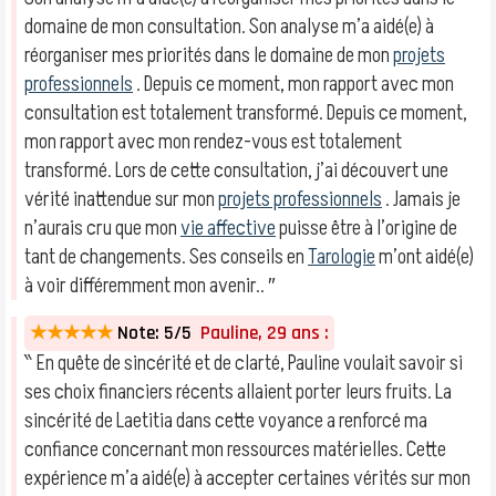
domaine de mon consultation. Son analyse m’a aidé(e) à
réorganiser mes priorités dans le domaine de mon
projets
professionnels
. Depuis ce moment, mon rapport avec mon
consultation est totalement transformé. Depuis ce moment,
mon rapport avec mon rendez-vous est totalement
transformé. Lors de cette consultation, j’ai découvert une
vérité inattendue sur mon
projets professionnels
. Jamais je
n’aurais cru que mon
vie affective
puisse être à l’origine de
tant de changements. Ses conseils en
Tarologie
m’ont aidé(e)
à voir différemment mon avenir.. ″
★★★★★
Note: 5/5
Pauline, 29 ans :
‶ En quête de sincérité et de clarté, Pauline voulait savoir si
ses choix financiers récents allaient porter leurs fruits. La
sincérité de Laetitia dans cette voyance a renforcé ma
confiance concernant mon ressources matérielles. Cette
expérience m’a aidé(e) à accepter certaines vérités sur mon