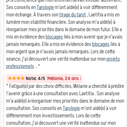
pris conscience que mon entretien devait évoluer autrement.
Ses conseils en
Tarologie
m’ont aidé(e) à voir différemment
mon échange. À travers son
tirage du tarot
, Laetitia a mis en
lumière mon stabilité financière. Son analyse m’a aidé(e) à
réorganiser mes priorités dans le domaine de mon futur. Elle a
mis en évidence des
blocages
liés à mon avenir que je n’avais
jamais remarqués. Elle a mis en évidence des
blocages
liés à
mon argent que je n’avais jamais remarqués. Lors de cette
séance, j’ai découvert une vérité inattendue sur mon
projets
professionnels
.. ″
★★★★
Note: 4/5
Mélanie, 24 ans :
‶ Fatigué(e) par des choix difficiles, Mélanie a cherché à prédire
l’avenir grâce à une consultation avec Laetitia . Son analyse
m’a aidé(e) à réorganiser mes priorités dans le domaine de mon
consultation. Ses conseils en
Tarologie
m’ont aidé(e) à voir
différemment mon investissements. Lors de cette
consultation, j’ai découvert une vérité inattendue sur mon