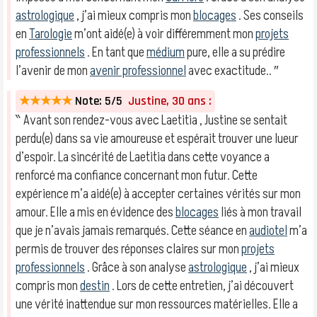
astrologique
, j’ai mieux compris mon
blocages
. Ses conseils
en
Tarologie
m’ont aidé(e) à voir différemment mon
projets
professionnels
. En tant que
médium
pure, elle a su prédire
l’avenir de mon
avenir professionnel
avec exactitude.. ″
★★★★★
Note: 5/5
Justine, 30 ans :
‶ Avant son rendez-vous avec Laetitia , Justine se sentait
perdu(e) dans sa vie amoureuse et espérait trouver une lueur
d’espoir. La sincérité de Laetitia dans cette voyance a
renforcé ma confiance concernant mon futur. Cette
expérience m’a aidé(e) à accepter certaines vérités sur mon
amour. Elle a mis en évidence des
blocages
liés à mon travail
que je n’avais jamais remarqués. Cette séance en
audiotel
m’a
permis de trouver des réponses claires sur mon
projets
professionnels
. Grâce à son analyse
astrologique
, j’ai mieux
compris mon
destin
. Lors de cette entretien, j’ai découvert
une vérité inattendue sur mon ressources matérielles. Elle a