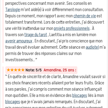
perspectives concernant mon avenir. Ses conseils en
Tarologie
m’ont aidé(e) à voir différemment mon consultation.
Depuis ce moment, mon rapport avec mon
chemin de vie
est
totalement transformé. Lors de cette entretien, j’ai découvert
une vérité inattendue sur mon
projets professionnels
. À
travers son
tirage du tarot
, Laetitia a mis en lumière mon
avenir amoureux
. En discutant, j’ai pris conscience que mon
travail devait évoluer autrement. Cette séance en
audiotel
m’a
permis de trouver des réponses claires sur mon
investissements.. ″
★★★★★
Note: 5/5
Amandine, 25 ans :
‶ En quête de sincérité et de clarté, Amandine voulait savoir si
ses choix financiers récents allaient porter leurs fruits. Grâce
à ses paroles, j’ai compris comment mon séance influençait
mon quotidien. Elle a mis en évidence des
blocages
liés à mon
blocages
que je n’avais jamais remarqués. En discutant, j’ai