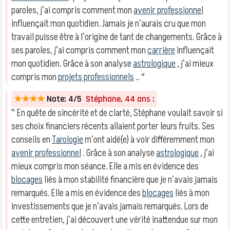
paroles, j’ai compris comment mon
avenir professionnel
influençait mon quotidien. Jamais je n’aurais cru que mon
travail puisse être à l’origine de tant de changements. Grâce à
ses paroles, j’ai compris comment mon
carrière
influençait
mon quotidien. Grâce à son analyse
astrologique
, j’ai mieux
compris mon
projets professionnels
.. ″
★★★★
Note: 4/5
Stéphane, 44 ans :
‶ En quête de sincérité et de clarté, Stéphane voulait savoir si
ses choix financiers récents allaient porter leurs fruits. Ses
conseils en
Tarologie
m’ont aidé(e) à voir différemment mon
avenir professionnel
. Grâce à son analyse
astrologique
, j’ai
mieux compris mon séance. Elle a mis en évidence des
blocages
liés à mon stabilité financière que je n’avais jamais
remarqués. Elle a mis en évidence des
blocages
liés à mon
investissements que je n’avais jamais remarqués. Lors de
cette entretien, j’ai découvert une vérité inattendue sur mon