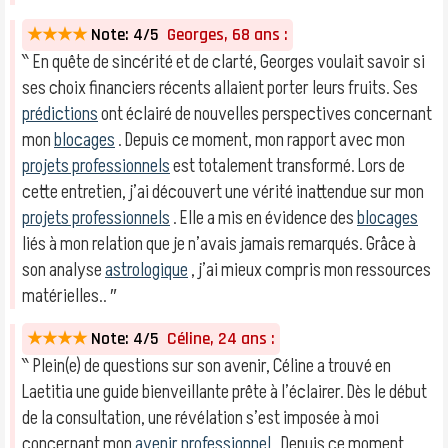
★★★★
Note: 4/5
Georges, 68 ans :
‶ En quête de sincérité et de clarté, Georges voulait savoir si
ses choix financiers récents allaient porter leurs fruits. Ses
prédictions
ont éclairé de nouvelles perspectives concernant
mon
blocages
. Depuis ce moment, mon rapport avec mon
projets professionnels
est totalement transformé. Lors de
cette entretien, j’ai découvert une vérité inattendue sur mon
projets professionnels
. Elle a mis en évidence des
blocages
liés à mon relation que je n’avais jamais remarqués. Grâce à
son analyse
astrologique
, j’ai mieux compris mon ressources
matérielles.. ″
★★★★
Note: 4/5
Céline, 24 ans :
‶ Plein(e) de questions sur son avenir, Céline a trouvé en
Laetitia une guide bienveillante prête à l’éclairer. Dès le début
de la consultation, une révélation s’est imposée à moi
concernant mon
avenir professionnel
. Depuis ce moment,