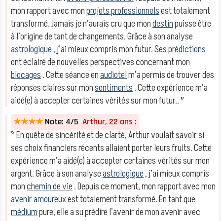
mon rapport avec mon
projets professionnels
est totalement
transformé. Jamais je n’aurais cru que mon
destin
puisse être
à l’origine de tant de changements. Grâce à son analyse
astrologique
, j’ai mieux compris mon futur. Ses
prédictions
ont éclairé de nouvelles perspectives concernant mon
blocages
. Cette séance en
audiotel
m’a permis de trouver des
réponses claires sur mon
sentiments
. Cette expérience m’a
aidé(e) à accepter certaines vérités sur mon futur.. ″
★★★★
Note: 4/5
Arthur, 22 ans :
‶ En quête de sincérité et de clarté, Arthur voulait savoir si
ses choix financiers récents allaient porter leurs fruits. Cette
expérience m’a aidé(e) à accepter certaines vérités sur mon
argent. Grâce à son analyse
astrologique
, j’ai mieux compris
mon
chemin de vie
. Depuis ce moment, mon rapport avec mon
avenir amoureux
est totalement transformé. En tant que
médium
pure, elle a su prédire l’avenir de mon avenir avec