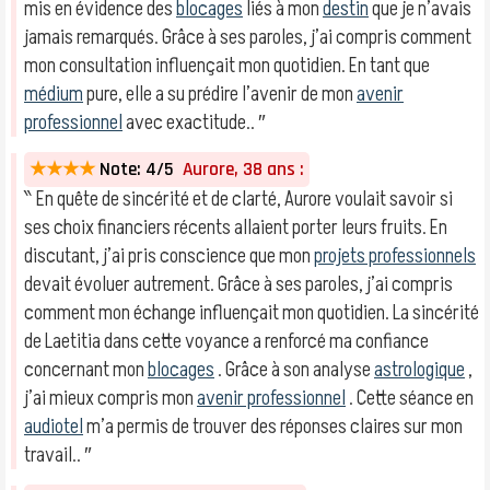
mis en évidence des
blocages
liés à mon
destin
que je n’avais
jamais remarqués. Grâce à ses paroles, j’ai compris comment
mon consultation influençait mon quotidien. En tant que
médium
pure, elle a su prédire l’avenir de mon
avenir
professionnel
avec exactitude.. ″
★★★★
Note: 4/5
Aurore, 38 ans :
‶ En quête de sincérité et de clarté, Aurore voulait savoir si
ses choix financiers récents allaient porter leurs fruits. En
discutant, j’ai pris conscience que mon
projets professionnels
devait évoluer autrement. Grâce à ses paroles, j’ai compris
comment mon échange influençait mon quotidien. La sincérité
de Laetitia dans cette voyance a renforcé ma confiance
concernant mon
blocages
. Grâce à son analyse
astrologique
,
j’ai mieux compris mon
avenir professionnel
. Cette séance en
audiotel
m’a permis de trouver des réponses claires sur mon
travail.. ″