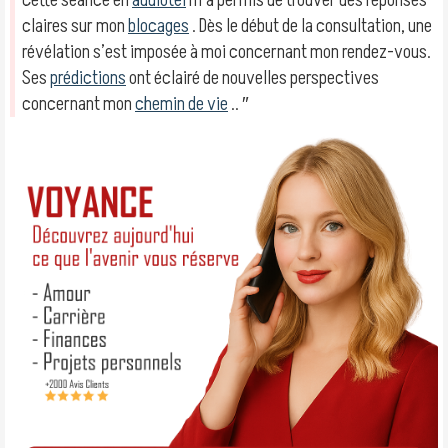
Cette séance en
audiotel
m’a permis de trouver des réponses
claires sur mon
blocages
. Dès le début de la consultation, une
révélation s’est imposée à moi concernant mon rendez-vous.
Ses
prédictions
ont éclairé de nouvelles perspectives
concernant mon
chemin de vie
.. ″