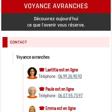
VOYANCE AVRANCHES
Découvrez aujourd'hui
ce que l'avenir vous réserve.
CONTACT
Voyance avranches
☎ Laetitia est en ligne
Téléphone :
06.99.26.90.93
☎ Paule est en ligne
Téléphone :
06.07.55.73.97
☎ Emma est en ligne