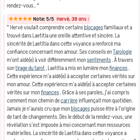
rendez-vous.. ″
★★★★★
Note: 5/5
Hervé, 38 ans :
‶ Hervé voulait comprendre certains
blocages
familiaux et a
trouvé dans Laetitia une oreille attentive et sincère. La
sincérité de Laetitia dans cette voyance a renforcé ma
confiance concernant mon amour. Ses conseils en
Tarologie
m’ont aidé(e) à voir différemment mon
sentiments
. À travers
son
tirage du tarot
, Laetitia a mis en lumière mon
finances
.
Cette expérience m’a aidé(e) à accepter certaines vérités sur
mon amour. Cette expérience m’a aidé(e) à accepter certaines
vérités sur mon
finances
. Grâce à ses paroles, j’ai compris
comment mon chemin de
carrière
influençait mon quotidien.
Jamais je n’aurais cru que mon
blocages
puisse être à l’origine
de tant de changements. Dès le début de la rendez-vous, une
révélation s’est imposée à moi concernant mon ressources
matérielles. La sincérité de Laetitia dans cette voyance a