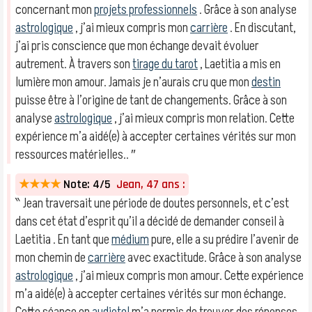
concernant mon
projets professionnels
. Grâce à son analyse
astrologique
, j’ai mieux compris mon
carrière
. En discutant,
j’ai pris conscience que mon échange devait évoluer
autrement. À travers son
tirage du tarot
, Laetitia a mis en
lumière mon amour. Jamais je n’aurais cru que mon
destin
puisse être à l’origine de tant de changements. Grâce à son
analyse
astrologique
, j’ai mieux compris mon relation. Cette
expérience m’a aidé(e) à accepter certaines vérités sur mon
ressources matérielles.. ″
★★★★
Note: 4/5
Jean, 47 ans :
‶ Jean traversait une période de doutes personnels, et c’est
dans cet état d’esprit qu’il a décidé de demander conseil à
Laetitia . En tant que
médium
pure, elle a su prédire l’avenir de
mon chemin de
carrière
avec exactitude. Grâce à son analyse
astrologique
, j’ai mieux compris mon amour. Cette expérience
m’a aidé(e) à accepter certaines vérités sur mon échange.