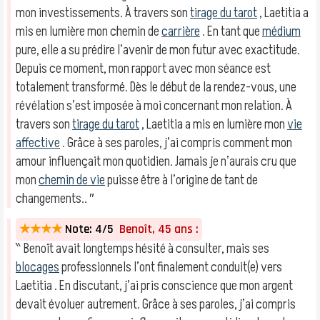
mon investissements. À travers son
tirage du tarot
, Laetitia a
mis en lumière mon chemin de
carrière
. En tant que
médium
pure, elle a su prédire l’avenir de mon futur avec exactitude.
Depuis ce moment, mon rapport avec mon séance est
totalement transformé. Dès le début de la rendez-vous, une
révélation s’est imposée à moi concernant mon relation. À
travers son
tirage du tarot
, Laetitia a mis en lumière mon
vie
affective
. Grâce à ses paroles, j’ai compris comment mon
amour influençait mon quotidien. Jamais je n’aurais cru que
mon
chemin de vie
puisse être à l’origine de tant de
changements.. ″
★★★★
Note: 4/5
Benoît, 45 ans :
‶ Benoît avait longtemps hésité à consulter, mais ses
blocages
professionnels l’ont finalement conduit(e) vers
Laetitia . En discutant, j’ai pris conscience que mon argent
devait évoluer autrement. Grâce à ses paroles, j’ai compris