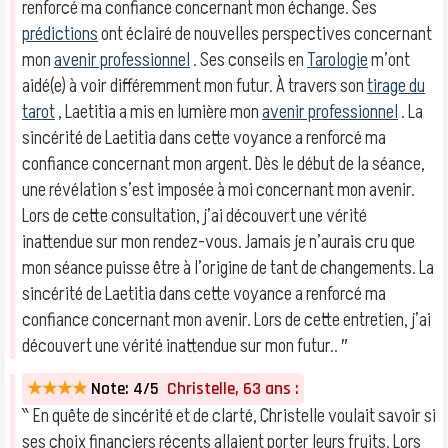
renforcé ma confiance concernant mon échange. Ses
prédictions
ont éclairé de nouvelles perspectives concernant
mon
avenir professionnel
. Ses conseils en
Tarologie
m’ont
aidé(e) à voir différemment mon futur. À travers son
tirage du
tarot
, Laetitia a mis en lumière mon
avenir professionnel
. La
sincérité de Laetitia dans cette voyance a renforcé ma
confiance concernant mon argent. Dès le début de la séance,
une révélation s’est imposée à moi concernant mon avenir.
Lors de cette consultation, j’ai découvert une vérité
inattendue sur mon rendez-vous. Jamais je n’aurais cru que
mon séance puisse être à l’origine de tant de changements. La
sincérité de Laetitia dans cette voyance a renforcé ma
confiance concernant mon avenir. Lors de cette entretien, j’ai
découvert une vérité inattendue sur mon futur.. ″
★★★★
Note: 4/5
Christelle, 63 ans :
‶ En quête de sincérité et de clarté, Christelle voulait savoir si
ses choix financiers récents allaient porter leurs fruits. Lors