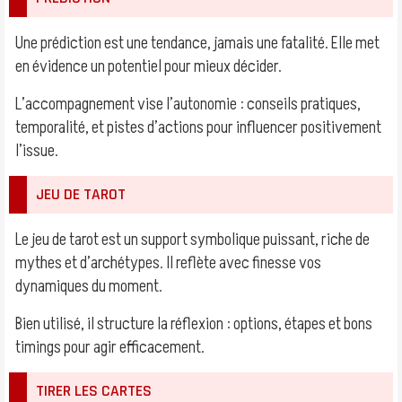
Une prédiction est une tendance, jamais une fatalité. Elle met
en évidence un potentiel pour mieux décider.
L’accompagnement vise l’autonomie : conseils pratiques,
temporalité, et pistes d’actions pour influencer positivement
l’issue.
JEU DE TAROT
Le jeu de tarot est un support symbolique puissant, riche de
mythes et d’archétypes. Il reflète avec finesse vos
dynamiques du moment.
Bien utilisé, il structure la réflexion : options, étapes et bons
timings pour agir efficacement.
TIRER LES CARTES