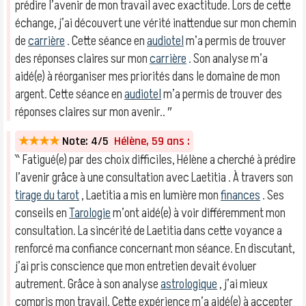
prédire l’avenir de mon travail avec exactitude. Lors de cette
échange, j’ai découvert une vérité inattendue sur mon chemin
de
carrière
. Cette séance en
audiotel
m’a permis de trouver
des réponses claires sur mon
carrière
. Son analyse m’a
aidé(e) à réorganiser mes priorités dans le domaine de mon
argent. Cette séance en
audiotel
m’a permis de trouver des
réponses claires sur mon avenir.. ″
★★★★
Note: 4/5
Hélène, 59 ans :
‶ Fatigué(e) par des choix difficiles, Hélène a cherché à prédire
l’avenir grâce à une consultation avec Laetitia . À travers son
tirage du tarot
, Laetitia a mis en lumière mon
finances
. Ses
conseils en
Tarologie
m’ont aidé(e) à voir différemment mon
consultation. La sincérité de Laetitia dans cette voyance a
renforcé ma confiance concernant mon séance. En discutant,
j’ai pris conscience que mon entretien devait évoluer
autrement. Grâce à son analyse
astrologique
, j’ai mieux
compris mon travail. Cette expérience m’a aidé(e) à accepter