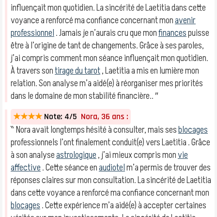
influençait mon quotidien. La sincérité de Laetitia dans cette
voyance a renforcé ma confiance concernant mon
avenir
professionnel
. Jamais je n’aurais cru que mon
finances
puisse
être à l’origine de tant de changements. Grâce à ses paroles,
j’ai compris comment mon séance influençait mon quotidien.
À travers son
tirage du tarot
, Laetitia a mis en lumière mon
relation. Son analyse m’a aidé(e) à réorganiser mes priorités
dans le domaine de mon stabilité financière.. ″
★★★★
Note: 4/5
Nora, 36 ans :
‶ Nora avait longtemps hésité à consulter, mais ses
blocages
professionnels l’ont finalement conduit(e) vers Laetitia . Grâce
à son analyse
astrologique
, j’ai mieux compris mon
vie
affective
. Cette séance en
audiotel
m’a permis de trouver des
réponses claires sur mon consultation. La sincérité de Laetitia
dans cette voyance a renforcé ma confiance concernant mon
blocages
. Cette expérience m’a aidé(e) à accepter certaines