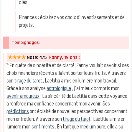
clés.
Finances : éclairez vos choix d’investissements et de
projets.
Témoignages:
★★★★
Note: 4/5
Fanny, 19 ans :
‶ En quête de sincérité et de clarté, Fanny voulait savoir si ses
choix financiers récents allaient porter leurs fruits. À travers
son
tirage du tarot
, Laetitia a mis en lumière mon travail.
Grâce à son analyse
astrologique
, j’ai mieux compris mon
avenir amoureux
. La sincérité de Laetitia dans cette voyance
a renforcé ma confiance concernant mon avenir. Ses
prédictions
ont éclairé de nouvelles perspectives concernant
mon entretien. À travers son
tirage du tarot
, Laetitia a mis en
lumière mon
sentiments
. En tant que
médium
pure, elle a su