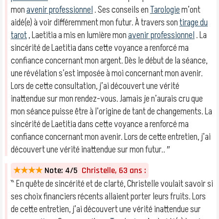
mon
avenir professionnel
. Ses conseils en
Tarologie
m’ont
aidé(e) à voir différemment mon futur. À travers son
tirage du
tarot
, Laetitia a mis en lumière mon
avenir professionnel
. La
sincérité de Laetitia dans cette voyance a renforcé ma
confiance concernant mon argent. Dès le début de la séance,
une révélation s’est imposée à moi concernant mon avenir.
Lors de cette consultation, j’ai découvert une vérité
inattendue sur mon rendez-vous. Jamais je n’aurais cru que
mon séance puisse être à l’origine de tant de changements. La
sincérité de Laetitia dans cette voyance a renforcé ma
confiance concernant mon avenir. Lors de cette entretien, j’ai
découvert une vérité inattendue sur mon futur.. ″
★★★★
Note: 4/5
Christelle, 63 ans :
‶ En quête de sincérité et de clarté, Christelle voulait savoir si
ses choix financiers récents allaient porter leurs fruits. Lors
de cette entretien, j’ai découvert une vérité inattendue sur