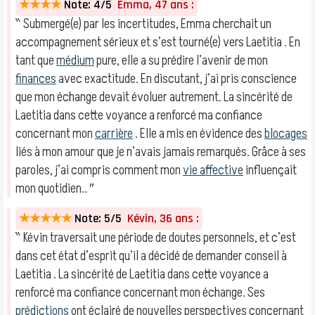
★★★★
Note: 4/5
Emma, 47 ans :
‶ Submergé(e) par les incertitudes, Emma cherchait un
accompagnement sérieux et s’est tourné(e) vers Laetitia . En
tant que
médium
pure, elle a su prédire l’avenir de mon
finances
avec exactitude. En discutant, j’ai pris conscience
que mon échange devait évoluer autrement. La sincérité de
Laetitia dans cette voyance a renforcé ma confiance
concernant mon
carrière
. Elle a mis en évidence des
blocages
liés à mon amour que je n’avais jamais remarqués. Grâce à ses
paroles, j’ai compris comment mon
vie affective
influençait
mon quotidien.. ″
★★★★★
Note: 5/5
Kévin, 36 ans :
‶ Kévin traversait une période de doutes personnels, et c’est
dans cet état d’esprit qu’il a décidé de demander conseil à
Laetitia . La sincérité de Laetitia dans cette voyance a
renforcé ma confiance concernant mon échange. Ses
prédictions
ont éclairé de nouvelles perspectives concernant