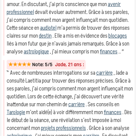
amour. En discutant, j’ai pris conscience que mon
avenir
professionnel
devait évoluer autrement. Grâce à ses paroles,
j’ai compris comment mon argent influençait mon quotidien.
Cette séance en
audiotel
m’a permis de trouver des réponses
claires sur mon
destin
. Elle a mis en évidence des
blocages
liés à mon futur que je n’avais jamais remarqués. Grâce à son
analyse
astrologique
, j’ai mieux compris mon
finances
.. ″
★★★★★
Note: 5/5
Jade, 21 ans :
‶ Avec de nombreuses interrogations sur sa
carrière
, Jade a
consulté Laetitia pour trouver des réponses précises. Grâce à
ses paroles, j’ai compris comment mon argent influençait mon
quotidien. Lors de cette échange, j’ai découvert une vérité
inattendue sur mon chemin de
carrière
. Ses conseils en
Tarologie
m’ont aidé(e) à voir différemment mon
finances
. Dès
le début de la séance, une révélation s’est imposée à moi
concernant mon
projets professionnels
. Grâce à son analyse