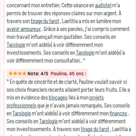
concernant mon entretien. Cette séance en
audiotel
m’a
permis de trouver des réponses claires sur mon argent. À
travers son
tirage du tarot
, Laetitia a mis en lumière mon
avenir amoureux
. Grâce à ses paroles, j’ai compris comment
mon travail influençait mon quotidien. Ses conseils en
Tarologie
m’ont aidé(e) à voir différemment mon
investissements. Ses conseils en
Tarologie
m’ont aidé(e) à
voir différemment mon consultation.. ″
★★★★
Note: 4/5
Pauline, 45 ans :
‶ En quête de sincérité et de clarté, Pauline voulait savoir si
ses choix financiers récents allaient porter leurs fruits. Elle a
mis en évidence des
blocages
liés à mon
projets
professionnels
que je n’avais jamais remarqués. Ses conseils
en
Tarologie
m’ont aidé(e) à voir différemment mon
finances
.
Ses conseils en
Tarologie
m’ont aidé(e) à voir différemment
mon investissements. À travers son
tirage du tarot
, Laetitia a