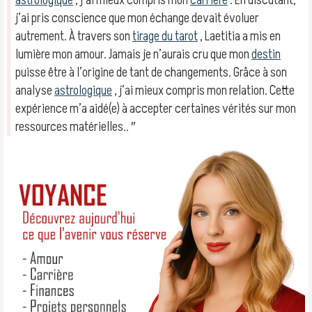
astrologique
, j’ai mieux compris mon
carrière
. En discutant,
j’ai pris conscience que mon échange devait évoluer
autrement. À travers son
tirage du tarot
, Laetitia a mis en
lumière mon amour. Jamais je n’aurais cru que mon
destin
puisse être à l’origine de tant de changements. Grâce à son
analyse
astrologique
, j’ai mieux compris mon relation. Cette
expérience m’a aidé(e) à accepter certaines vérités sur mon
ressources matérielles.. ″