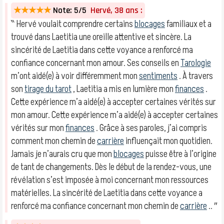
★★★★★
Note: 5/5
Hervé, 38 ans :
‶ Hervé voulait comprendre certains
blocages
familiaux et a
trouvé dans Laetitia une oreille attentive et sincère. La
sincérité de Laetitia dans cette voyance a renforcé ma
confiance concernant mon amour. Ses conseils en
Tarologie
m’ont aidé(e) à voir différemment mon
sentiments
. À travers
son
tirage du tarot
, Laetitia a mis en lumière mon
finances
.
Cette expérience m’a aidé(e) à accepter certaines vérités sur
mon amour. Cette expérience m’a aidé(e) à accepter certaines
vérités sur mon
finances
. Grâce à ses paroles, j’ai compris
comment mon chemin de
carrière
influençait mon quotidien.
Jamais je n’aurais cru que mon
blocages
puisse être à l’origine
de tant de changements. Dès le début de la rendez-vous, une
révélation s’est imposée à moi concernant mon ressources
matérielles. La sincérité de Laetitia dans cette voyance a
renforcé ma confiance concernant mon chemin de
carrière
.. ″