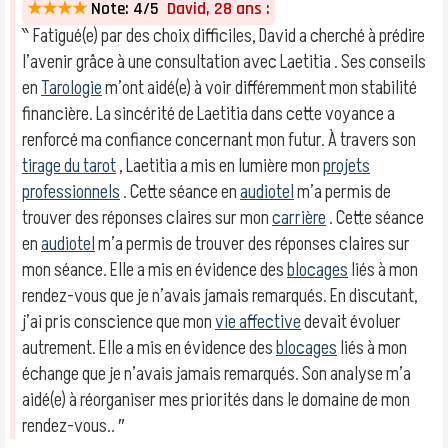
★★★★
Note: 4/5
David, 28 ans :
‶ Fatigué(e) par des choix difficiles, David a cherché à prédire
l’avenir grâce à une consultation avec Laetitia . Ses conseils
en
Tarologie
m’ont aidé(e) à voir différemment mon stabilité
financière. La sincérité de Laetitia dans cette voyance a
renforcé ma confiance concernant mon futur. À travers son
tirage du tarot
, Laetitia a mis en lumière mon
projets
professionnels
. Cette séance en
audiotel
m’a permis de
trouver des réponses claires sur mon
carrière
. Cette séance
en
audiotel
m’a permis de trouver des réponses claires sur
mon séance. Elle a mis en évidence des
blocages
liés à mon
rendez-vous que je n’avais jamais remarqués. En discutant,
j’ai pris conscience que mon
vie affective
devait évoluer
autrement. Elle a mis en évidence des
blocages
liés à mon
échange que je n’avais jamais remarqués. Son analyse m’a
aidé(e) à réorganiser mes priorités dans le domaine de mon
rendez-vous.. ″