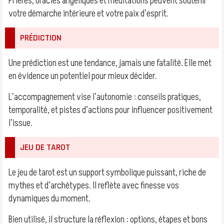
Prières, oracles angéliques et méditations peuvent soutenir
votre démarche intérieure et votre paix d’esprit.
PRÉDICTION
Une prédiction est une tendance, jamais une fatalité. Elle met
en évidence un potentiel pour mieux décider.
L’accompagnement vise l’autonomie : conseils pratiques,
temporalité, et pistes d’actions pour influencer positivement
l’issue.
JEU DE TAROT
Le jeu de tarot est un support symbolique puissant, riche de
mythes et d’archétypes. Il reflète avec finesse vos
dynamiques du moment.
Bien utilisé, il structure la réflexion : options, étapes et bons