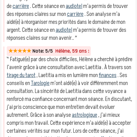
de
carrière
. Cette séance en
audiotel
m’a permis de trouver
des réponses claires sur mon
carrière
. Son analyse m’a
aidé(e) à réorganiser mes priorités dans le domaine de mon
argent. Cette séance en
audiotel
m’a permis de trouver des
réponses claires sur mon avenir.. ″
★★★★★
Note: 5/5
Hélène, 59 ans :
‶ Fatigué(e) par des choix difficiles, Hélène a cherché à prédire
l’avenir grâce à une consultation avec Laetitia . À travers son
tirage du tarot
, Laetitia a mis en lumière mon
finances
. Ses
conseils en
Tarologie
m’ont aidé(e) à voir différemment mon
consultation. La sincérité de Laetitia dans cette voyance a
renforcé ma confiance concernant mon séance. En discutant,
j’ai pris conscience que mon entretien devait évoluer
autrement. Grâce à son analyse
astrologique
, j’ai mieux
compris mon travail. Cette expérience m’a aidé(e) à accepter
certaines vérités sur mon futur. Lors de cette séance, j’ai