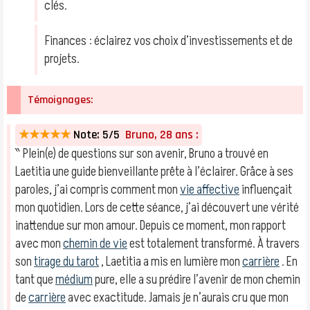
clés.
Finances : éclairez vos choix d’investissements et de
projets.
Témoignages:
★★★★★
Note: 5/5
Bruno, 28 ans :
‶ Plein(e) de questions sur son avenir, Bruno a trouvé en
Laetitia une guide bienveillante prête à l’éclairer. Grâce à ses
paroles, j’ai compris comment mon
vie affective
influençait
mon quotidien. Lors de cette séance, j’ai découvert une vérité
inattendue sur mon amour. Depuis ce moment, mon rapport
avec mon
chemin de vie
est totalement transformé. À travers
son
tirage du tarot
, Laetitia a mis en lumière mon
carrière
. En
tant que
médium
pure, elle a su prédire l’avenir de mon chemin
de
carrière
avec exactitude. Jamais je n’aurais cru que mon