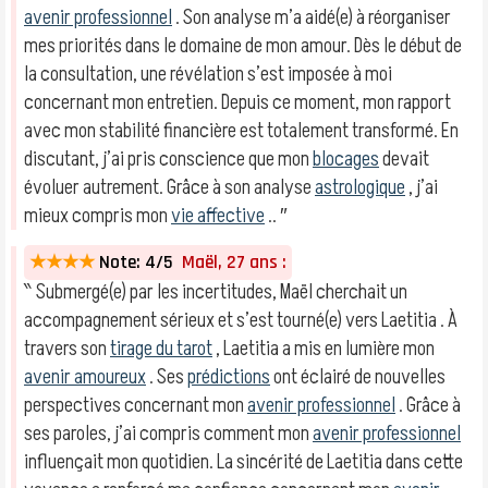
avenir professionnel
. Son analyse m’a aidé(e) à réorganiser
mes priorités dans le domaine de mon amour. Dès le début de
la consultation, une révélation s’est imposée à moi
concernant mon entretien. Depuis ce moment, mon rapport
avec mon stabilité financière est totalement transformé. En
discutant, j’ai pris conscience que mon
blocages
devait
évoluer autrement. Grâce à son analyse
astrologique
, j’ai
mieux compris mon
vie affective
.. ″
★★★★
Note: 4/5
Maël, 27 ans :
‶ Submergé(e) par les incertitudes, Maël cherchait un
accompagnement sérieux et s’est tourné(e) vers Laetitia . À
travers son
tirage du tarot
, Laetitia a mis en lumière mon
avenir amoureux
. Ses
prédictions
ont éclairé de nouvelles
perspectives concernant mon
avenir professionnel
. Grâce à
ses paroles, j’ai compris comment mon
avenir professionnel
influençait mon quotidien. La sincérité de Laetitia dans cette