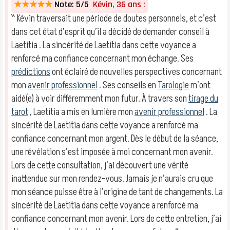
★★★★★
Note: 5/5
Kévin, 36 ans :
‶ Kévin traversait une période de doutes personnels, et c’est
dans cet état d’esprit qu’il a décidé de demander conseil à
Laetitia . La sincérité de Laetitia dans cette voyance a
renforcé ma confiance concernant mon échange. Ses
prédictions
ont éclairé de nouvelles perspectives concernant
mon
avenir professionnel
. Ses conseils en
Tarologie
m’ont
aidé(e) à voir différemment mon futur. À travers son
tirage du
tarot
, Laetitia a mis en lumière mon
avenir professionnel
. La
sincérité de Laetitia dans cette voyance a renforcé ma
confiance concernant mon argent. Dès le début de la séance,
une révélation s’est imposée à moi concernant mon avenir.
Lors de cette consultation, j’ai découvert une vérité
inattendue sur mon rendez-vous. Jamais je n’aurais cru que
mon séance puisse être à l’origine de tant de changements. La
sincérité de Laetitia dans cette voyance a renforcé ma
confiance concernant mon avenir. Lors de cette entretien, j’ai