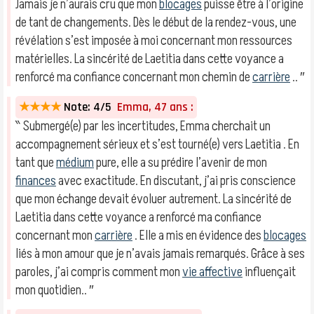
Jamais je n’aurais cru que mon
blocages
puisse être à l’origine
de tant de changements. Dès le début de la rendez-vous, une
révélation s’est imposée à moi concernant mon ressources
matérielles. La sincérité de Laetitia dans cette voyance a
renforcé ma confiance concernant mon chemin de
carrière
.. ″
★★★★
Note: 4/5
Emma, 47 ans :
‶ Submergé(e) par les incertitudes, Emma cherchait un
accompagnement sérieux et s’est tourné(e) vers Laetitia . En
tant que
médium
pure, elle a su prédire l’avenir de mon
finances
avec exactitude. En discutant, j’ai pris conscience
que mon échange devait évoluer autrement. La sincérité de
Laetitia dans cette voyance a renforcé ma confiance
concernant mon
carrière
. Elle a mis en évidence des
blocages
liés à mon amour que je n’avais jamais remarqués. Grâce à ses
paroles, j’ai compris comment mon
vie affective
influençait
mon quotidien.. ″