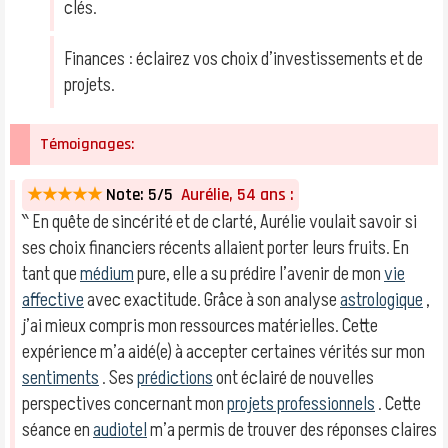
clés.
Finances : éclairez vos choix d’investissements et de
projets.
Témoignages:
★★★★★
Note: 5/5
Aurélie, 54 ans :
‶ En quête de sincérité et de clarté, Aurélie voulait savoir si
ses choix financiers récents allaient porter leurs fruits. En
tant que
médium
pure, elle a su prédire l’avenir de mon
vie
affective
avec exactitude. Grâce à son analyse
astrologique
,
j’ai mieux compris mon ressources matérielles. Cette
expérience m’a aidé(e) à accepter certaines vérités sur mon
sentiments
. Ses
prédictions
ont éclairé de nouvelles
perspectives concernant mon
projets professionnels
. Cette
séance en
audiotel
m’a permis de trouver des réponses claires