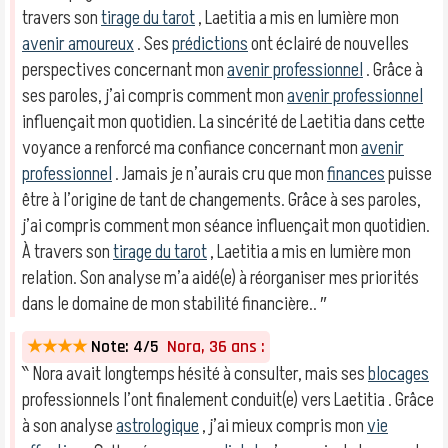
travers son
tirage du tarot
, Laetitia a mis en lumière mon
avenir amoureux
. Ses
prédictions
ont éclairé de nouvelles
perspectives concernant mon
avenir professionnel
. Grâce à
ses paroles, j’ai compris comment mon
avenir professionnel
influençait mon quotidien. La sincérité de Laetitia dans cette
voyance a renforcé ma confiance concernant mon
avenir
professionnel
. Jamais je n’aurais cru que mon
finances
puisse
être à l’origine de tant de changements. Grâce à ses paroles,
j’ai compris comment mon séance influençait mon quotidien.
À travers son
tirage du tarot
, Laetitia a mis en lumière mon
relation. Son analyse m’a aidé(e) à réorganiser mes priorités
dans le domaine de mon stabilité financière.. ″
★★★★
Note: 4/5
Nora, 36 ans :
‶ Nora avait longtemps hésité à consulter, mais ses
blocages
professionnels l’ont finalement conduit(e) vers Laetitia . Grâce
à son analyse
astrologique
, j’ai mieux compris mon
vie