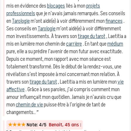
mis en évidence des
blocages
liés à mon
projets
professionnels
que je n’avais jamais remarqués. Ses conseils
en
Tarologie
m’ont aidé(e) à voir différemment mon
finances
.
Ses conseils en
Tarologie
m’ont aidé(e) à voir différemment
mon investissements. À travers son
tirage du tarot
, Laetitia a
mis en lumière mon chemin de
carrière
. En tant que
médium
pure, elle a su prédire l’avenir de mon futur avec exactitude.
Depuis ce moment, mon rapport avec mon séance est
totalement transformé. Dès le début de la rendez-vous, une
révélation s’est imposée à moi concernant mon relation. À
travers son
tirage du tarot
, Laetitia a mis en lumière mon
vie
affective
. Grâce à ses paroles, j’ai compris comment mon
amour influençait mon quotidien. Jamais je n’aurais cru que
mon
chemin de vie
puisse être à l’origine de tant de
changements.. ″
★★★★
Note: 4/5
Benoît, 45 ans :