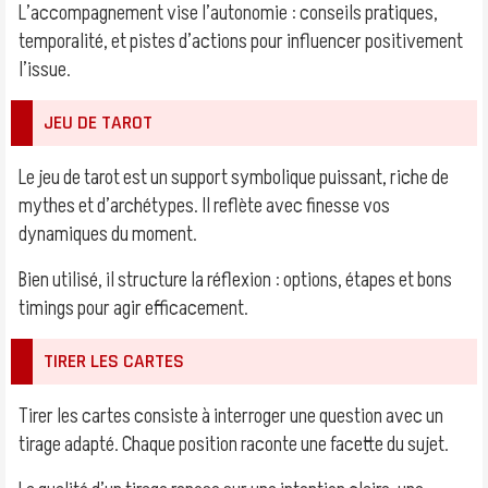
L’accompagnement vise l’autonomie : conseils pratiques,
temporalité, et pistes d’actions pour influencer positivement
l’issue.
JEU DE TAROT
Le jeu de tarot est un support symbolique puissant, riche de
mythes et d’archétypes. Il reflète avec finesse vos
dynamiques du moment.
Bien utilisé, il structure la réflexion : options, étapes et bons
timings pour agir efficacement.
TIRER LES CARTES
Tirer les cartes consiste à interroger une question avec un
tirage adapté. Chaque position raconte une facette du sujet.