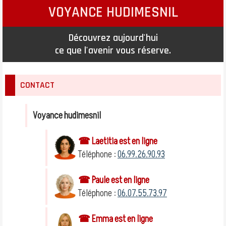
VOYANCE HUDIMESNIL
Découvrez aujourd'hui
ce que l'avenir vous réserve.
CONTACT
Voyance hudimesnil
☎ Laetitia est en ligne
Téléphone :
06.99.26.90.93
☎ Paule est en ligne
Téléphone :
06.07.55.73.97
☎ Emma est en ligne