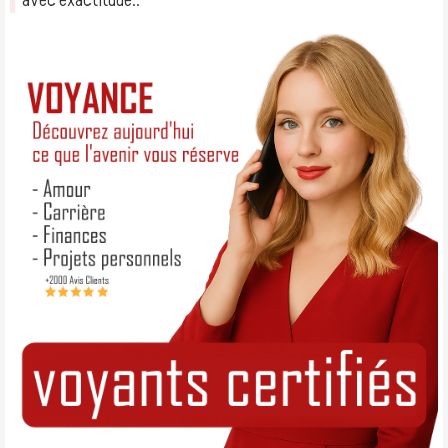
avec exactitude.. ″