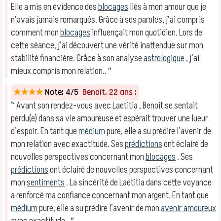
Elle a mis en évidence des
blocages
liés à mon amour que je
n’avais jamais remarqués. Grâce à ses paroles, j’ai compris
comment mon
blocages
influençait mon quotidien. Lors de
cette séance, j’ai découvert une vérité inattendue sur mon
stabilité financière. Grâce à son analyse
astrologique
, j’ai
mieux compris mon relation.. ″
★★★★
Note: 4/5
Benoît, 22 ans :
‶ Avant son rendez-vous avec Laetitia , Benoît se sentait
perdu(e) dans sa vie amoureuse et espérait trouver une lueur
d’espoir. En tant que
médium
pure, elle a su prédire l’avenir de
mon relation avec exactitude. Ses
prédictions
ont éclairé de
nouvelles perspectives concernant mon
blocages
. Ses
prédictions
ont éclairé de nouvelles perspectives concernant
mon
sentiments
. La sincérité de Laetitia dans cette voyance
a renforcé ma confiance concernant mon argent. En tant que
médium
pure, elle a su prédire l’avenir de mon
avenir amoureux