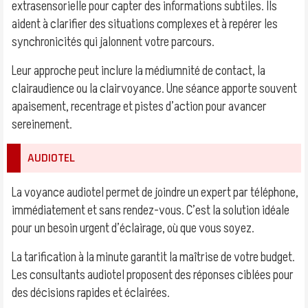
extrasensorielle pour capter des informations subtiles. Ils
aident à clarifier des situations complexes et à repérer les
synchronicités qui jalonnent votre parcours.
Leur approche peut inclure la médiumnité de contact, la
clairaudience ou la clairvoyance. Une séance apporte souvent
apaisement, recentrage et pistes d’action pour avancer
sereinement.
AUDIOTEL
La voyance audiotel permet de joindre un expert par téléphone,
immédiatement et sans rendez-vous. C’est la solution idéale
pour un besoin urgent d’éclairage, où que vous soyez.
La tarification à la minute garantit la maîtrise de votre budget.
Les consultants audiotel proposent des réponses ciblées pour
des décisions rapides et éclairées.