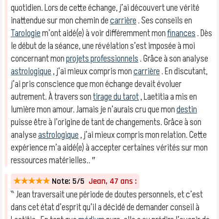
quotidien. Lors de cette échange, j’ai découvert une vérité
inattendue sur mon chemin de
carrière
. Ses conseils en
Tarologie
m’ont aidé(e) à voir différemment mon
finances
. Dès
le début de la séance, une révélation s’est imposée à moi
concernant mon
projets professionnels
. Grâce à son analyse
astrologique
, j’ai mieux compris mon
carrière
. En discutant,
j’ai pris conscience que mon échange devait évoluer
autrement. À travers son
tirage du tarot
, Laetitia a mis en
lumière mon amour. Jamais je n’aurais cru que mon
destin
puisse être à l’origine de tant de changements. Grâce à son
analyse
astrologique
, j’ai mieux compris mon relation. Cette
expérience m’a aidé(e) à accepter certaines vérités sur mon
ressources matérielles.. ″
★★★★★
Note: 5/5
Jean, 47 ans :
‶ Jean traversait une période de doutes personnels, et c’est
dans cet état d’esprit qu’il a décidé de demander conseil à