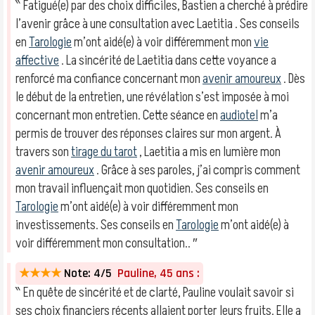
‶ Fatigué(e) par des choix difficiles, Bastien a cherché à prédire
l’avenir grâce à une consultation avec Laetitia . Ses conseils
en
Tarologie
m’ont aidé(e) à voir différemment mon
vie
affective
. La sincérité de Laetitia dans cette voyance a
renforcé ma confiance concernant mon
avenir amoureux
. Dès
le début de la entretien, une révélation s’est imposée à moi
concernant mon entretien. Cette séance en
audiotel
m’a
permis de trouver des réponses claires sur mon argent. À
travers son
tirage du tarot
, Laetitia a mis en lumière mon
avenir amoureux
. Grâce à ses paroles, j’ai compris comment
mon travail influençait mon quotidien. Ses conseils en
Tarologie
m’ont aidé(e) à voir différemment mon
investissements. Ses conseils en
Tarologie
m’ont aidé(e) à
voir différemment mon consultation.. ″
★★★★
Note: 4/5
Pauline, 45 ans :
‶ En quête de sincérité et de clarté, Pauline voulait savoir si
ses choix financiers récents allaient porter leurs fruits. Elle a