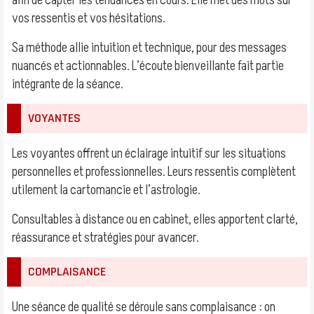
afin de capter les tendances en cours. Elle met des mots sur
vos ressentis et vos hésitations.
Sa méthode allie intuition et technique, pour des messages
nuancés et actionnables. L’écoute bienveillante fait partie
intégrante de la séance.
VOYANTES
Les voyantes offrent un éclairage intuitif sur les situations
personnelles et professionnelles. Leurs ressentis complètent
utilement la cartomancie et l’astrologie.
Consultables à distance ou en cabinet, elles apportent clarté,
réassurance et stratégies pour avancer.
COMPLAISANCE
Une séance de qualité se déroule sans complaisance : on