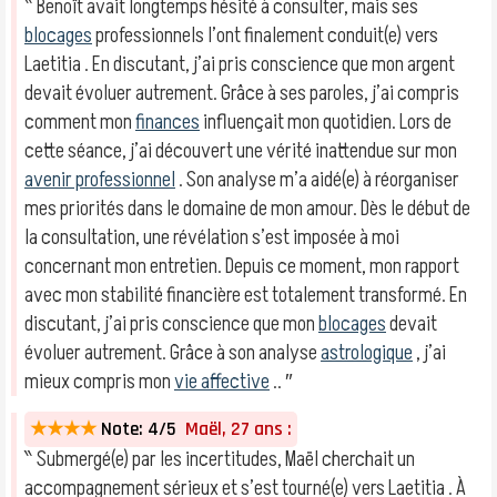
‶ Benoît avait longtemps hésité à consulter, mais ses
blocages
professionnels l’ont finalement conduit(e) vers
Laetitia . En discutant, j’ai pris conscience que mon argent
devait évoluer autrement. Grâce à ses paroles, j’ai compris
comment mon
finances
influençait mon quotidien. Lors de
cette séance, j’ai découvert une vérité inattendue sur mon
avenir professionnel
. Son analyse m’a aidé(e) à réorganiser
mes priorités dans le domaine de mon amour. Dès le début de
la consultation, une révélation s’est imposée à moi
concernant mon entretien. Depuis ce moment, mon rapport
avec mon stabilité financière est totalement transformé. En
discutant, j’ai pris conscience que mon
blocages
devait
évoluer autrement. Grâce à son analyse
astrologique
, j’ai
mieux compris mon
vie affective
.. ″
★★★★
Note: 4/5
Maël, 27 ans :
‶ Submergé(e) par les incertitudes, Maël cherchait un
accompagnement sérieux et s’est tourné(e) vers Laetitia . À