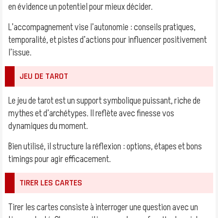
en évidence un potentiel pour mieux décider.
L’accompagnement vise l’autonomie : conseils pratiques,
temporalité, et pistes d’actions pour influencer positivement
l’issue.
JEU DE TAROT
Le jeu de tarot est un support symbolique puissant, riche de
mythes et d’archétypes. Il reflète avec finesse vos
dynamiques du moment.
Bien utilisé, il structure la réflexion : options, étapes et bons
timings pour agir efficacement.
TIRER LES CARTES
Tirer les cartes consiste à interroger une question avec un