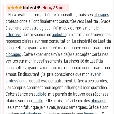
★★★★
Note: 4/5
Nora, 36 ans :
‶ Nora avait longtemps hésité à consulter, mais ses
blocages
professionnels l’ont finalement conduit(e) vers Laetitia . Grâce
à son analyse
astrologique
, j’ai mieux compris mon
vie
affective
. Cette séance en
audiotel
m’a permis de trouver des
réponses claires sur mon consultation. La sincérité de Laetitia
dans cette voyance a renforcé ma confiance concernant mon
blocages
. Cette expérience m’a aidé(e) à accepter certaines
vérités sur mon investissements. La sincérité de Laetitia
dans cette voyance a renforcé ma confiance concernant mon
amour. En discutant, j’ai pris conscience que mon
avenir
professionnel
devait évoluer autrement. Grâce à ses paroles,
j’ai compris comment mon argent influençait mon quotidien.
Cette séance en
audiotel
m’a permis de trouver des réponses
claires sur mon
destin
. Elle a mis en évidence des
blocages
liés à mon futur que je n’avais jamais remarqués. Grâce à son