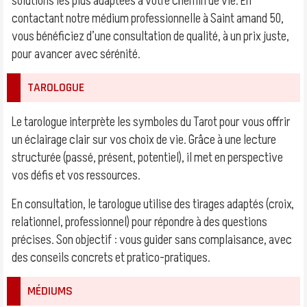
solutions les plus adaptées à votre chemin de vie. En
contactant notre médium professionnelle à Saint amand 50,
vous bénéficiez d’une consultation de qualité, à un prix juste,
pour avancer avec sérénité.
TAROLOGUE
Le tarologue interprète les symboles du Tarot pour vous offrir
un éclairage clair sur vos choix de vie. Grâce à une lecture
structurée (passé, présent, potentiel), il met en perspective
vos défis et vos ressources.
En consultation, le tarologue utilise des tirages adaptés (croix,
relationnel, professionnel) pour répondre à des questions
précises. Son objectif : vous guider sans complaisance, avec
des conseils concrets et pratico-pratiques.
MÉDIUMS