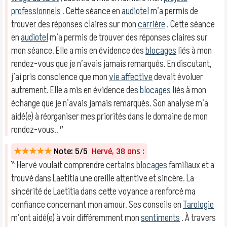
professionnels
. Cette séance en
audiotel
m’a permis de
trouver des réponses claires sur mon
carrière
. Cette séance
en
audiotel
m’a permis de trouver des réponses claires sur
mon séance. Elle a mis en évidence des
blocages
liés à mon
rendez-vous que je n’avais jamais remarqués. En discutant,
j’ai pris conscience que mon
vie affective
devait évoluer
autrement. Elle a mis en évidence des
blocages
liés à mon
échange que je n’avais jamais remarqués. Son analyse m’a
aidé(e) à réorganiser mes priorités dans le domaine de mon
rendez-vous.. ″
★★★★★
Note: 5/5
Hervé, 38 ans :
‶ Hervé voulait comprendre certains
blocages
familiaux et a
trouvé dans Laetitia une oreille attentive et sincère. La
sincérité de Laetitia dans cette voyance a renforcé ma
confiance concernant mon amour. Ses conseils en
Tarologie
m’ont aidé(e) à voir différemment mon
sentiments
. À travers