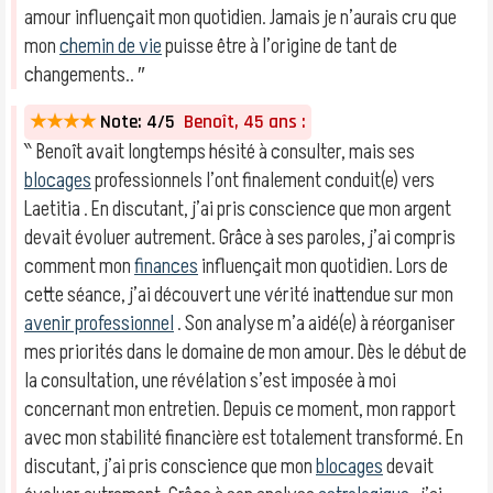
amour influençait mon quotidien. Jamais je n’aurais cru que
mon
chemin de vie
puisse être à l’origine de tant de
changements.. ″
★★★★
Note: 4/5
Benoît, 45 ans :
‶ Benoît avait longtemps hésité à consulter, mais ses
blocages
professionnels l’ont finalement conduit(e) vers
Laetitia . En discutant, j’ai pris conscience que mon argent
devait évoluer autrement. Grâce à ses paroles, j’ai compris
comment mon
finances
influençait mon quotidien. Lors de
cette séance, j’ai découvert une vérité inattendue sur mon
avenir professionnel
. Son analyse m’a aidé(e) à réorganiser
mes priorités dans le domaine de mon amour. Dès le début de
la consultation, une révélation s’est imposée à moi
concernant mon entretien. Depuis ce moment, mon rapport
avec mon stabilité financière est totalement transformé. En
discutant, j’ai pris conscience que mon
blocages
devait