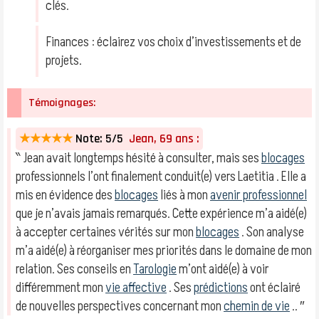
clés.
Finances : éclairez vos choix d’investissements et de
projets.
Témoignages:
★★★★★
Note: 5/5
Jean, 69 ans :
‶ Jean avait longtemps hésité à consulter, mais ses
blocages
professionnels l’ont finalement conduit(e) vers Laetitia . Elle a
mis en évidence des
blocages
liés à mon
avenir professionnel
que je n’avais jamais remarqués. Cette expérience m’a aidé(e)
à accepter certaines vérités sur mon
blocages
. Son analyse
m’a aidé(e) à réorganiser mes priorités dans le domaine de mon
relation. Ses conseils en
Tarologie
m’ont aidé(e) à voir
différemment mon
vie affective
. Ses
prédictions
ont éclairé
de nouvelles perspectives concernant mon
chemin de vie
.. ″