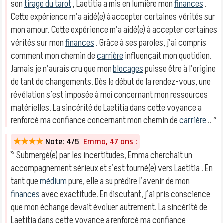
son
tirage du tarot
, Laetitia a mis en lumière mon
finances
.
Cette expérience m’a aidé(e) à accepter certaines vérités sur
mon amour. Cette expérience m’a aidé(e) à accepter certaines
vérités sur mon
finances
. Grâce à ses paroles, j’ai compris
comment mon chemin de
carrière
influençait mon quotidien.
Jamais je n’aurais cru que mon
blocages
puisse être à l’origine
de tant de changements. Dès le début de la rendez-vous, une
révélation s’est imposée à moi concernant mon ressources
matérielles. La sincérité de Laetitia dans cette voyance a
renforcé ma confiance concernant mon chemin de
carrière
.. ″
★★★★
Note: 4/5
Emma, 47 ans :
‶ Submergé(e) par les incertitudes, Emma cherchait un
accompagnement sérieux et s’est tourné(e) vers Laetitia . En
tant que
médium
pure, elle a su prédire l’avenir de mon
finances
avec exactitude. En discutant, j’ai pris conscience
que mon échange devait évoluer autrement. La sincérité de
Laetitia dans cette voyance a renforcé ma confiance