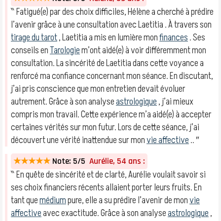
‶ Fatigué(e) par des choix difficiles, Hélène a cherché à prédire
l’avenir grâce à une consultation avec Laetitia . À travers son
tirage du tarot
, Laetitia a mis en lumière mon
finances
. Ses
conseils en
Tarologie
m’ont aidé(e) à voir différemment mon
consultation. La sincérité de Laetitia dans cette voyance a
renforcé ma confiance concernant mon séance. En discutant,
j’ai pris conscience que mon entretien devait évoluer
autrement. Grâce à son analyse
astrologique
, j’ai mieux
compris mon travail. Cette expérience m’a aidé(e) à accepter
certaines vérités sur mon futur. Lors de cette séance, j’ai
découvert une vérité inattendue sur mon
vie affective
.. ″
★★★★★
Note: 5/5
Aurélie, 54 ans :
‶ En quête de sincérité et de clarté, Aurélie voulait savoir si
ses choix financiers récents allaient porter leurs fruits. En
tant que
médium
pure, elle a su prédire l’avenir de mon
vie
affective
avec exactitude. Grâce à son analyse
astrologique
,