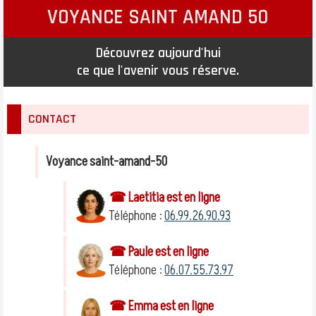
VOYANCE SAINT AMAND 50
Découvrez aujourd'hui
ce que l'avenir vous réserve.
CONTACT
Voyance saint-amand-50
☎ Laetitia est en ligne
Téléphone :
06.99.26.90.93
☎ Paule est en ligne
Téléphone :
06.07.55.73.97
☎ Emma est en ligne