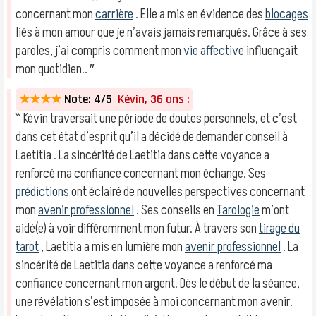
concernant mon
carrière
. Elle a mis en évidence des
blocages
liés à mon amour que je n’avais jamais remarqués. Grâce à ses
paroles, j’ai compris comment mon
vie affective
influençait
mon quotidien.. ″
★★★★
Note: 4/5
Kévin, 36 ans :
‶ Kévin traversait une période de doutes personnels, et c’est
dans cet état d’esprit qu’il a décidé de demander conseil à
Laetitia . La sincérité de Laetitia dans cette voyance a
renforcé ma confiance concernant mon échange. Ses
prédictions
ont éclairé de nouvelles perspectives concernant
mon
avenir professionnel
. Ses conseils en
Tarologie
m’ont
aidé(e) à voir différemment mon futur. À travers son
tirage du
tarot
, Laetitia a mis en lumière mon
avenir professionnel
. La
sincérité de Laetitia dans cette voyance a renforcé ma
confiance concernant mon argent. Dès le début de la séance,
une révélation s’est imposée à moi concernant mon avenir.