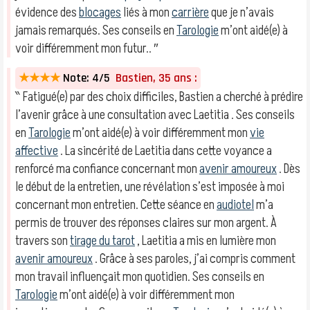
évidence des
blocages
liés à mon
carrière
que je n’avais
jamais remarqués. Ses conseils en
Tarologie
m’ont aidé(e) à
voir différemment mon futur.. ″
★★★★
Note: 4/5
Bastien, 35 ans :
‶ Fatigué(e) par des choix difficiles, Bastien a cherché à prédire
l’avenir grâce à une consultation avec Laetitia . Ses conseils
en
Tarologie
m’ont aidé(e) à voir différemment mon
vie
affective
. La sincérité de Laetitia dans cette voyance a
renforcé ma confiance concernant mon
avenir amoureux
. Dès
le début de la entretien, une révélation s’est imposée à moi
concernant mon entretien. Cette séance en
audiotel
m’a
permis de trouver des réponses claires sur mon argent. À
travers son
tirage du tarot
, Laetitia a mis en lumière mon
avenir amoureux
. Grâce à ses paroles, j’ai compris comment
mon travail influençait mon quotidien. Ses conseils en
Tarologie
m’ont aidé(e) à voir différemment mon