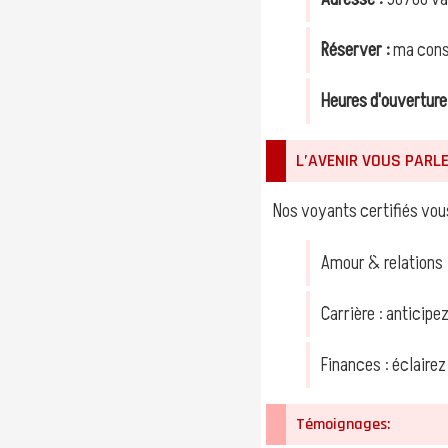
Réserver :
ma consu
Heures d'ouverture
L’AVENIR VOUS PARL
Nos voyants certifiés vous
Amour & relations :
Carrière : anticipe
Finances : éclairez
Témoignages: