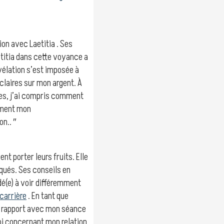
ion avec Laetitia . Ses
etitia dans cette voyance a
évélation s’est imposée à
claires sur mon argent. À
les, j’ai compris comment
mment mon
n.. ″
ent porter leurs fruits. Elle
qués. Ses conseils en
é(e) à voir différemment
carrière
. En tant que
on rapport avec mon séance
oi concernant mon relation.