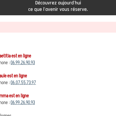
Découvrez aujourd'hui
ce que l'avenir vous réserve.
titia est en ligne
hone :
06.99.26.90.93
le est en ligne
hone :
06.07.55.73.97
ma est en ligne
hone :
06.99.26.90.93
lognes