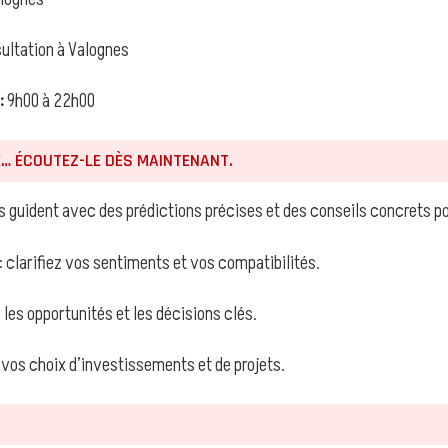
ltation à Valognes
:
9h00 à 22h00
E… ÉCOUTEZ-LE DÈS MAINTENANT.
 guident avec des prédictions précises et des conseils concrets pou
 clarifiez vos sentiments et vos compatibilités.
z les opportunités et les décisions clés.
 vos choix d’investissements et de projets.