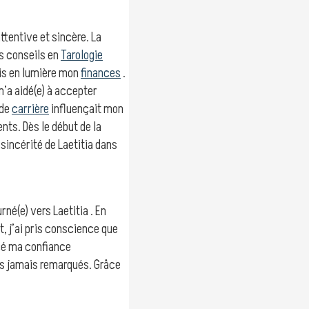
attentive et sincère. La
s conseils en
Tarologie
mis en lumière mon
finances
.
’a aidé(e) à accepter
 de
carrière
influençait mon
nts. Dès le début de la
sincérité de Laetitia dans
é(e) vers Laetitia . En
, j’ai pris conscience que
cé ma confiance
is jamais remarqués. Grâce