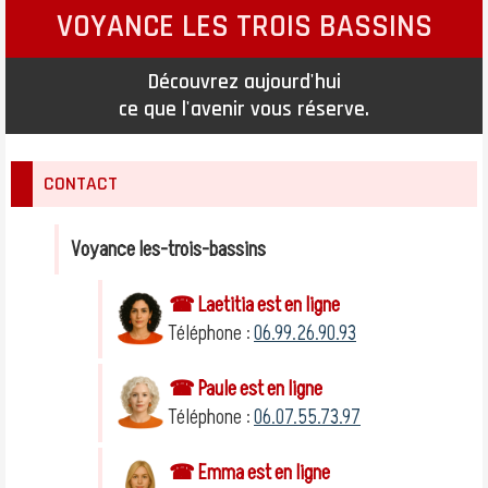
VOYANCE LES TROIS BASSINS
Découvrez aujourd'hui
ce que l'avenir vous réserve.
CONTACT
Voyance les-trois-bassins
☎ Laetitia est en ligne
Téléphone :
06.99.26.90.93
☎ Paule est en ligne
Téléphone :
06.07.55.73.97
☎ Emma est en ligne