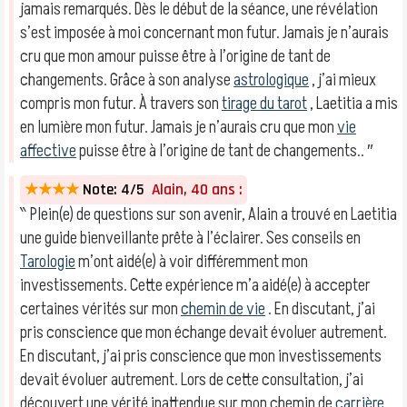
jamais remarqués. Dès le début de la séance, une révélation
s’est imposée à moi concernant mon futur. Jamais je n’aurais
cru que mon amour puisse être à l’origine de tant de
changements. Grâce à son analyse
astrologique
, j’ai mieux
compris mon futur. À travers son
tirage du tarot
, Laetitia a mis
en lumière mon futur. Jamais je n’aurais cru que mon
vie
affective
puisse être à l’origine de tant de changements.. ″
★★★★
Note: 4/5
Alain, 40 ans :
‶ Plein(e) de questions sur son avenir, Alain a trouvé en Laetitia
une guide bienveillante prête à l’éclairer. Ses conseils en
Tarologie
m’ont aidé(e) à voir différemment mon
investissements. Cette expérience m’a aidé(e) à accepter
certaines vérités sur mon
chemin de vie
. En discutant, j’ai
pris conscience que mon échange devait évoluer autrement.
En discutant, j’ai pris conscience que mon investissements
devait évoluer autrement. Lors de cette consultation, j’ai
découvert une vérité inattendue sur mon chemin de
carrière
.