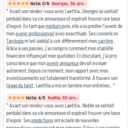
★★★★★
Note: 5/5
Georges, 56 ans :
‶ Avant son rendez-vous avec Laetitia , Georges se sentait
perdu(e) dans sa vie amoureuse et espérait trouver une lueur
d’espoir. En tant que
médium
pure, elle a su prédire l’avenir de
mon
avenir professionnel
avec exactitude. Ses conseils en
Tarologie
m’ont aidé(e) à voir différemment mon
carrière
.
Grâce à ses paroles, j’ai compris comment mon stabilité
financière influençait mon quotidien. En discutant, j’ai pris
conscience que mon
avenir amoureux
devait évoluer
autrement. Depuis ce moment, mon rapport avec mon
investissements est totalement transformé. À travers son
tirage du tarot
, Laetitia a mis en lumière mon entretien.. ″
★★★★
Note: 4/5
Noëlie, 60 ans :
‶ Avant son rendez-vous avec Laetitia , Noëlie se sentait
perdu(e) dans sa vie amoureuse et espérait trouver une lueur
d’espoir. Ses
prédictions
ont éclairé de nouvelles