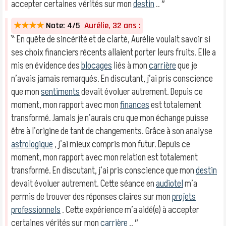
accepter certaines vérités sur mon
destin
.. ″
★★★★
Note: 4/5
Aurélie, 32 ans :
‶ En quête de sincérité et de clarté, Aurélie voulait savoir si
ses choix financiers récents allaient porter leurs fruits. Elle a
mis en évidence des
blocages
liés à mon
carrière
que je
n’avais jamais remarqués. En discutant, j’ai pris conscience
que mon
sentiments
devait évoluer autrement. Depuis ce
moment, mon rapport avec mon
finances
est totalement
transformé. Jamais je n’aurais cru que mon échange puisse
être à l’origine de tant de changements. Grâce à son analyse
astrologique
, j’ai mieux compris mon futur. Depuis ce
moment, mon rapport avec mon relation est totalement
transformé. En discutant, j’ai pris conscience que mon
destin
devait évoluer autrement. Cette séance en
audiotel
m’a
permis de trouver des réponses claires sur mon
projets
professionnels
. Cette expérience m’a aidé(e) à accepter
certaines vérités sur mon
carrière
.. ″