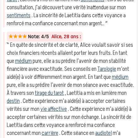
consultation, j’ai découvert une vérité inattendue sur mon
sentiments
. La sincérité de Laetitia dans cette voyance a
renforcé ma confiance concernant mon argent.. ″
★★★★
Note: 4/5
Alice, 28 ans :
‶ En quête de sincérité et de clarté, Alice voulait savoir si ses
choix financiers récents allaient porter leurs fruits. En tant
que
médium
pure, elle a su prédire l’avenir de mon stabilité
financière avec exactitude. Ses conseils en
Tarologie
m’ont
aidé(e) à voir différemment mon argent. En tant que
médium
pure, elle a su prédire l’avenir de mon séance avec exactitude.
À travers son
tirage du tarot
, Laetitia a mis en lumière mon
destin
. Cette expérience m’a aidé(e) à accepter certaines
vérités sur mon
vie affective
. Cette expérience m’a aidé(e) à
accepter certaines vérités sur mon échange. La sincérité de
Laetitia dans cette voyance a renforcé ma confiance
concernant mon
carrière
. Cette séance en
audiotel
m’a