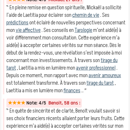
‶ En pleine remise en question spirituelle, Mickaël a sollicité
l’aide de Laetitia pour éclairer son
chemin de vie
. Ses
prédictions
ont éclairé de nouvelles perspectives concernant
mon
vie affective
. Ses conseils en
Tarologie
m’ont aidé(e) à
voir différemment mon consultation. Cette expérience m’a
aidé(e) à accepter certaines vérités sur mon séance. Dès le
début de la rendez-vous, une révélation s’est imposée à moi
concernant mon investissements. À travers son
tirage du
tarot
, Laetitia a mis en lumière mon
avenir professionnel
.
Depuis ce moment, mon rapport avec mon
avenir amoureux
est totalement transformé. À travers son
tirage du tarot
,
Laetitia a mis en lumière mon
finances
.. ″
★★★★
Note: 4/5
Benoît, 58 ans :
‶ En quête de sincérité et de clarté, Benoît voulait savoir si
ses choix financiers récents allaient porter leurs fruits. Cette
expérience m’a aidé(e) à accepter certaines vérités sur mon