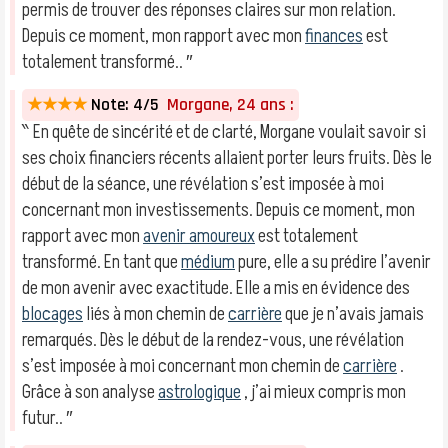
permis de trouver des réponses claires sur mon relation.
Depuis ce moment, mon rapport avec mon
finances
est
totalement transformé.. ″
★★★★
Note: 4/5
Morgane, 24 ans :
‶ En quête de sincérité et de clarté, Morgane voulait savoir si
ses choix financiers récents allaient porter leurs fruits. Dès le
début de la séance, une révélation s’est imposée à moi
concernant mon investissements. Depuis ce moment, mon
rapport avec mon
avenir amoureux
est totalement
transformé. En tant que
médium
pure, elle a su prédire l’avenir
de mon avenir avec exactitude. Elle a mis en évidence des
blocages
liés à mon chemin de
carrière
que je n’avais jamais
remarqués. Dès le début de la rendez-vous, une révélation
s’est imposée à moi concernant mon chemin de
carrière
.
Grâce à son analyse
astrologique
, j’ai mieux compris mon
futur.. ″