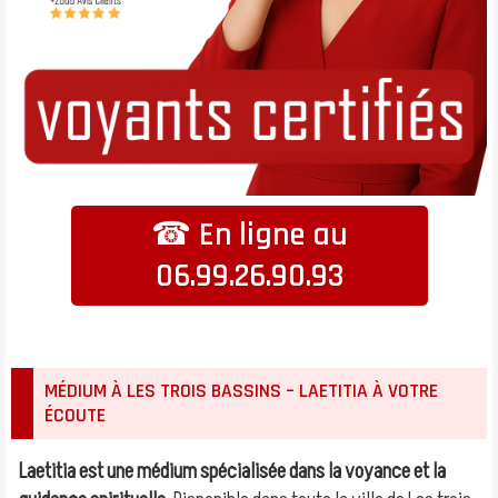
☎ En ligne au
06.99.26.90.93
MÉDIUM À LES TROIS BASSINS – LAETITIA À VOTRE
ÉCOUTE
Laetitia est une médium spécialisée dans la voyance et la