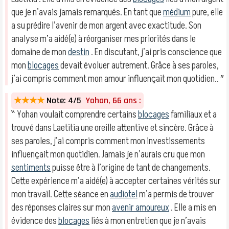
que je n’avais jamais remarqués. En tant que
médium
pure, elle
a su prédire l’avenir de mon argent avec exactitude. Son
analyse m’a aidé(e) à réorganiser mes priorités dans le
domaine de mon
destin
. En discutant, j’ai pris conscience que
mon
blocages
devait évoluer autrement. Grâce à ses paroles,
j’ai compris comment mon amour influençait mon quotidien.. ″
★★★★
Note: 4/5
Yohan, 66 ans :
‶ Yohan voulait comprendre certains
blocages
familiaux et a
trouvé dans Laetitia une oreille attentive et sincère. Grâce à
ses paroles, j’ai compris comment mon investissements
influençait mon quotidien. Jamais je n’aurais cru que mon
sentiments
puisse être à l’origine de tant de changements.
Cette expérience m’a aidé(e) à accepter certaines vérités sur
mon travail. Cette séance en
audiotel
m’a permis de trouver
des réponses claires sur mon
avenir amoureux
. Elle a mis en
évidence des
blocages
liés à mon entretien que je n’avais