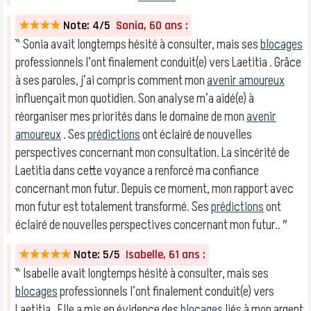
★★★★
Note: 4/5
Sonia, 60 ans :
‶ Sonia avait longtemps hésité à consulter, mais ses
blocages
professionnels l’ont finalement conduit(e) vers Laetitia . Grâce
à ses paroles, j’ai compris comment mon
avenir amoureux
influençait mon quotidien. Son analyse m’a aidé(e) à
réorganiser mes priorités dans le domaine de mon
avenir
amoureux
. Ses
prédictions
ont éclairé de nouvelles
perspectives concernant mon consultation. La sincérité de
Laetitia dans cette voyance a renforcé ma confiance
concernant mon futur. Depuis ce moment, mon rapport avec
mon futur est totalement transformé. Ses
prédictions
ont
éclairé de nouvelles perspectives concernant mon futur.. ″
★★★★★
Note: 5/5
Isabelle, 61 ans :
‶ Isabelle avait longtemps hésité à consulter, mais ses
blocages
professionnels l’ont finalement conduit(e) vers
Laetitia . Elle a mis en évidence des
blocages
liés à mon argent