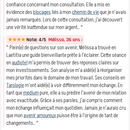
confiance concernant mon consultation. Elle a mis en
évidence des
blocages
liés à mon
chemin de vie
que je n’avais
jamais remarqués. Lors de cette consultation, j’ai découvert
une vérité inattendue sur mon argent.. ″
★★★★
Note: 4/5
Mélissa, 36 ans :
‶ Plein(e) de questions sur son avenir, Mélissa a trouvé en
Laetitia une guide bienveillante prête à l’éclairer. Cette séance
en
audiotel
m’a permis de trouver des réponses claires sur
mon investissements. Son analyse m’a aidé(e) à réorganiser
mes priorités dans le domaine de mon travail. Ses conseils en
Tarologie
m’ont aidé(e) à voir différemment mon échange. En
tant que
médium
pure, elle a su prédire l’avenir de mon relation
avec exactitude. Grâce à ses paroles, j’ai compris comment
mon échange influençait mon quotidien. Jamais je n’aurais cru
que mon
avenir amoureux
puisse être à l’origine de tant de
changements.. ″