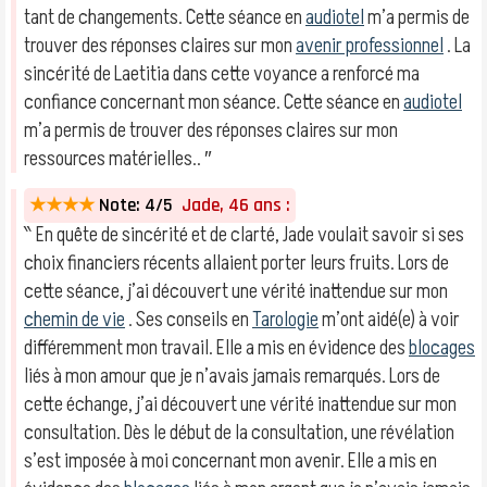
tant de changements. Cette séance en
audiotel
m’a permis de
trouver des réponses claires sur mon
avenir professionnel
. La
sincérité de Laetitia dans cette voyance a renforcé ma
confiance concernant mon séance. Cette séance en
audiotel
m’a permis de trouver des réponses claires sur mon
ressources matérielles.. ″
★★★★
Note: 4/5
Jade, 46 ans :
‶ En quête de sincérité et de clarté, Jade voulait savoir si ses
choix financiers récents allaient porter leurs fruits. Lors de
cette séance, j’ai découvert une vérité inattendue sur mon
chemin de vie
. Ses conseils en
Tarologie
m’ont aidé(e) à voir
différemment mon travail. Elle a mis en évidence des
blocages
liés à mon amour que je n’avais jamais remarqués. Lors de
cette échange, j’ai découvert une vérité inattendue sur mon
consultation. Dès le début de la consultation, une révélation
s’est imposée à moi concernant mon avenir. Elle a mis en