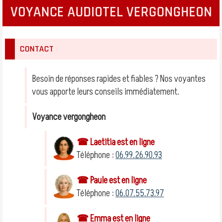
VOYANCE AUDIOTEL VERGONGHEON
CONTACT
Besoin de réponses rapides et fiables ? Nos voyantes
vous apporte leurs conseils immédiatement.
Voyance vergongheon
☎ Laetitia est en ligne
Téléphone :
06.99.26.90.93
☎ Paule est en ligne
Téléphone :
06.07.55.73.97
☎ Emma est en ligne