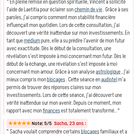
‶ En pleine remise en question spirituelle, Vincent a sollicité
l’aide de Laetitia pour éclairer son
chemin de vie
. Grâce à ses
paroles, j’ai compris comment mon stabilité financière
influençait mon quotidien. Lors de cette consultation, j’ai
découvert une vérité inattendue sur mon investissements. En
tant que
médium
pure, elle a su prédire l’avenir de mon futur
avec exactitude. Dès le début de la consultation, une
révélation s’est imposée à moi concernant mon futur. Dès le
début de la échange, une révélation s’est imposée à moi
concernant mon amour. Grâce à son analyse
astrologique
, j’ai
mieux compris mon
blocages
. Cette séance en
audiotel
m’a
permis de trouver des réponses claires sur mon
investissements. Lors de cette séance, j’ai découvert une
vérité inattendue sur mon avenir. Depuis ce moment, mon
rapport avec mon
finances
est totalement transformé.. ″
★★★★★
Note: 5/5
Sacha, 23 ans :
‶ Sacha voulait comprendre certains
blocages
familiaux et a