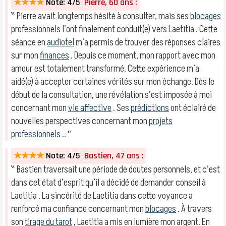
★★★★
Note: 4/5
Pierre, 60 ans :
‶ Pierre avait longtemps hésité à consulter, mais ses
blocages
professionnels l’ont finalement conduit(e) vers Laetitia . Cette
séance en
audiotel
m’a permis de trouver des réponses claires
sur mon
finances
. Depuis ce moment, mon rapport avec mon
amour est totalement transformé. Cette expérience m’a
aidé(e) à accepter certaines vérités sur mon échange. Dès le
début de la consultation, une révélation s’est imposée à moi
concernant mon
vie affective
. Ses
prédictions
ont éclairé de
nouvelles perspectives concernant mon
projets
professionnels
.. ″
★★★★
Note: 4/5
Bastien, 47 ans :
‶ Bastien traversait une période de doutes personnels, et c’est
dans cet état d’esprit qu’il a décidé de demander conseil à
Laetitia . La sincérité de Laetitia dans cette voyance a
renforcé ma confiance concernant mon
blocages
. À travers
son
tirage du tarot
, Laetitia a mis en lumière mon argent. En