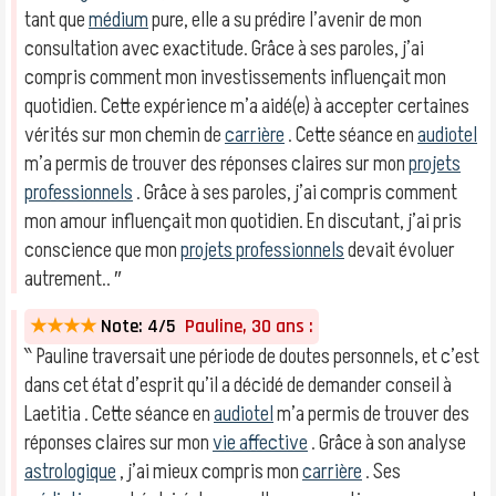
tant que
médium
pure, elle a su prédire l’avenir de mon
consultation avec exactitude. Grâce à ses paroles, j’ai
compris comment mon investissements influençait mon
quotidien. Cette expérience m’a aidé(e) à accepter certaines
vérités sur mon chemin de
carrière
. Cette séance en
audiotel
m’a permis de trouver des réponses claires sur mon
projets
professionnels
. Grâce à ses paroles, j’ai compris comment
mon amour influençait mon quotidien. En discutant, j’ai pris
conscience que mon
projets professionnels
devait évoluer
autrement.. ″
★★★★
Note: 4/5
Pauline, 30 ans :
‶ Pauline traversait une période de doutes personnels, et c’est
dans cet état d’esprit qu’il a décidé de demander conseil à
Laetitia . Cette séance en
audiotel
m’a permis de trouver des
réponses claires sur mon
vie affective
. Grâce à son analyse
astrologique
, j’ai mieux compris mon
carrière
. Ses