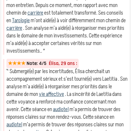
mon entretien. Depuis ce moment, mon rapport avec mon
chemin de
carrière
est totalement transformé. Ses conseils
en
Tarologie
m’ont aidé(e) à voir différemment mon chemin de
carrière
. Son analyse m’a aidé(e) à réorganiser mes priorités
dans le domaine de mon investissements. Cette expérience
m’a aidé(e) à accepter certaines vérités sur mon
investissements.. ″
★★★★
Note: 4/5
Élisa, 29 ans :
‶ Submergé(e) par les incertitudes, Élisa cherchait un
accompagnement sérieux et s’est tourné(e) vers Laetitia . Son
analyse m’a aidé(e) à réorganiser mes priorités dans le
domaine de mon
vie affective
. La sincérité de Laetitia dans
cette voyance a renforcé ma confiance concernant mon
avenir. Cette séance en
audiotel
m’a permis de trouver des
réponses claires sur mon rendez-vous. Cette séance en
audiotel
m’a permis de trouver des réponses claires sur mon