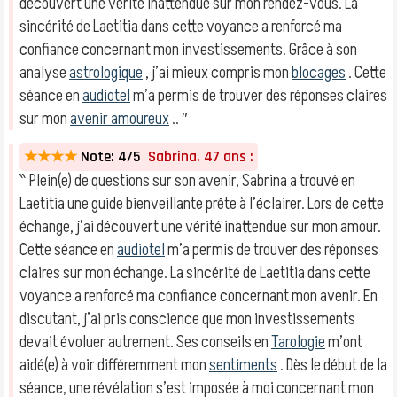
découvert une vérité inattendue sur mon rendez-vous. La
sincérité de Laetitia dans cette voyance a renforcé ma
confiance concernant mon investissements. Grâce à son
analyse
astrologique
, j’ai mieux compris mon
blocages
. Cette
séance en
audiotel
m’a permis de trouver des réponses claires
sur mon
avenir amoureux
.. ″
★★★★
Note: 4/5
Sabrina, 47 ans :
‶ Plein(e) de questions sur son avenir, Sabrina a trouvé en
Laetitia une guide bienveillante prête à l’éclairer. Lors de cette
échange, j’ai découvert une vérité inattendue sur mon amour.
Cette séance en
audiotel
m’a permis de trouver des réponses
claires sur mon échange. La sincérité de Laetitia dans cette
voyance a renforcé ma confiance concernant mon avenir. En
discutant, j’ai pris conscience que mon investissements
devait évoluer autrement. Ses conseils en
Tarologie
m’ont
aidé(e) à voir différemment mon
sentiments
. Dès le début de la
séance, une révélation s’est imposée à moi concernant mon