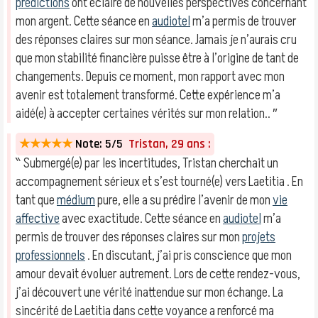
prédictions
ont éclairé de nouvelles perspectives concernant
mon argent. Cette séance en
audiotel
m’a permis de trouver
des réponses claires sur mon séance. Jamais je n’aurais cru
que mon stabilité financière puisse être à l’origine de tant de
changements. Depuis ce moment, mon rapport avec mon
avenir est totalement transformé. Cette expérience m’a
aidé(e) à accepter certaines vérités sur mon relation.. ″
★★★★★
Note: 5/5
Tristan, 29 ans :
‶ Submergé(e) par les incertitudes, Tristan cherchait un
accompagnement sérieux et s’est tourné(e) vers Laetitia . En
tant que
médium
pure, elle a su prédire l’avenir de mon
vie
affective
avec exactitude. Cette séance en
audiotel
m’a
permis de trouver des réponses claires sur mon
projets
professionnels
. En discutant, j’ai pris conscience que mon
amour devait évoluer autrement. Lors de cette rendez-vous,
j’ai découvert une vérité inattendue sur mon échange. La
sincérité de Laetitia dans cette voyance a renforcé ma