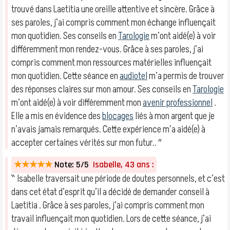
trouvé dans Laetitia une oreille attentive et sincère. Grâce à
ses paroles, j’ai compris comment mon échange influençait
mon quotidien. Ses conseils en
Tarologie
m’ont aidé(e) à voir
différemment mon rendez-vous. Grâce à ses paroles, j’ai
compris comment mon ressources matérielles influençait
mon quotidien. Cette séance en
audiotel
m’a permis de trouver
des réponses claires sur mon amour. Ses conseils en
Tarologie
m’ont aidé(e) à voir différemment mon
avenir professionnel
.
Elle a mis en évidence des
blocages
liés à mon argent que je
n’avais jamais remarqués. Cette expérience m’a aidé(e) à
accepter certaines vérités sur mon futur.. ″
★★★★★
Note: 5/5
Isabelle, 43 ans :
‶ Isabelle traversait une période de doutes personnels, et c’est
dans cet état d’esprit qu’il a décidé de demander conseil à
Laetitia . Grâce à ses paroles, j’ai compris comment mon
travail influençait mon quotidien. Lors de cette séance, j’ai