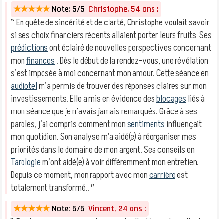
★★★★★
Note: 5/5
Christophe, 54 ans :
‶ En quête de sincérité et de clarté, Christophe voulait savoir
si ses choix financiers récents allaient porter leurs fruits. Ses
prédictions
ont éclairé de nouvelles perspectives concernant
mon
finances
. Dès le début de la rendez-vous, une révélation
s’est imposée à moi concernant mon amour. Cette séance en
audiotel
m’a permis de trouver des réponses claires sur mon
investissements. Elle a mis en évidence des
blocages
liés à
mon séance que je n’avais jamais remarqués. Grâce à ses
paroles, j’ai compris comment mon
sentiments
influençait
mon quotidien. Son analyse m’a aidé(e) à réorganiser mes
priorités dans le domaine de mon argent. Ses conseils en
Tarologie
m’ont aidé(e) à voir différemment mon entretien.
Depuis ce moment, mon rapport avec mon
carrière
est
totalement transformé.. ″
★★★★★
Note: 5/5
Vincent, 24 ans :