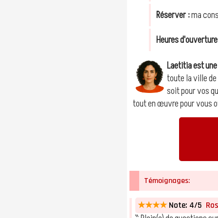
Réserver :
ma cons
Heures d'ouverture
Laetitia est un
toute la ville 
soit pour vos qu
tout en œuvre pour vous off
Témoignages:
★★★★
Note: 4/5
Rose