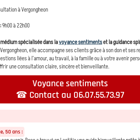
ultation à Vergongheon
:
9h00 à 22h00
e médium spécialisée dans la
voyance sentiments
et la guidance spir
de Vergongheon, elle accompagne ses clients grâce à son don et ses r
estions liées à l’amour, au travail, à la famille ou à votre avenir p
rir une consultation claire, sincère et bienveillante.
Voyance sentiments
☎ Contact au 06.07.55.73.97
, 50 ans :