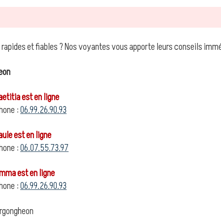
 rapides et fiables ? Nos voyantes vous apporte leurs conseils im
eon
titia est en ligne
hone :
06.99.26.90.93
le est en ligne
hone :
06.07.55.73.97
ma est en ligne
hone :
06.99.26.90.93
rgongheon