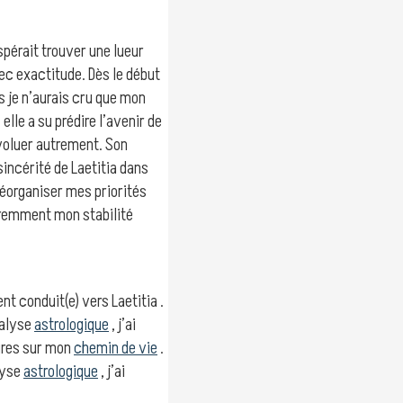
spérait trouver une lueur
vec exactitude. Dès le début
s je n’aurais cru que mon
 elle a su prédire l’avenir de
voluer autrement. Son
incérité de Laetitia dans
éorganiser mes priorités
féremment mon stabilité
nt conduit(e) vers Laetitia .
nalyse
astrologique
, j’ai
ires sur mon
chemin de vie
.
lyse
astrologique
, j’ai