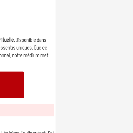
ituelle.
Disponible dans
essentis uniques. Que ce
ersonnel, notre médium met