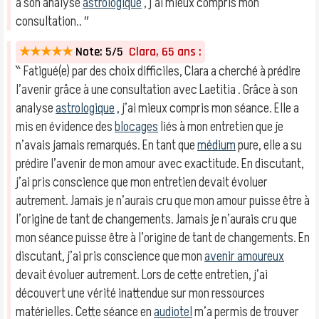
à son analyse
astrologique
, j’ai mieux compris mon
consultation.. ″
★★★★★
Note: 5/5
Clara, 65 ans :
‶ Fatigué(e) par des choix difficiles, Clara a cherché à prédire
l’avenir grâce à une consultation avec Laetitia . Grâce à son
analyse
astrologique
, j’ai mieux compris mon séance. Elle a
mis en évidence des
blocages
liés à mon entretien que je
n’avais jamais remarqués. En tant que
médium
pure, elle a su
prédire l’avenir de mon amour avec exactitude. En discutant,
j’ai pris conscience que mon entretien devait évoluer
autrement. Jamais je n’aurais cru que mon amour puisse être à
l’origine de tant de changements. Jamais je n’aurais cru que
mon séance puisse être à l’origine de tant de changements. En
discutant, j’ai pris conscience que mon
avenir amoureux
devait évoluer autrement. Lors de cette entretien, j’ai
découvert une vérité inattendue sur mon ressources
matérielles. Cette séance en
audiotel
m’a permis de trouver