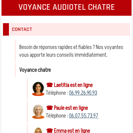
VOYANCE AUDIOTEL CHATRE
CONTACT
Besoin de réponses rapides et fiables ? Nos voyantes
vous apporte leurs conseils immédiatement.
Voyance chatre
☎ Laetitia est en ligne
Téléphone :
06.99.26.90.93
☎ Paule est en ligne
Téléphone :
06.07.55.73.97
☎ Emma est en ligne