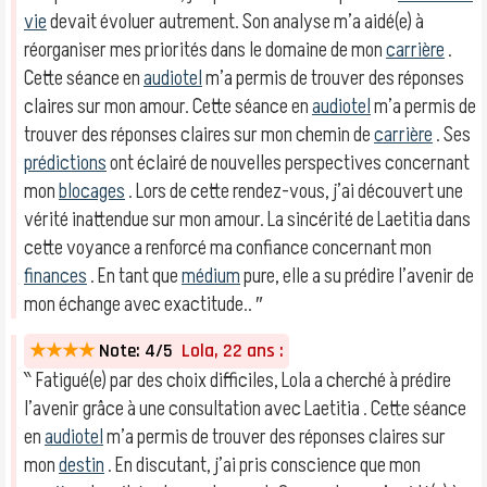
vie
devait évoluer autrement. Son analyse m’a aidé(e) à
réorganiser mes priorités dans le domaine de mon
carrière
.
Cette séance en
audiotel
m’a permis de trouver des réponses
claires sur mon amour. Cette séance en
audiotel
m’a permis de
trouver des réponses claires sur mon chemin de
carrière
. Ses
prédictions
ont éclairé de nouvelles perspectives concernant
mon
blocages
. Lors de cette rendez-vous, j’ai découvert une
vérité inattendue sur mon amour. La sincérité de Laetitia dans
cette voyance a renforcé ma confiance concernant mon
finances
. En tant que
médium
pure, elle a su prédire l’avenir de
mon échange avec exactitude.. ″
★★★★
Note: 4/5
Lola, 22 ans :
‶ Fatigué(e) par des choix difficiles, Lola a cherché à prédire
l’avenir grâce à une consultation avec Laetitia . Cette séance
en
audiotel
m’a permis de trouver des réponses claires sur
mon
destin
. En discutant, j’ai pris conscience que mon