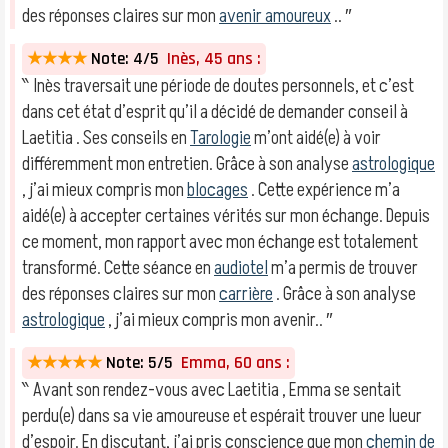
des réponses claires sur mon
avenir amoureux
.. ″
★★★★
Note: 4/5
Inès, 45 ans :
‶ Inès traversait une période de doutes personnels, et c’est
dans cet état d’esprit qu’il a décidé de demander conseil à
Laetitia . Ses conseils en
Tarologie
m’ont aidé(e) à voir
différemment mon entretien. Grâce à son analyse
astrologique
, j’ai mieux compris mon
blocages
. Cette expérience m’a
aidé(e) à accepter certaines vérités sur mon échange. Depuis
ce moment, mon rapport avec mon échange est totalement
transformé. Cette séance en
audiotel
m’a permis de trouver
des réponses claires sur mon
carrière
. Grâce à son analyse
astrologique
, j’ai mieux compris mon avenir.. ″
★★★★★
Note: 5/5
Emma, 60 ans :
‶ Avant son rendez-vous avec Laetitia , Emma se sentait
perdu(e) dans sa vie amoureuse et espérait trouver une lueur
d’espoir. En discutant, j’ai pris conscience que mon
chemin de