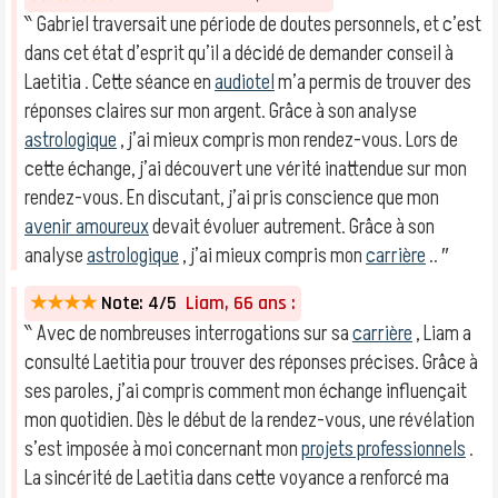
‶ Gabriel traversait une période de doutes personnels, et c’est
dans cet état d’esprit qu’il a décidé de demander conseil à
Laetitia . Cette séance en
audiotel
m’a permis de trouver des
réponses claires sur mon argent. Grâce à son analyse
astrologique
, j’ai mieux compris mon rendez-vous. Lors de
cette échange, j’ai découvert une vérité inattendue sur mon
rendez-vous. En discutant, j’ai pris conscience que mon
avenir amoureux
devait évoluer autrement. Grâce à son
analyse
astrologique
, j’ai mieux compris mon
carrière
.. ″
★★★★
Note: 4/5
Liam, 66 ans :
‶ Avec de nombreuses interrogations sur sa
carrière
, Liam a
consulté Laetitia pour trouver des réponses précises. Grâce à
ses paroles, j’ai compris comment mon échange influençait
mon quotidien. Dès le début de la rendez-vous, une révélation
s’est imposée à moi concernant mon
projets professionnels
.
La sincérité de Laetitia dans cette voyance a renforcé ma