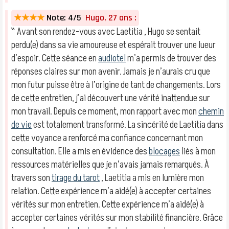
★★★★
Note: 4/5
Hugo, 27 ans :
‶ Avant son rendez-vous avec Laetitia , Hugo se sentait
perdu(e) dans sa vie amoureuse et espérait trouver une lueur
d’espoir. Cette séance en
audiotel
m’a permis de trouver des
réponses claires sur mon avenir. Jamais je n’aurais cru que
mon futur puisse être à l’origine de tant de changements. Lors
de cette entretien, j’ai découvert une vérité inattendue sur
mon travail. Depuis ce moment, mon rapport avec mon
chemin
de vie
est totalement transformé. La sincérité de Laetitia dans
cette voyance a renforcé ma confiance concernant mon
consultation. Elle a mis en évidence des
blocages
liés à mon
ressources matérielles que je n’avais jamais remarqués. À
travers son
tirage du tarot
, Laetitia a mis en lumière mon
relation. Cette expérience m’a aidé(e) à accepter certaines
vérités sur mon entretien. Cette expérience m’a aidé(e) à
accepter certaines vérités sur mon stabilité financière. Grâce