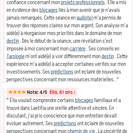
confiance concernant mon
projets professionnels
. Elle a mis
en évidence des
blocages
liés à mon avenir que je n’avais
jamais remarqués. Cette séance en
audiotel
m’a permis de
trouver des réponses claires sur mon argent. Son analyse m’a
aidé(e) à réorganiser mes priorités dans le domaine de mon
destin
. Dès le début de la séance, une révélation s’est
imposée à moi concernant mon
carrière
. Ses conseils en
Tarologie
m’ont aidé(e) à voir différemment mon
destin
. Cette
expérience m’a aidé(e) à accepter certaines vérités sur mon
investissements. Ses
prédictions
ont éclairé de nouvelles
perspectives concernant mon ressources matérielles.. ″
★★★★
Note: 4/5
Élia, 61 ans :
‶ Élia voulait comprendre certains
blocages
familiaux et a
trouvé dans Laetitia une oreille attentive et sincère. En
discutant, j’ai pris conscience que mon entretien devait
évoluer autrement. Ses
prédictions
ont éclairé de nouvelles
perspectives concernant mon
chemin de vie
. La sincérité de