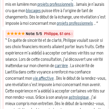
mis en lumière mon
projets professionnels
. Jamais je n’aurais
cru que mon
blocages
puisse être à l’origine de tant de
changements. Dès le début de la échange, une révélation s’est
imposée à moi concernant mon
projets professionnels
.. ″
★★★★★
Note: 5/5
Philippe, 61 ans :
‶ En quête de sincérité et de clarté, Philippe voulait savoir si
ses choix financiers récents allaient porter leurs fruits. Cette
expérience m’a aidé(e) à accepter certaines vérités sur mon
séance. Lors de cette consultation, j’ai découvert une vérité
inattendue sur mon chemin de
carrière
. La sincérité de
Laetitia dans cette voyance a renforcé ma confiance
concernant mon
vie affective
. Dès le début de la rendez-vous,
une révélation s’est imposée à moi concernant mon avenir.
Cette expérience m’a aidé(e) à accepter certaines vérités sur
mon rendez-vous. Grâce à son analyse
astrologique
, j’ai
mieux compris mon entretien. Dès le début de la rendez-vous,