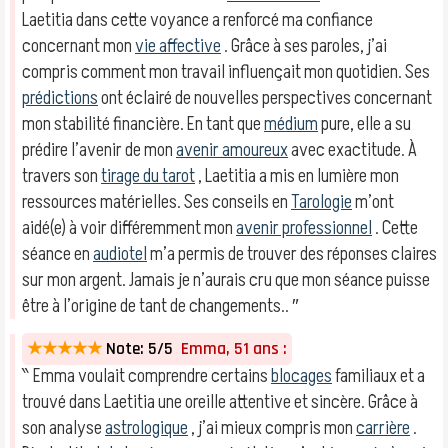
Laetitia dans cette voyance a renforcé ma confiance
concernant mon
vie affective
. Grâce à ses paroles, j’ai
compris comment mon travail influençait mon quotidien. Ses
prédictions
ont éclairé de nouvelles perspectives concernant
mon stabilité financière. En tant que
médium
pure, elle a su
prédire l’avenir de mon
avenir amoureux
avec exactitude. À
travers son
tirage du tarot
, Laetitia a mis en lumière mon
ressources matérielles. Ses conseils en
Tarologie
m’ont
aidé(e) à voir différemment mon
avenir professionnel
. Cette
séance en
audiotel
m’a permis de trouver des réponses claires
sur mon argent. Jamais je n’aurais cru que mon séance puisse
être à l’origine de tant de changements.. ″
★★★★★
Note: 5/5
Emma, 51 ans :
‶ Emma voulait comprendre certains
blocages
familiaux et a
trouvé dans Laetitia une oreille attentive et sincère. Grâce à
son analyse
astrologique
, j’ai mieux compris mon
carrière
.