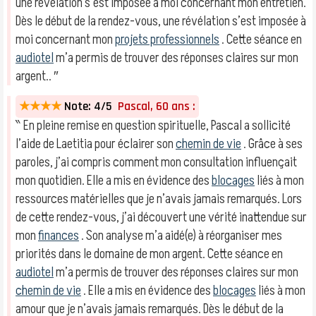
une révélation s’est imposée à moi concernant mon entretien.
Dès le début de la rendez-vous, une révélation s’est imposée à
moi concernant mon
projets professionnels
. Cette séance en
audiotel
m’a permis de trouver des réponses claires sur mon
argent.. ″
★★★★
Note: 4/5
Pascal, 60 ans :
‶ En pleine remise en question spirituelle, Pascal a sollicité
l’aide de Laetitia pour éclairer son
chemin de vie
. Grâce à ses
paroles, j’ai compris comment mon consultation influençait
mon quotidien. Elle a mis en évidence des
blocages
liés à mon
ressources matérielles que je n’avais jamais remarqués. Lors
de cette rendez-vous, j’ai découvert une vérité inattendue sur
mon
finances
. Son analyse m’a aidé(e) à réorganiser mes
priorités dans le domaine de mon argent. Cette séance en
audiotel
m’a permis de trouver des réponses claires sur mon
chemin de vie
. Elle a mis en évidence des
blocages
liés à mon
amour que je n’avais jamais remarqués. Dès le début de la