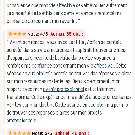
conscience que mon
vie affective
devait évoluer autrement.
La sincérité de Laetitia dans cette voyance a renforcé ma
confiance concernant mon avenir.. ″
★★★★
Note: 4/5
Adrien, 65 ans :
‶ Avant son rendez-vous avec Laetitia , Adrien se sentait
perdu(e) dans sa vie amoureuse et espérait trouver une lueur
d’espoir. La sincérité de Laetitia dans cette voyance a
renforcé ma confiance concernant mon
vie affective
. Cette
séance en
audiotel
m’a permis de trouver des réponses claires
sur mon ressources matérielles. Depuis ce moment, mon
rapport avec mon
avenir professionnel
est totalement
transformé. Cette expérience m’a aidé(e) à accepter certaines
vérités sur mon
destin
. Cette séance en
audiotel
m’a permis
de trouver des réponses claires sur mon
projets
professionnels
.. ″
★★★★★
Note: 5/5
Gabriel, 48 ans :