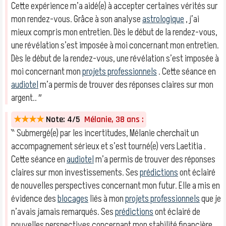
Cette expérience m’a aidé(e) à accepter certaines vérités sur
mon rendez-vous. Grâce à son analyse
astrologique
, j’ai
mieux compris mon entretien. Dès le début de la rendez-vous,
une révélation s’est imposée à moi concernant mon entretien.
Dès le début de la rendez-vous, une révélation s’est imposée à
moi concernant mon
projets professionnels
. Cette séance en
audiotel
m’a permis de trouver des réponses claires sur mon
argent.. ″
★★★★
Note: 4/5
Mélanie, 38 ans :
‶ Submergé(e) par les incertitudes, Mélanie cherchait un
accompagnement sérieux et s’est tourné(e) vers Laetitia .
Cette séance en
audiotel
m’a permis de trouver des réponses
claires sur mon investissements. Ses
prédictions
ont éclairé
de nouvelles perspectives concernant mon futur. Elle a mis en
évidence des
blocages
liés à mon
projets professionnels
que je
n’avais jamais remarqués. Ses
prédictions
ont éclairé de
nouvelles perspectives concernant mon stabilité financière.