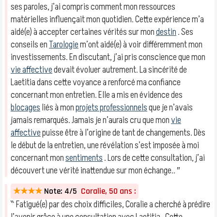
ses paroles, j’ai compris comment mon ressources
matérielles influençait mon quotidien. Cette expérience m’a
aidé(e) à accepter certaines vérités sur mon
destin
. Ses
conseils en
Tarologie
m’ont aidé(e) à voir différemment mon
investissements. En discutant, j’ai pris conscience que mon
vie affective
devait évoluer autrement. La sincérité de
Laetitia dans cette voyance a renforcé ma confiance
concernant mon entretien. Elle a mis en évidence des
blocages
liés à mon
projets professionnels
que je n’avais
jamais remarqués. Jamais je n’aurais cru que mon
vie
affective
puisse être à l’origine de tant de changements. Dès
le début de la entretien, une révélation s’est imposée à moi
concernant mon
sentiments
. Lors de cette consultation, j’ai
découvert une vérité inattendue sur mon échange.. ″
★★★★
Note: 4/5
Coralie, 50 ans :
‶ Fatigué(e) par des choix difficiles, Coralie a cherché à prédire