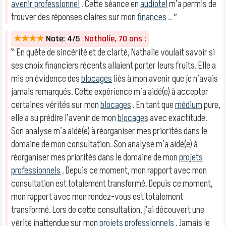
avenir professionnel
. Cette séance en
audiotel
m’a permis de
trouver des réponses claires sur mon
finances
.. ″
★★★★
Note: 4/5
Nathalie, 70 ans :
‶ En quête de sincérité et de clarté, Nathalie voulait savoir si
ses choix financiers récents allaient porter leurs fruits. Elle a
mis en évidence des
blocages
liés à mon avenir que je n’avais
jamais remarqués. Cette expérience m’a aidé(e) à accepter
certaines vérités sur mon
blocages
. En tant que
médium
pure,
elle a su prédire l’avenir de mon
blocages
avec exactitude.
Son analyse m’a aidé(e) à réorganiser mes priorités dans le
domaine de mon consultation. Son analyse m’a aidé(e) à
réorganiser mes priorités dans le domaine de mon
projets
professionnels
. Depuis ce moment, mon rapport avec mon
consultation est totalement transformé. Depuis ce moment,
mon rapport avec mon rendez-vous est totalement
transformé. Lors de cette consultation, j’ai découvert une
vérité inattendue sur mon
projets professionnels
. Jamais je