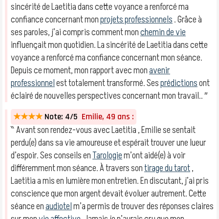
sincérité de Laetitia dans cette voyance a renforcé ma
confiance concernant mon
projets professionnels
. Grâce à
ses paroles, j’ai compris comment mon
chemin de vie
influençait mon quotidien. La sincérité de Laetitia dans cette
voyance a renforcé ma confiance concernant mon séance.
Depuis ce moment, mon rapport avec mon
avenir
professionnel
est totalement transformé. Ses
prédictions
ont
éclairé de nouvelles perspectives concernant mon travail.. ″
★★★★
Note: 4/5
Emilie, 49 ans :
‶ Avant son rendez-vous avec Laetitia , Emilie se sentait
perdu(e) dans sa vie amoureuse et espérait trouver une lueur
d’espoir. Ses conseils en
Tarologie
m’ont aidé(e) à voir
différemment mon séance. À travers son
tirage du tarot
,
Laetitia a mis en lumière mon entretien. En discutant, j’ai pris
conscience que mon argent devait évoluer autrement. Cette
séance en
audiotel
m’a permis de trouver des réponses claires