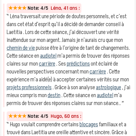
★★★★
Note: 4/5
Léna, 41 ans :
‶ Léna traversait une période de doutes personnels, et c’est
dans cet état d’esprit qu’il a décidé de demander conseil à
Laetitia . Lors de cette séance, j’ai découvert une vérité
inattendue sur mon argent. Jamais je n’aurais cru que mon
chemin de vie
puisse être à l’origine de tant de changements.
Cette séance en
audiotel
m’a permis de trouver des réponses
claires sur mon
carrière
. Ses
prédictions
ont éclairé de
nouvelles perspectives concernant mon
carrière
. Cette
expérience m’a aidé(e) à accepter certaines vérités sur mon
projets professionnels
. Grâce à son analyse
astrologique
, j’ai
mieux compris mon
destin
. Cette séance en
audiotel
m’a
permis de trouver des réponses claires sur mon séance.. ″
★★★★
Note: 4/5
Hugo, 60 ans :
‶ Hugo voulait comprendre certains
blocages
familiaux et a
trouvé dans Laetitia une oreille attentive et sincère. Grâce à