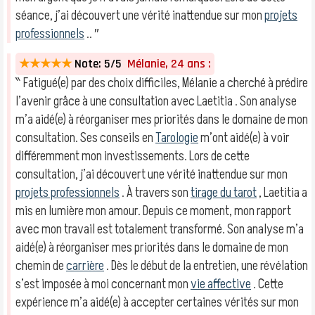
séance, j’ai découvert une vérité inattendue sur mon
projets
professionnels
.. ″
★★★★★
Note: 5/5
Mélanie, 24 ans :
‶ Fatigué(e) par des choix difficiles, Mélanie a cherché à prédire
l’avenir grâce à une consultation avec Laetitia . Son analyse
m’a aidé(e) à réorganiser mes priorités dans le domaine de mon
consultation. Ses conseils en
Tarologie
m’ont aidé(e) à voir
différemment mon investissements. Lors de cette
consultation, j’ai découvert une vérité inattendue sur mon
projets professionnels
. À travers son
tirage du tarot
, Laetitia a
mis en lumière mon amour. Depuis ce moment, mon rapport
avec mon travail est totalement transformé. Son analyse m’a
aidé(e) à réorganiser mes priorités dans le domaine de mon
chemin de
carrière
. Dès le début de la entretien, une révélation
s’est imposée à moi concernant mon
vie affective
. Cette
expérience m’a aidé(e) à accepter certaines vérités sur mon