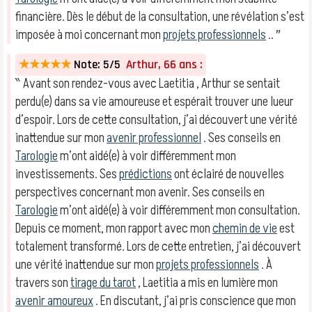
financière. Dès le début de la consultation, une révélation s’est
imposée à moi concernant mon
projets professionnels
.. ″
★★★★★
Note: 5/5
Arthur, 66 ans :
‶ Avant son rendez-vous avec Laetitia , Arthur se sentait
perdu(e) dans sa vie amoureuse et espérait trouver une lueur
d’espoir. Lors de cette consultation, j’ai découvert une vérité
inattendue sur mon
avenir professionnel
. Ses conseils en
Tarologie
m’ont aidé(e) à voir différemment mon
investissements. Ses
prédictions
ont éclairé de nouvelles
perspectives concernant mon avenir. Ses conseils en
Tarologie
m’ont aidé(e) à voir différemment mon consultation.
Depuis ce moment, mon rapport avec mon
chemin de vie
est
totalement transformé. Lors de cette entretien, j’ai découvert
une vérité inattendue sur mon
projets professionnels
. À
travers son
tirage du tarot
, Laetitia a mis en lumière mon
avenir amoureux
. En discutant, j’ai pris conscience que mon