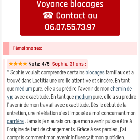
Voyance blocages
☎ Contact au
06.07.55.73.97
Témoignages:
★★★★
Note: 4/5
Sophie, 31 ans :
‶ Sophie voulait comprendre certains
blocages
familiaux et a
trouvé dans Laetitia une oreille attentive et sincère. En tant
que
médium
pure, elle a su prédire l’avenir de mon
chemin de
vie
avec exactitude. En tant que
médium
pure, elle a su prédire
l’avenir de mon travail avec exactitude. Dès le début de la
entretien, une révélation s’est imposée à moi concernant mon
carrière
. Jamais je n’aurais cru que mon avenir puisse être à
l’origine de tant de changements. Grâce à ses paroles, j’ai
compris comment mon avenir influençait mon quotidien.