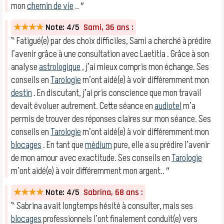
mon
chemin de vie
.. ″
★★★★
Note: 4/5
Sami, 36 ans :
‶ Fatigué(e) par des choix difficiles, Sami a cherché à prédire
l’avenir grâce à une consultation avec Laetitia . Grâce à son
analyse
astrologique
, j’ai mieux compris mon échange. Ses
conseils en
Tarologie
m’ont aidé(e) à voir différemment mon
destin
. En discutant, j’ai pris conscience que mon travail
devait évoluer autrement. Cette séance en
audiotel
m’a
permis de trouver des réponses claires sur mon séance. Ses
conseils en
Tarologie
m’ont aidé(e) à voir différemment mon
blocages
. En tant que
médium
pure, elle a su prédire l’avenir
de mon amour avec exactitude. Ses conseils en
Tarologie
m’ont aidé(e) à voir différemment mon argent.. ″
★★★★
Note: 4/5
Sabrina, 68 ans :
‶ Sabrina avait longtemps hésité à consulter, mais ses
blocages
professionnels l’ont finalement conduit(e) vers