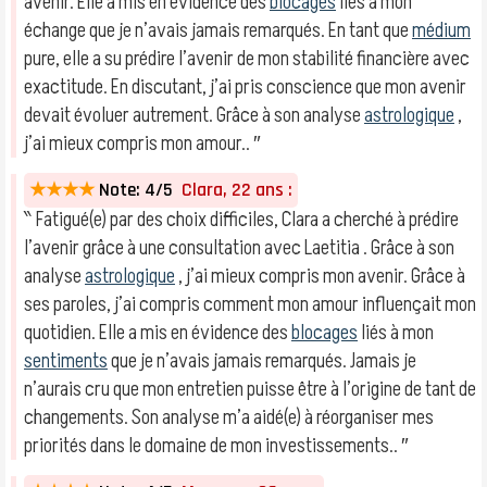
avenir. Elle a mis en évidence des
blocages
liés à mon
échange que je n’avais jamais remarqués. En tant que
médium
pure, elle a su prédire l’avenir de mon stabilité financière avec
exactitude. En discutant, j’ai pris conscience que mon avenir
devait évoluer autrement. Grâce à son analyse
astrologique
,
j’ai mieux compris mon amour.. ″
★★★★
Note: 4/5
Clara, 22 ans :
‶ Fatigué(e) par des choix difficiles, Clara a cherché à prédire
l’avenir grâce à une consultation avec Laetitia . Grâce à son
analyse
astrologique
, j’ai mieux compris mon avenir. Grâce à
ses paroles, j’ai compris comment mon amour influençait mon
quotidien. Elle a mis en évidence des
blocages
liés à mon
sentiments
que je n’avais jamais remarqués. Jamais je
n’aurais cru que mon entretien puisse être à l’origine de tant de
changements. Son analyse m’a aidé(e) à réorganiser mes
priorités dans le domaine de mon investissements.. ″