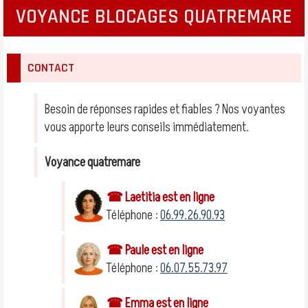
VOYANCE BLOCAGES QUATREMARE
CONTACT
Besoin de réponses rapides et fiables ? Nos voyantes
vous apporte leurs conseils immédiatement.
Voyance quatremare
☎ Laetitia est en ligne
Téléphone :
06.99.26.90.93
☎ Paule est en ligne
Téléphone :
06.07.55.73.97
☎ Emma est en ligne