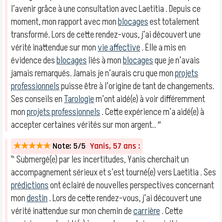
l’avenir grâce à une consultation avec Laetitia . Depuis ce
moment, mon rapport avec mon
blocages
est totalement
transformé. Lors de cette rendez-vous, j’ai découvert une
vérité inattendue sur mon
vie affective
. Elle a mis en
évidence des
blocages
liés à mon
blocages
que je n’avais
jamais remarqués. Jamais je n’aurais cru que mon
projets
professionnels
puisse être à l’origine de tant de changements.
Ses conseils en
Tarologie
m’ont aidé(e) à voir différemment
mon
projets professionnels
. Cette expérience m’a aidé(e) à
accepter certaines vérités sur mon argent.. ″
★★★★★
Note: 5/5
Yanis, 57 ans :
‶ Submergé(e) par les incertitudes, Yanis cherchait un
accompagnement sérieux et s’est tourné(e) vers Laetitia . Ses
prédictions
ont éclairé de nouvelles perspectives concernant
mon
destin
. Lors de cette rendez-vous, j’ai découvert une
vérité inattendue sur mon chemin de
carrière
. Cette