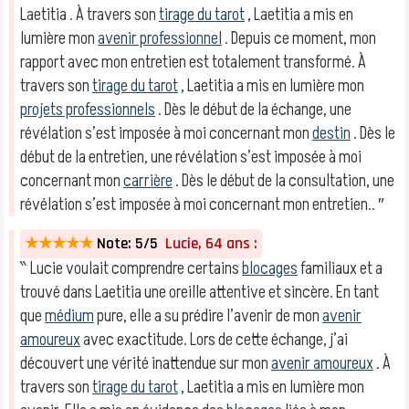
Laetitia . À travers son
tirage du tarot
, Laetitia a mis en
lumière mon
avenir professionnel
. Depuis ce moment, mon
rapport avec mon entretien est totalement transformé. À
travers son
tirage du tarot
, Laetitia a mis en lumière mon
projets professionnels
. Dès le début de la échange, une
révélation s’est imposée à moi concernant mon
destin
. Dès le
début de la entretien, une révélation s’est imposée à moi
concernant mon
carrière
. Dès le début de la consultation, une
révélation s’est imposée à moi concernant mon entretien.. ″
★★★★★
Note: 5/5
Lucie, 64 ans :
‶ Lucie voulait comprendre certains
blocages
familiaux et a
trouvé dans Laetitia une oreille attentive et sincère. En tant
que
médium
pure, elle a su prédire l’avenir de mon
avenir
amoureux
avec exactitude. Lors de cette échange, j’ai
découvert une vérité inattendue sur mon
avenir amoureux
. À
travers son
tirage du tarot
, Laetitia a mis en lumière mon