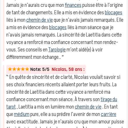
Jamais je n’aurais cru que mon
finances
puisse être à l’origine
de tant de changements. Elle a mis en évidence des
blocages
liés à mon
chemin de vie
que je n’avais jamais remarqués. Elle
a mis en évidence des
blocages
liés à mon séance que je
n’avais jamais remarqués. La sincérité de Laetitia dans cette
voyance a renforcé ma confiance concernant mon rendez-
vous. Ses conseils en
Tarologie
m’ont aidé(e) à voir
différemment mon échange.. ″
★★★★★
Note: 5/5
Nicolas, 58 ans :
‶ En quête de sincérité et de clarté, Nicolas voulait savoir si
ses choix financiers récents allaient porter leurs fruits. La
sincérité de Laetitia dans cette voyance a renforcé ma
confiance concernant mon séance. À travers son
tirage du
tarot
, Laetitia a mis en lumière mon
chemin de vie
. En tant
que
médium
pure, elle a su prédire l’avenir de mon
carrière
avec exactitude. Jamais je n’aurais cru que mon amour puisse