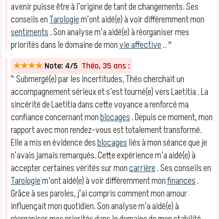
avenir puisse être à l’origine de tant de changements. Ses
conseils en
Tarologie
m’ont aidé(e) à voir différemment mon
sentiments
. Son analyse m’a aidé(e) à réorganiser mes
priorités dans le domaine de mon
vie affective
.. ″
★★★★
Note: 4/5
Théo, 35 ans :
‶ Submergé(e) par les incertitudes, Théo cherchait un
accompagnement sérieux et s’est tourné(e) vers Laetitia . La
sincérité de Laetitia dans cette voyance a renforcé ma
confiance concernant mon
blocages
. Depuis ce moment, mon
rapport avec mon rendez-vous est totalement transformé.
Elle a mis en évidence des
blocages
liés à mon séance que je
n’avais jamais remarqués. Cette expérience m’a aidé(e) à
accepter certaines vérités sur mon
carrière
. Ses conseils en
Tarologie
m’ont aidé(e) à voir différemment mon
finances
.
Grâce à ses paroles, j’ai compris comment mon amour
influençait mon quotidien. Son analyse m’a aidé(e) à