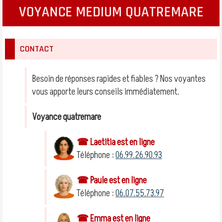
VOYANCE MEDIUM QUATREMARE
CONTACT
Besoin de réponses rapides et fiables ? Nos voyantes
vous apporte leurs conseils immédiatement.
Voyance quatremare
☎ Laetitia est en ligne
Téléphone :
06.99.26.90.93
☎ Paule est en ligne
Téléphone :
06.07.55.73.97
☎ Emma est en ligne