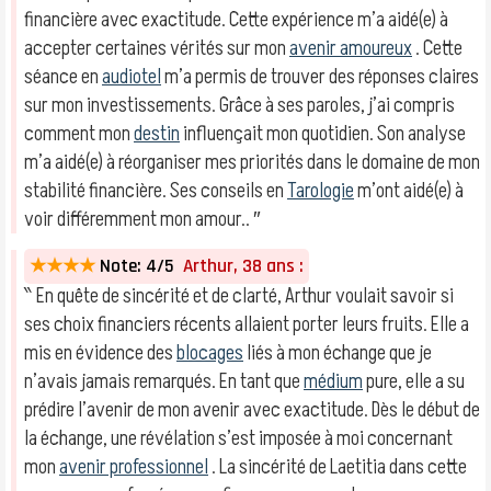
financière avec exactitude. Cette expérience m’a aidé(e) à
accepter certaines vérités sur mon
avenir amoureux
. Cette
séance en
audiotel
m’a permis de trouver des réponses claires
sur mon investissements. Grâce à ses paroles, j’ai compris
comment mon
destin
influençait mon quotidien. Son analyse
m’a aidé(e) à réorganiser mes priorités dans le domaine de mon
stabilité financière. Ses conseils en
Tarologie
m’ont aidé(e) à
voir différemment mon amour.. ″
★★★★
Note: 4/5
Arthur, 38 ans :
‶ En quête de sincérité et de clarté, Arthur voulait savoir si
ses choix financiers récents allaient porter leurs fruits. Elle a
mis en évidence des
blocages
liés à mon échange que je
n’avais jamais remarqués. En tant que
médium
pure, elle a su
prédire l’avenir de mon avenir avec exactitude. Dès le début de
la échange, une révélation s’est imposée à moi concernant
mon
avenir professionnel
. La sincérité de Laetitia dans cette