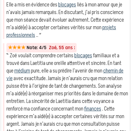
Elle a mis en évidence des
blocages
liés à mon amour que je
n’avais jamais remarqués. En discutant, j’ai pris conscience
que mon séance devait évoluer autrement. Cette expérience
m’a aidé(e) à accepter certaines vérités sur mon
projets
professionnels
.. ″
★★★★
Note: 4/5
Zoé, 55 ans :
‶ Zoé voulait comprendre certains
blocages
familiaux et a
trouvé dans Laetitia une oreille attentive et sincère. En tant
que
médium
pure, elle a su prédire l’avenir de mon
chemin de
vie
avec exactitude. Jamais je n’aurais cru que mon relation
puisse être à l’origine de tant de changements. Son analyse
m’a aidé(e) à réorganiser mes priorités dans le domaine de mon
entretien. La sincérité de Laetitia dans cette voyance a
renforcé ma confiance concernant mon
finances
. Cette
expérience m’a aidé(e) à accepter certaines vérités sur mon
argent. Jamais je n’aurais cru que mon consultation puisse