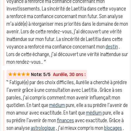
voyance a renforcé ma confiance concernant mon
investissements. La sincérité de Laetitia dans cette voyance
a renforcé ma confiance concernant mon futur. Son analyse
m’a aidé(e) à réorganiser mes priorités dans le domaine de mon
avenir. Lors de cette rendez-vous, j’ai découvert une vérité
inattendue sur mon futur. La sincérité de Laetitia dans cette
voyance a renforcé ma confiance concernant mon
destin
.
Lors de cette échange, j’ai découvert une vérité inattendue sur
mon rendez-vous.. ″
★★★★★
Note: 5/5
Aurélie, 30 ans :
‶ Fatigué(e) par des choix difficiles, Aurélie a cherché à prédire
l’avenir grâce à une consultation avec Laetitia . Grâce à ses
paroles, j’ai compris comment mon avenir influençait mon
quotidien. En tant que
médium
pure, elle a su prédire l’avenir de
mon amour avec exactitude. En tant que
médium
pure, elle a
su prédire l’avenir de mon
finances
avec exactitude. Grâce à
son analyse
astrologique
, j’ai mieux compris mon
blocages
.