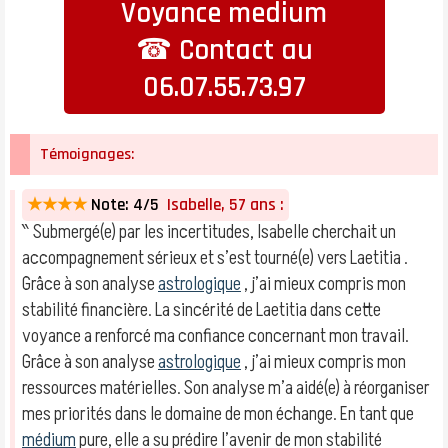
Voyance medium
☎ Contact au
06.07.55.73.97
Témoignages:
★★★★
Note: 4/5
Isabelle, 57 ans :
‶ Submergé(e) par les incertitudes, Isabelle cherchait un
accompagnement sérieux et s’est tourné(e) vers Laetitia .
Grâce à son analyse
astrologique
, j’ai mieux compris mon
stabilité financière. La sincérité de Laetitia dans cette
voyance a renforcé ma confiance concernant mon travail.
Grâce à son analyse
astrologique
, j’ai mieux compris mon
ressources matérielles. Son analyse m’a aidé(e) à réorganiser
mes priorités dans le domaine de mon échange. En tant que
médium
pure, elle a su prédire l’avenir de mon stabilité