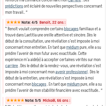
renforcé ma confiance concernant mon
carrière
. Ses
prédictions
ont éclairé de nouvelles perspectives concernant
mon travail.. ″
★★★★
Note: 4/5
Benoît, 22 ans :
‶ Benoît voulait comprendre certains
blocages
familiaux et a
trouvé dans Laetitia une oreille attentive et sincère. Dès le
début de la consultation, une révélation s’est imposée à moi
concernant mon entretien. En tant que
médium
pure, elle a su
prédire l’avenir de mon futur avec exactitude. Cette
expérience m’a aidé(e) à accepter certaines vérités sur mon
carrière
. Dès le début de la rendez-vous, une révélation s’est
imposée à moi concernant mon
avenir professionnel
. Dès le
début de la entretien, une révélation s’est imposée à moi
concernant mon
blocages
. En tant que
médium
pure, elle a su
prédire l’avenir de mon stabilité financière avec exactitude.. ″
★★★★★
Note: 5/5
Mickaël, 66 ans :