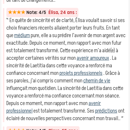
de tant de changements.. ″
★★★★
Note: 4/5
Élisa, 24 ans :
‶ En quête de sincérité et de clarté, Élisa voulait savoir si ses
choix financiers récents allaient porter leurs fruits. En tant
que
médium
pure, elle a su prédire l’avenir de mon argent avec
exactitude. Depuis ce moment, mon rapport avec mon futur
est totalement transformé. Cette expérience m’a aidé(e) à
accepter certaines vérités sur mon
avenir amoureux
. La
sincérité de Laetitia dans cette voyance a renforcé ma
confiance concernant mon
projets professionnels
. Grâce à
ses paroles, j’ai compris comment mon
chemin de vie
influençait mon quotidien. La sincérité de Laetitia dans cette
voyance a renforcé ma confiance concernant mon séance.
Depuis ce moment, mon rapport avec mon
avenir
professionnel
est totalement transformé. Ses
prédictions
ont
éclairé de nouvelles perspectives concernant mon travail.. ″