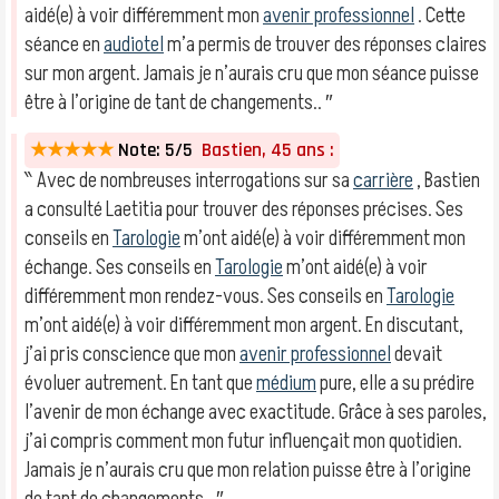
aidé(e) à voir différemment mon
avenir professionnel
. Cette
séance en
audiotel
m’a permis de trouver des réponses claires
sur mon argent. Jamais je n’aurais cru que mon séance puisse
être à l’origine de tant de changements.. ″
★★★★★
Note: 5/5
Bastien, 45 ans :
‶ Avec de nombreuses interrogations sur sa
carrière
, Bastien
a consulté Laetitia pour trouver des réponses précises. Ses
conseils en
Tarologie
m’ont aidé(e) à voir différemment mon
échange. Ses conseils en
Tarologie
m’ont aidé(e) à voir
différemment mon rendez-vous. Ses conseils en
Tarologie
m’ont aidé(e) à voir différemment mon argent. En discutant,
j’ai pris conscience que mon
avenir professionnel
devait
évoluer autrement. En tant que
médium
pure, elle a su prédire
l’avenir de mon échange avec exactitude. Grâce à ses paroles,
j’ai compris comment mon futur influençait mon quotidien.
Jamais je n’aurais cru que mon relation puisse être à l’origine