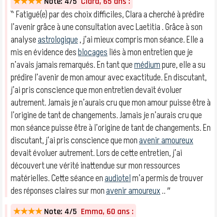
★★★★
Note: 4/5
Clara, 65 ans :
‶ Fatigué(e) par des choix difficiles, Clara a cherché à prédire
l’avenir grâce à une consultation avec Laetitia . Grâce à son
analyse
astrologique
, j’ai mieux compris mon séance. Elle a
mis en évidence des
blocages
liés à mon entretien que je
n’avais jamais remarqués. En tant que
médium
pure, elle a su
prédire l’avenir de mon amour avec exactitude. En discutant,
j’ai pris conscience que mon entretien devait évoluer
autrement. Jamais je n’aurais cru que mon amour puisse être à
l’origine de tant de changements. Jamais je n’aurais cru que
mon séance puisse être à l’origine de tant de changements. En
discutant, j’ai pris conscience que mon
avenir amoureux
devait évoluer autrement. Lors de cette entretien, j’ai
découvert une vérité inattendue sur mon ressources
matérielles. Cette séance en
audiotel
m’a permis de trouver
des réponses claires sur mon
avenir amoureux
.. ″
★★★★
Note: 4/5
Emma, 60 ans :