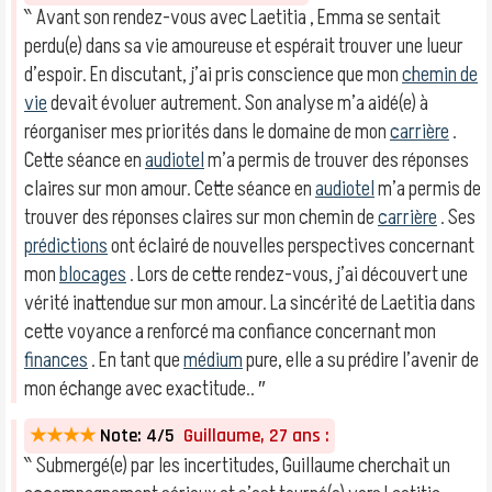
‶ Avant son rendez-vous avec Laetitia , Emma se sentait
perdu(e) dans sa vie amoureuse et espérait trouver une lueur
d’espoir. En discutant, j’ai pris conscience que mon
chemin de
vie
devait évoluer autrement. Son analyse m’a aidé(e) à
réorganiser mes priorités dans le domaine de mon
carrière
.
Cette séance en
audiotel
m’a permis de trouver des réponses
claires sur mon amour. Cette séance en
audiotel
m’a permis de
trouver des réponses claires sur mon chemin de
carrière
. Ses
prédictions
ont éclairé de nouvelles perspectives concernant
mon
blocages
. Lors de cette rendez-vous, j’ai découvert une
vérité inattendue sur mon amour. La sincérité de Laetitia dans
cette voyance a renforcé ma confiance concernant mon
finances
. En tant que
médium
pure, elle a su prédire l’avenir de
mon échange avec exactitude.. ″
★★★★
Note: 4/5
Guillaume, 27 ans :
‶ Submergé(e) par les incertitudes, Guillaume cherchait un