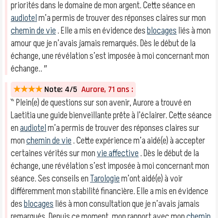
priorités dans le domaine de mon argent. Cette séance en
audiotel
m’a permis de trouver des réponses claires sur mon
chemin de vie
. Elle a mis en évidence des
blocages
liés à mon
amour que je n’avais jamais remarqués. Dès le début de la
échange, une révélation s’est imposée à moi concernant mon
échange.. ″
★★★★
Note: 4/5
Aurore, 71 ans :
‶ Plein(e) de questions sur son avenir, Aurore a trouvé en
Laetitia une guide bienveillante prête à l’éclairer. Cette séance
en
audiotel
m’a permis de trouver des réponses claires sur
mon
chemin de vie
. Cette expérience m’a aidé(e) à accepter
certaines vérités sur mon
vie affective
. Dès le début de la
échange, une révélation s’est imposée à moi concernant mon
séance. Ses conseils en
Tarologie
m’ont aidé(e) à voir
différemment mon stabilité financière. Elle a mis en évidence
des
blocages
liés à mon consultation que je n’avais jamais
remarqués. Depuis ce moment, mon rapport avec mon
chemin