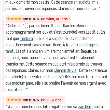
mieux compris mon
destin
. Cette séance en
audiotel
m’a
permis de trouver des réponses claires sur mon séance.. ″
★★★★
Note: 4/5
Damien, 58 ans :
‶ Submergé(e) par les incertitudes, Damien cherchait un
accompagnement sérieux et s’est tourné(e) vers Laetitia . En
tant que
médium
pure, elle a su prédire l’avenir de mon
investissements avec exactitude. À travers son
tirage du
tarot
, Laetitia a mis en lumière mon entretien. Depuis ce
moment, mon rapport avec mon travail est totalement
transformé. Cette séance en
audiotel
m’a permis de trouver
des réponses claires sur mon
chemin de vie
. Cette expérience
m’a aidé(e) à accepter certaines vérités sur mon futur. En tant
que
médium
pure, elle a su prédire l’avenir de mon argent avec
exactitude.. ″
★★★★
Note: 4/5
Paul, 61 ans :
‶ Avec de nombreuses interrogations sur sa
carrière
, Paul a