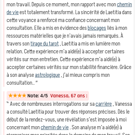
mon travail. Depuis ce moment, mon rapport avec mon
chemin
de vie
est totalement transformé. La sincérité de Laetitia dans
cette voyance a renforcé ma confiance concernant mon
consultation. Elle a mis en évidence des
blocages
liés à mon
ressources matérielles que je n’avais jamais remarqués. À
travers son
tirage du tarot
, Laetitia a mis en lumière mon
relation. Cette expérience m’a aidé(e) à accepter certaines
vérités sur mon entretien. Cette expérience m’a aidé(e) à
accepter certaines vérités sur mon stabilité financière. Grâce
à son analyse
astrologique
, j’ai mieux compris mon
consultation.. ″
★★★★
Note: 4/5
Vanessa, 67 ans :
‶ Avec de nombreuses interrogations sur sa
carrière
, Vanessa
a consulté Laetitia pour trouver des réponses précises. Dès le
début de la rendez-vous, une révélation s’est imposée à moi
concernant mon
chemin de vie
. Son analyse m’a aidé(e) à