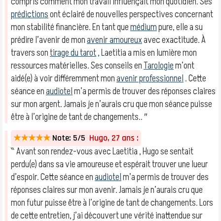
compris comment mon travail influençait mon quotidien. Ses
prédictions
ont éclairé de nouvelles perspectives concernant
mon stabilité financière. En tant que
médium
pure, elle a su
prédire l’avenir de mon
avenir amoureux
avec exactitude. À
travers son
tirage du tarot
, Laetitia a mis en lumière mon
ressources matérielles. Ses conseils en
Tarologie
m’ont
aidé(e) à voir différemment mon
avenir professionnel
. Cette
séance en
audiotel
m’a permis de trouver des réponses claires
sur mon argent. Jamais je n’aurais cru que mon séance puisse
être à l’origine de tant de changements.. ″
★★★★★
Note: 5/5
Hugo, 27 ans :
‶ Avant son rendez-vous avec Laetitia , Hugo se sentait
perdu(e) dans sa vie amoureuse et espérait trouver une lueur
d’espoir. Cette séance en
audiotel
m’a permis de trouver des
réponses claires sur mon avenir. Jamais je n’aurais cru que
mon futur puisse être à l’origine de tant de changements. Lors
de cette entretien, j’ai découvert une vérité inattendue sur