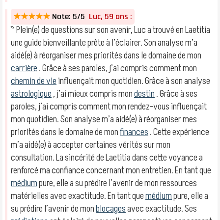
★★★★★
Note: 5/5
Luc, 59 ans :
‶ Plein(e) de questions sur son avenir, Luc a trouvé en Laetitia
une guide bienveillante prête à l’éclairer. Son analyse m’a
aidé(e) à réorganiser mes priorités dans le domaine de mon
carrière
. Grâce à ses paroles, j’ai compris comment mon
chemin de vie
influençait mon quotidien. Grâce à son analyse
astrologique
, j’ai mieux compris mon
destin
. Grâce à ses
paroles, j’ai compris comment mon rendez-vous influençait
mon quotidien. Son analyse m’a aidé(e) à réorganiser mes
priorités dans le domaine de mon
finances
. Cette expérience
m’a aidé(e) à accepter certaines vérités sur mon
consultation. La sincérité de Laetitia dans cette voyance a
renforcé ma confiance concernant mon entretien. En tant que
médium
pure, elle a su prédire l’avenir de mon ressources
matérielles avec exactitude. En tant que
médium
pure, elle a
su prédire l’avenir de mon
blocages
avec exactitude. Ses