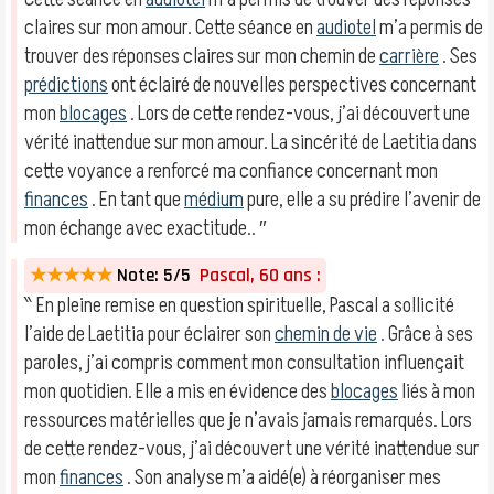
claires sur mon amour. Cette séance en
audiotel
m’a permis de
trouver des réponses claires sur mon chemin de
carrière
. Ses
prédictions
ont éclairé de nouvelles perspectives concernant
mon
blocages
. Lors de cette rendez-vous, j’ai découvert une
vérité inattendue sur mon amour. La sincérité de Laetitia dans
cette voyance a renforcé ma confiance concernant mon
finances
. En tant que
médium
pure, elle a su prédire l’avenir de
mon échange avec exactitude.. ″
★★★★★
Note: 5/5
Pascal, 60 ans :
‶ En pleine remise en question spirituelle, Pascal a sollicité
l’aide de Laetitia pour éclairer son
chemin de vie
. Grâce à ses
paroles, j’ai compris comment mon consultation influençait
mon quotidien. Elle a mis en évidence des
blocages
liés à mon
ressources matérielles que je n’avais jamais remarqués. Lors
de cette rendez-vous, j’ai découvert une vérité inattendue sur
mon
finances
. Son analyse m’a aidé(e) à réorganiser mes