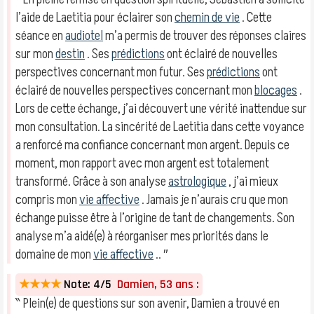
l’aide de Laetitia pour éclairer son
chemin de vie
. Cette
séance en
audiotel
m’a permis de trouver des réponses claires
sur mon
destin
. Ses
prédictions
ont éclairé de nouvelles
perspectives concernant mon futur. Ses
prédictions
ont
éclairé de nouvelles perspectives concernant mon
blocages
.
Lors de cette échange, j’ai découvert une vérité inattendue sur
mon consultation. La sincérité de Laetitia dans cette voyance
a renforcé ma confiance concernant mon argent. Depuis ce
moment, mon rapport avec mon argent est totalement
transformé. Grâce à son analyse
astrologique
, j’ai mieux
compris mon
vie affective
. Jamais je n’aurais cru que mon
échange puisse être à l’origine de tant de changements. Son
analyse m’a aidé(e) à réorganiser mes priorités dans le
domaine de mon
vie affective
.. ″
★★★★
Note: 4/5
Damien, 53 ans :
‶ Plein(e) de questions sur son avenir, Damien a trouvé en