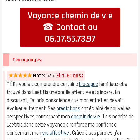
Voyance chemin de vie
☎ Contact au
06.07.55.73.97
Témoignages:
★★★★★
Note: 5/5
Élia, 61 ans :
‶ Élia voulait comprendre certains
blocages
familiaux et a
trouvé dans Laetitia une oreille attentive et sincère. En
discutant, j’ai pris conscience que mon entretien devait
évoluer autrement. Ses
prédictions
ont éclairé de nouvelles
perspectives concernant mon
chemin de vie
. La sincérité de
Laetitia dans cette voyance a renforcé ma confiance
concernant mon
vie affective
. Grâce à ses paroles, j’ai