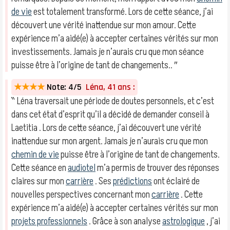
de vie
est totalement transformé. Lors de cette séance, j’ai
découvert une vérité inattendue sur mon amour. Cette
expérience m’a aidé(e) à accepter certaines vérités sur mon
investissements. Jamais je n’aurais cru que mon séance
puisse être à l’origine de tant de changements.. ″
★★★★
Note: 4/5
Léna, 41 ans :
‶ Léna traversait une période de doutes personnels, et c’est
dans cet état d’esprit qu’il a décidé de demander conseil à
Laetitia . Lors de cette séance, j’ai découvert une vérité
inattendue sur mon argent. Jamais je n’aurais cru que mon
chemin de vie
puisse être à l’origine de tant de changements.
Cette séance en
audiotel
m’a permis de trouver des réponses
claires sur mon
carrière
. Ses
prédictions
ont éclairé de
nouvelles perspectives concernant mon
carrière
. Cette
expérience m’a aidé(e) à accepter certaines vérités sur mon
projets professionnels
. Grâce à son analyse
astrologique
, j’ai