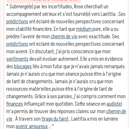
‶ Submergé(e) par les incertitudes, Rose cherchait un
accompagnement sérieux et s’est tourné(e) vers Laetitia . Ses
prédictions
ont éclairé de nouvelles perspectives concernant
mon stabilité financière. En tant que
médium
pure, elle a su
prédire l’avenir de mon
chemin de vie
avec exactitude. Ses
prédictions
ont éclairé de nouvelles perspectives concernant
mon avenir. En discutant, j’ai pris conscience que mon
sentiments
devait évoluer autrement. Elle a mis en évidence
des
blocages
liés à mon futur que je n’avais jamais remarqués.
Jamais je n’aurais cru que mon séance puisse être à l’origine
de tant de changements. Jamais je n’aurais cru que mon
ressources matérielles puisse être à l’origine de tant de
changements. Grâce à ses paroles, j’ai compris comment mon
finances
influençait mon quotidien. Cette séance en
audiotel
m’a permis de trouver des réponses claires sur mon
chemin de
vie
. À travers son
tirage du tarot
, Laetitia a mis en lumière
mon
avenir amoureux
.. ″