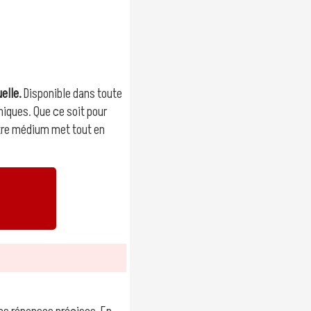
elle.
Disponible dans toute
niques. Que ce soit pour
notre médium met tout en