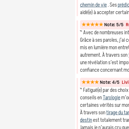
chemin de vie
. Ses
prédi
aidé(e) à accepter certa
★★★★★
Note: 5/5
Ro
‶ Avec de nombreuses int
Grâce à ses paroles, j’a
mis en lumière mon entret
autrement. À travers son
une révélation s’est imp
confiance concernant mo
★★★★
Note: 4/5
Livi
‶ Fatigué(e) par des choix
conseils en
Tarologie
m’on
certaines vérités sur mo
À travers son
tirage du ta
destin
est totalement tra
Jamais je n’aurais cru que