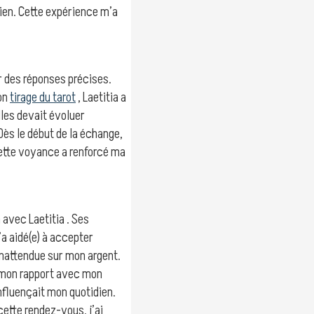
ien. Cette expérience m’a
r des réponses précises.
son
tirage du tarot
, Laetitia a
lles devait évoluer
Dès le début de la échange,
cette voyance a renforcé ma
n avec Laetitia . Ses
a aidé(e) à accepter
 inattendue sur mon argent.
, mon rapport avec mon
nfluençait mon quotidien.
cette rendez-vous, j’ai