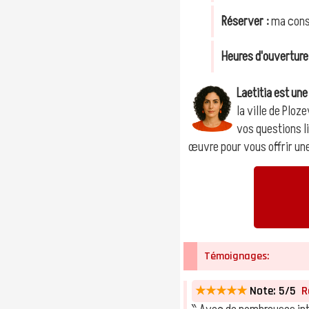
Réserver :
ma consu
Heures d'ouverture
Laetitia est un
la ville de Ploz
vos questions li
œuvre pour vous offrir une
Témoignages:
★★★★★
Note: 5/5
Ro