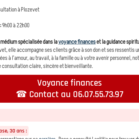
ltation à Plozevet
:
9h00 à 22h00
e médium spécialisée dans la
voyance finances
et la guidance spiritu
evet, elle accompagne ses clients grâce à son don et ses ressentis u
ées à l’amour, au travail, à la famille ou à votre avenir personnel, 
 consultation claire, sincère et bienveillante.
Voyance finances
☎ Contact au 06.07.55.73.97
se, 30 ans :