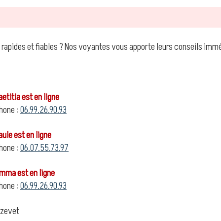
 rapides et fiables ? Nos voyantes vous apporte leurs conseils im
titia est en ligne
hone :
06.99.26.90.93
le est en ligne
hone :
06.07.55.73.97
ma est en ligne
hone :
06.99.26.90.93
ozevet