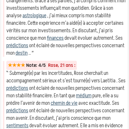
changements. Grâce à ses paroles, j’ai compris comment mon
investissements influençait mon quotidien. Grâce à son
analyse
astrologique
, j’ai mieux compris mon stabilité
financière. Cette expérience m’a aidé(e) à accepter certaines
vérités sur mon investissements. En discutant, j’ai pris
conscience que mon
finances
devait évoluer autrement. Ses
prédictions
ont éclairé de nouvelles perspectives concernant
mon
destin
.. ″
★★★★
Note: 4/5
Rose, 21 ans :
‶ Submergé(e) par les incertitudes, Rose cherchait un
accompagnement sérieux et s’est tourné(e) vers Laetitia . Ses
prédictions
ont éclairé de nouvelles perspectives concernant
mon stabilité financière. En tant que
médium
pure, elle a su
prédire l’avenir de mon
chemin de vie
avec exactitude. Ses
prédictions
ont éclairé de nouvelles perspectives concernant
mon avenir. En discutant, j’ai pris conscience que mon
sentiments
devait évoluer autrement. Elle a mis en évidence