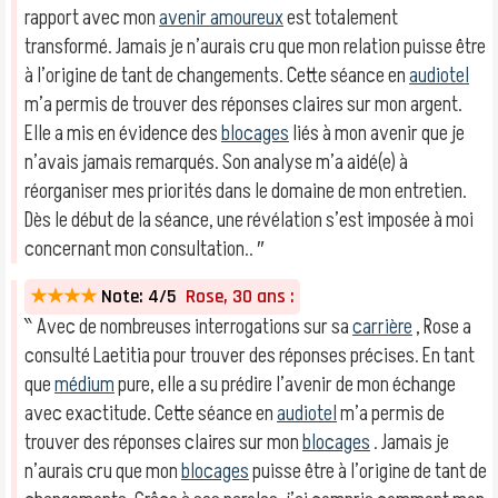
rapport avec mon
avenir amoureux
est totalement
transformé. Jamais je n’aurais cru que mon relation puisse être
à l’origine de tant de changements. Cette séance en
audiotel
m’a permis de trouver des réponses claires sur mon argent.
Elle a mis en évidence des
blocages
liés à mon avenir que je
n’avais jamais remarqués. Son analyse m’a aidé(e) à
réorganiser mes priorités dans le domaine de mon entretien.
Dès le début de la séance, une révélation s’est imposée à moi
concernant mon consultation.. ″
★★★★
Note: 4/5
Rose, 30 ans :
‶ Avec de nombreuses interrogations sur sa
carrière
, Rose a
consulté Laetitia pour trouver des réponses précises. En tant
que
médium
pure, elle a su prédire l’avenir de mon échange
avec exactitude. Cette séance en
audiotel
m’a permis de
trouver des réponses claires sur mon
blocages
. Jamais je
n’aurais cru que mon
blocages
puisse être à l’origine de tant de