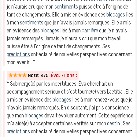
je n’aurais cru que mon
sentiments
puisse être à l’origine de
tant de changements. Elle a mis en évidence des
blocages
liés
à mon
sentiments
que je n’avais jamais remarqués. Elle a mis
en évidence des
blocages
liés à mon
carrière
que je n’avais
jamais remarqués. Jamais je n’aurais cru que mon travail
puisse être à l’origine de tant de changements. Ses
prédictions
ont éclairé de nouvelles perspectives concernant
mon avenir.. ″
★★★★
Note: 4/5
Éva, 71 ans :
‶ Submergé(e) par les incertitudes, Éva cherchait un
accompagnement sérieux et s’est tourné(e) vers Laetitia . Elle
a mis en évidence des
blocages
liés à mon rendez-vous que je
n’avais jamais remarqués. En discutant, j’ai pris conscience
que mon
blocages
devait évoluer autrement. Cette expérience
m’a aidé(e) à accepter certaines vérités sur mon
destin
. Ses
prédictions
ont éclairé de nouvelles perspectives concernant