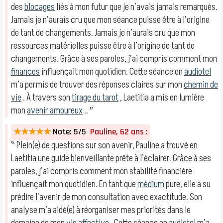
des
blocages
liés à mon futur que je n’avais jamais remarqués.
Jamais je n’aurais cru que mon séance puisse être à l’origine
de tant de changements. Jamais je n’aurais cru que mon
ressources matérielles puisse être à l’origine de tant de
changements. Grâce à ses paroles, j’ai compris comment mon
finances
influençait mon quotidien. Cette séance en
audiotel
m’a permis de trouver des réponses claires sur mon
chemin de
vie
. À travers son
tirage du tarot
, Laetitia a mis en lumière
mon
avenir amoureux
.. ″
★★★★★
Note: 5/5
Pauline, 62 ans :
‶ Plein(e) de questions sur son avenir, Pauline a trouvé en
Laetitia une guide bienveillante prête à l’éclairer. Grâce à ses
paroles, j’ai compris comment mon stabilité financière
influençait mon quotidien. En tant que
médium
pure, elle a su
prédire l’avenir de mon consultation avec exactitude. Son
analyse m’a aidé(e) à réorganiser mes priorités dans le