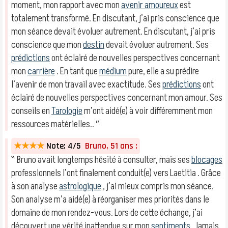
moment, mon rapport avec mon
avenir amoureux
est
totalement transformé. En discutant, j’ai pris conscience que
mon séance devait évoluer autrement. En discutant, j’ai pris
conscience que mon
destin
devait évoluer autrement. Ses
prédictions
ont éclairé de nouvelles perspectives concernant
mon
carrière
. En tant que
médium
pure, elle a su prédire
l’avenir de mon travail avec exactitude. Ses
prédictions
ont
éclairé de nouvelles perspectives concernant mon amour. Ses
conseils en
Tarologie
m’ont aidé(e) à voir différemment mon
ressources matérielles.. ″
★★★★
Note: 4/5
Bruno, 51 ans :
‶ Bruno avait longtemps hésité à consulter, mais ses
blocages
professionnels l’ont finalement conduit(e) vers Laetitia . Grâce
à son analyse
astrologique
, j’ai mieux compris mon séance.
Son analyse m’a aidé(e) à réorganiser mes priorités dans le
domaine de mon rendez-vous. Lors de cette échange, j’ai
découvert une vérité inattendue sur mon
sentiments
. Jamais