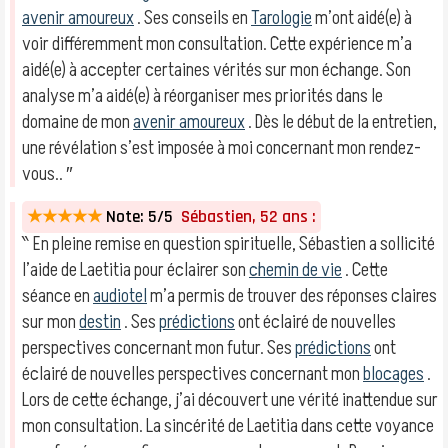
avenir amoureux
. Ses conseils en
Tarologie
m’ont aidé(e) à
voir différemment mon consultation. Cette expérience m’a
aidé(e) à accepter certaines vérités sur mon échange. Son
analyse m’a aidé(e) à réorganiser mes priorités dans le
domaine de mon
avenir amoureux
. Dès le début de la entretien,
une révélation s’est imposée à moi concernant mon rendez-
vous.. ″
★★★★★
Note: 5/5
Sébastien, 52 ans :
‶ En pleine remise en question spirituelle, Sébastien a sollicité
l’aide de Laetitia pour éclairer son
chemin de vie
. Cette
séance en
audiotel
m’a permis de trouver des réponses claires
sur mon
destin
. Ses
prédictions
ont éclairé de nouvelles
perspectives concernant mon futur. Ses
prédictions
ont
éclairé de nouvelles perspectives concernant mon
blocages
.
Lors de cette échange, j’ai découvert une vérité inattendue sur
mon consultation. La sincérité de Laetitia dans cette voyance