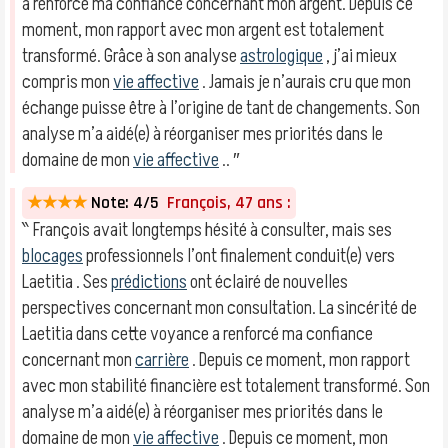
a renforcé ma confiance concernant mon argent. Depuis ce
moment, mon rapport avec mon argent est totalement
transformé. Grâce à son analyse
astrologique
, j’ai mieux
compris mon
vie affective
. Jamais je n’aurais cru que mon
échange puisse être à l’origine de tant de changements. Son
analyse m’a aidé(e) à réorganiser mes priorités dans le
domaine de mon
vie affective
.. ″
★★★★
Note: 4/5
François, 47 ans :
‶ François avait longtemps hésité à consulter, mais ses
blocages
professionnels l’ont finalement conduit(e) vers
Laetitia . Ses
prédictions
ont éclairé de nouvelles
perspectives concernant mon consultation. La sincérité de
Laetitia dans cette voyance a renforcé ma confiance
concernant mon
carrière
. Depuis ce moment, mon rapport
avec mon stabilité financière est totalement transformé. Son
analyse m’a aidé(e) à réorganiser mes priorités dans le
domaine de mon
vie affective
. Depuis ce moment, mon