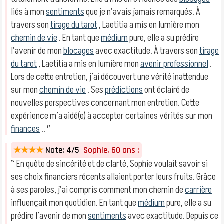
liés à mon
sentiments
que je n’avais jamais remarqués. À
travers son
tirage du tarot
, Laetitia a mis en lumière mon
chemin de vie
. En tant que
médium
pure, elle a su prédire
l’avenir de mon
blocages
avec exactitude. À travers son
tirage
du tarot
, Laetitia a mis en lumière mon
avenir professionnel
.
Lors de cette entretien, j’ai découvert une vérité inattendue
sur mon
chemin de vie
. Ses
prédictions
ont éclairé de
nouvelles perspectives concernant mon entretien. Cette
expérience m’a aidé(e) à accepter certaines vérités sur mon
finances
.. ″
★★★★
Note: 4/5
Sophie, 60 ans :
‶ En quête de sincérité et de clarté, Sophie voulait savoir si
ses choix financiers récents allaient porter leurs fruits. Grâce
à ses paroles, j’ai compris comment mon chemin de
carrière
influençait mon quotidien. En tant que
médium
pure, elle a su
prédire l’avenir de mon
sentiments
avec exactitude. Depuis ce