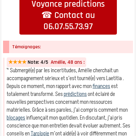
Voyance predictions
☎ Contact au
06.07.55.73.97
Témoignages:
★★★★
Note: 4/5
Amélie, 48 ans :
‶ Submergé(e) par les incertitudes, Amélie cherchait un
accompagnement sérieux et s’est tourné(e) vers Laetitia .
Depuis ce moment, mon rapport avec mon
finances
est
totalement transformé. Ses
prédictions
ont éclairé de
nouvelles perspectives concernant mon ressources
matérielles. Grâce à ses paroles, j’ai compris comment mon
blocages
influençait mon quotidien. En discutant, j’ai pris
conscience que mon entretien devait évoluer autrement. Ses
conseils en
Tarologie
m’ont aidé(e) à voir différemment mon