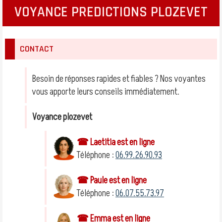
VOYANCE PREDICTIONS PLOZEVET
CONTACT
Besoin de réponses rapides et fiables ? Nos voyantes
vous apporte leurs conseils immédiatement.
Voyance plozevet
☎ Laetitia est en ligne
Téléphone :
06.99.26.90.93
☎ Paule est en ligne
Téléphone :
06.07.55.73.97
☎ Emma est en ligne