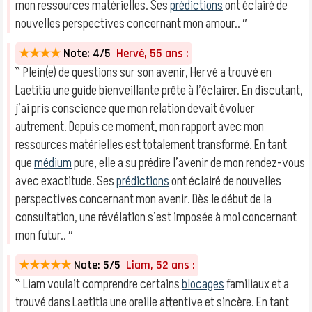
mon ressources matérielles. Ses
prédictions
ont éclairé de
nouvelles perspectives concernant mon amour.. ″
★★★★
Note: 4/5
Hervé, 55 ans :
‶ Plein(e) de questions sur son avenir, Hervé a trouvé en
Laetitia une guide bienveillante prête à l’éclairer. En discutant,
j’ai pris conscience que mon relation devait évoluer
autrement. Depuis ce moment, mon rapport avec mon
ressources matérielles est totalement transformé. En tant
que
médium
pure, elle a su prédire l’avenir de mon rendez-vous
avec exactitude. Ses
prédictions
ont éclairé de nouvelles
perspectives concernant mon avenir. Dès le début de la
consultation, une révélation s’est imposée à moi concernant
mon futur.. ″
★★★★★
Note: 5/5
Liam, 52 ans :
‶ Liam voulait comprendre certains
blocages
familiaux et a
trouvé dans Laetitia une oreille attentive et sincère. En tant