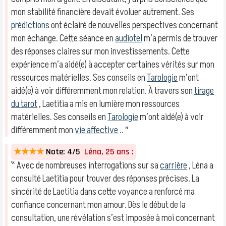
mon stabilité financière devait évoluer autrement. Ses
prédictions
ont éclairé de nouvelles perspectives concernant
mon échange. Cette séance en
audiotel
m’a permis de trouver
des réponses claires sur mon investissements. Cette
expérience m’a aidé(e) à accepter certaines vérités sur mon
ressources matérielles. Ses conseils en
Tarologie
m’ont
aidé(e) à voir différemment mon relation. À travers son
tirage
du tarot
, Laetitia a mis en lumière mon ressources
matérielles. Ses conseils en
Tarologie
m’ont aidé(e) à voir
différemment mon
vie affective
.. ″
★★★★
Note: 4/5
Léna, 25 ans :
‶ Avec de nombreuses interrogations sur sa
carrière
, Léna a
consulté Laetitia pour trouver des réponses précises. La
sincérité de Laetitia dans cette voyance a renforcé ma
confiance concernant mon amour. Dès le début de la
consultation, une révélation s’est imposée à moi concernant