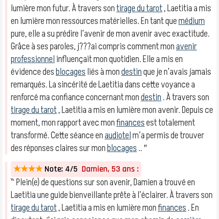
lumière mon futur. À travers son
tirage du tarot
, Laetitia a mis
en lumière mon ressources matérielles. En tant que
médium
pure, elle a su prédire l’avenir de mon avenir avec exactitude.
Grâce à ses paroles, j???ai compris comment mon
avenir
professionnel
influençait mon quotidien. Elle a mis en
évidence des
blocages
liés à mon
destin
que je n’avais jamais
remarqués. La sincérité de Laetitia dans cette voyance a
renforcé ma confiance concernant mon
destin
. À travers son
tirage du tarot
, Laetitia a mis en lumière mon avenir. Depuis ce
moment, mon rapport avec mon
finances
est totalement
transformé. Cette séance en
audiotel
m’a permis de trouver
des réponses claires sur mon
blocages
.. ″
★★★★
Note: 4/5
Damien, 53 ans :
‶ Plein(e) de questions sur son avenir, Damien a trouvé en
Laetitia une guide bienveillante prête à l’éclairer. À travers son
tirage du tarot
, Laetitia a mis en lumière mon
finances
. En