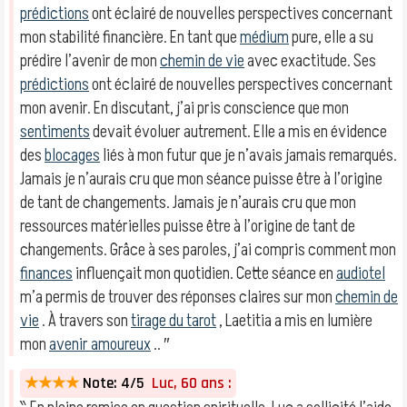
prédictions
ont éclairé de nouvelles perspectives concernant
mon stabilité financière. En tant que
médium
pure, elle a su
prédire l’avenir de mon
chemin de vie
avec exactitude. Ses
prédictions
ont éclairé de nouvelles perspectives concernant
mon avenir. En discutant, j’ai pris conscience que mon
sentiments
devait évoluer autrement. Elle a mis en évidence
des
blocages
liés à mon futur que je n’avais jamais remarqués.
Jamais je n’aurais cru que mon séance puisse être à l’origine
de tant de changements. Jamais je n’aurais cru que mon
ressources matérielles puisse être à l’origine de tant de
changements. Grâce à ses paroles, j’ai compris comment mon
finances
influençait mon quotidien. Cette séance en
audiotel
m’a permis de trouver des réponses claires sur mon
chemin de
vie
. À travers son
tirage du tarot
, Laetitia a mis en lumière
mon
avenir amoureux
.. ″
★★★★
Note: 4/5
Luc, 60 ans :