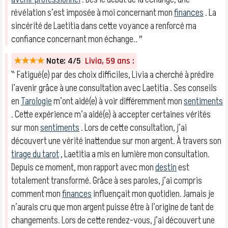
révélation s’est imposée à moi concernant mon
finances
. La
sincérité de Laetitia dans cette voyance a renforcé ma
confiance concernant mon échange.. ″
★★★★
Note: 4/5
Livia, 59 ans :
‶ Fatigué(e) par des choix difficiles, Livia a cherché à prédire
l’avenir grâce à une consultation avec Laetitia . Ses conseils
en
Tarologie
m’ont aidé(e) à voir différemment mon
sentiments
. Cette expérience m’a aidé(e) à accepter certaines vérités
sur mon
sentiments
. Lors de cette consultation, j’ai
découvert une vérité inattendue sur mon argent. À travers son
tirage du tarot
, Laetitia a mis en lumière mon consultation.
Depuis ce moment, mon rapport avec mon
destin
est
totalement transformé. Grâce à ses paroles, j’ai compris
comment mon
finances
influençait mon quotidien. Jamais je
n’aurais cru que mon argent puisse être à l’origine de tant de
changements. Lors de cette rendez-vous, j’ai découvert une