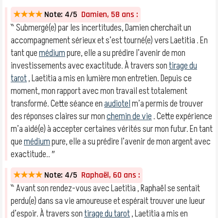
★★★★
Note: 4/5
Damien, 58 ans :
‶ Submergé(e) par les incertitudes, Damien cherchait un
accompagnement sérieux et s’est tourné(e) vers Laetitia . En
tant que
médium
pure, elle a su prédire l’avenir de mon
investissements avec exactitude. À travers son
tirage du
tarot
, Laetitia a mis en lumière mon entretien. Depuis ce
moment, mon rapport avec mon travail est totalement
transformé. Cette séance en
audiotel
m’a permis de trouver
des réponses claires sur mon
chemin de vie
. Cette expérience
m’a aidé(e) à accepter certaines vérités sur mon futur. En tant
que
médium
pure, elle a su prédire l’avenir de mon argent avec
exactitude.. ″
★★★★
Note: 4/5
Raphaël, 60 ans :
‶ Avant son rendez-vous avec Laetitia , Raphaël se sentait
perdu(e) dans sa vie amoureuse et espérait trouver une lueur
d’espoir. À travers son
tirage du tarot
, Laetitia a mis en