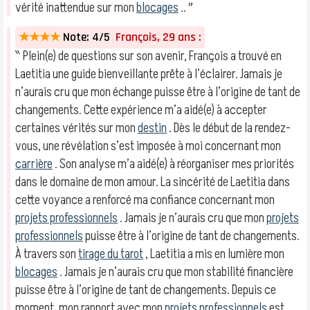
vérité inattendue sur mon
blocages
.. ″
★★★★
Note: 4/5
François, 29 ans :
‶ Plein(e) de questions sur son avenir, François a trouvé en
Laetitia une guide bienveillante prête à l’éclairer. Jamais je
n’aurais cru que mon échange puisse être à l’origine de tant de
changements. Cette expérience m’a aidé(e) à accepter
certaines vérités sur mon
destin
. Dès le début de la rendez-
vous, une révélation s’est imposée à moi concernant mon
carrière
. Son analyse m’a aidé(e) à réorganiser mes priorités
dans le domaine de mon amour. La sincérité de Laetitia dans
cette voyance a renforcé ma confiance concernant mon
projets professionnels
. Jamais je n’aurais cru que mon
projets
professionnels
puisse être à l’origine de tant de changements.
À travers son
tirage du tarot
, Laetitia a mis en lumière mon
blocages
. Jamais je n’aurais cru que mon stabilité financière
puisse être à l’origine de tant de changements. Depuis ce
moment, mon rapport avec mon
projets professionnels
est