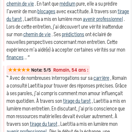
chemin de vie
. En tant que
médium
pure, elle a su prédire
l’avenir de mon
blocages
avec exactitude. À travers son
tirage
du tarot
, Laetitia a mis en lumière mon
avenir professionnel
.
Lors de cette entretien, j’ai découvert une vérité inattendue
sur mon
chemin de vie
. Ses
prédictions
ont éclairé de
nouvelles perspectives concernant mon entretien. Cette
expérience m’a aidé(e) à accepter certaines vérités sur mon
finances
.. ″
★★★★★
Note: 5/5
Romain, 54 ans :
‶ Avec de nombreuses interrogations sur sa
carrière
, Romain
a consulté Laetitia pour trouver des réponses précises. Grâce
à ses paroles, j’ai compris comment mon amour influençait
mon quotidien. À travers son
tirage du tarot
, Laetitia a mis en
lumière mon entretien. En discutant, j’ai pris conscience que
mon ressources matérielles devait évoluer autrement. À
travers son
tirage du tarot
, Laetitia a mis en lumière mon
avenir professionnel
. Dès le début de la échange, une