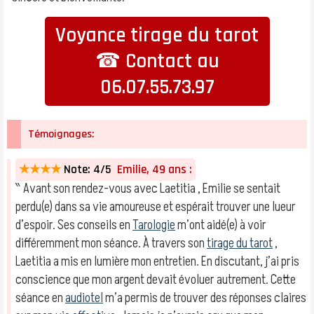
Voyance tirage du tarot
☎ Contact au
06.07.55.73.97
Témoignages:
★★★★
Note: 4/5
Emilie, 49 ans :
‶ Avant son rendez-vous avec Laetitia , Emilie se sentait
perdu(e) dans sa vie amoureuse et espérait trouver une lueur
d’espoir. Ses conseils en
Tarologie
m’ont aidé(e) à voir
différemment mon séance. À travers son
tirage du tarot
,
Laetitia a mis en lumière mon entretien. En discutant, j’ai pris
conscience que mon argent devait évoluer autrement. Cette
séance en
audiotel
m’a permis de trouver des réponses claires