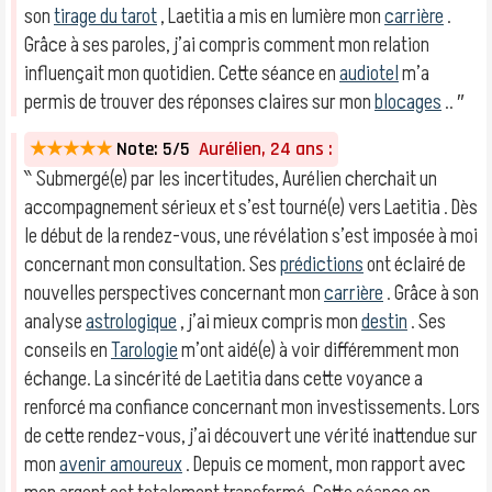
son
tirage du tarot
, Laetitia a mis en lumière mon
carrière
.
Grâce à ses paroles, j’ai compris comment mon relation
influençait mon quotidien. Cette séance en
audiotel
m’a
permis de trouver des réponses claires sur mon
blocages
.. ″
★★★★★
Note: 5/5
Aurélien, 24 ans :
‶ Submergé(e) par les incertitudes, Aurélien cherchait un
accompagnement sérieux et s’est tourné(e) vers Laetitia . Dès
le début de la rendez-vous, une révélation s’est imposée à moi
concernant mon consultation. Ses
prédictions
ont éclairé de
nouvelles perspectives concernant mon
carrière
. Grâce à son
analyse
astrologique
, j’ai mieux compris mon
destin
. Ses
conseils en
Tarologie
m’ont aidé(e) à voir différemment mon
échange. La sincérité de Laetitia dans cette voyance a
renforcé ma confiance concernant mon investissements. Lors
de cette rendez-vous, j’ai découvert une vérité inattendue sur
mon
avenir amoureux
. Depuis ce moment, mon rapport avec