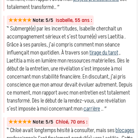
totalement transformé.. ″
★★★★★
Note: 5/5
Isabelle, 55 ans :
‶ Submergé(e) par les incertitudes, Isabelle cherchait un
accompagnement sérieux et s’est tourné(e) vers Laetitia .
Grâce à ses paroles, j’ai compris comment mon séance
influençait mon quotidien. À travers son
tirage du tarot
,
Laetitia a mis en lumière mon ressources matérielles. Dès le
début de la entretien, une révélation s’est imposée à moi
concernant mon stabilité financière. En discutant, j’ai pris
conscience que mon amour devait évoluer autrement. Depuis
ce moment, mon rapport avec mon entretien est totalement
transformé. Dès le début de la rendez-vous, une révélation
s’est imposée à moi concernant mon
carrière
.. ″
★★★★★
Note: 5/5
Chloé, 70 ans :
‶ Chloé avait longtemps hésité à consulter, mais ses
blocages